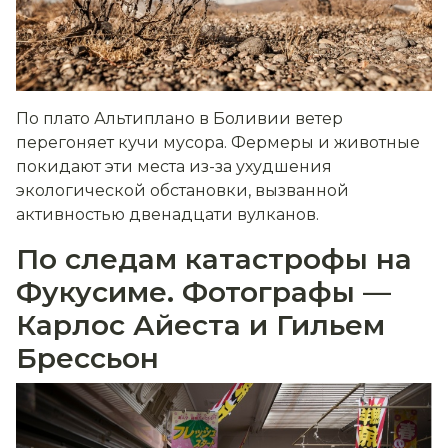
По плато Альтиплано в Боливии ветер
перегоняет кучи мусора. Фермеры и животные
покидают эти места из-за ухудшения
экологической обстановки, вызванной
активностью двенадцати вулканов.
По следам катастрофы на
Фукусиме. Фотографы —
Карлос Айеста и Гильем
Брессьон