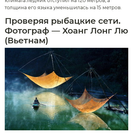
климата ледник отступил на 120 метров, а
толщина его языка уменьшилась на 15 метров.
Проверяя рыбацкие сети.
Фотограф — Хоанг Лонг Лю
(Вьетнам)