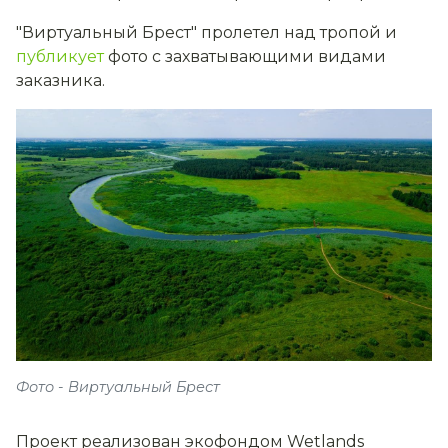
"Виртуальный Брест" пролетел над тропой и
публикует
фото с захватывающими видами
заказника.
Фото - Виртуальный Брест
Проект реализован экофондом Wetlands