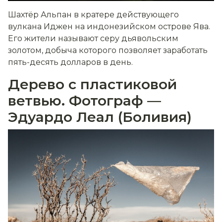
Шахтёр Альпан в кратере действующего
вулкана Иджен на индонезийском острове Ява.
Его жители называют серу дьявольским
золотом, добыча которого позволяет заработать
пять-десять долларов в день.
Дерево с пластиковой
ветвью. Фотограф —
Эдуардо Леал (Боливия)