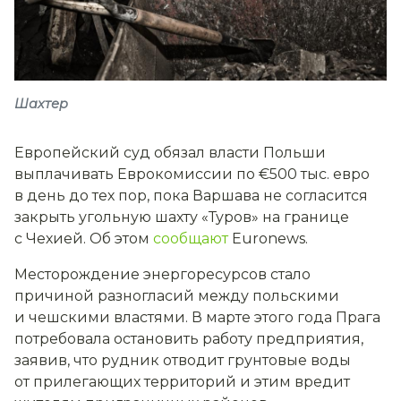
Шахтер
Европейский суд обязал власти Польши
выплачивать Еврокомиссии по €500 тыс. евро
в день до тех пор, пока Варшава не согласится
закрыть угольную шахту «Туров» на границе
с Чехией. Об этом
сообщают
Euronews.
Месторождение энергоресурсов стало
причиной разногласий между польскими
и чешскими властями. В марте этого года Прага
потребовала остановить работу предприятия,
заявив, что рудник отводит грунтовые воды
от прилегающих территорий и этим вредит