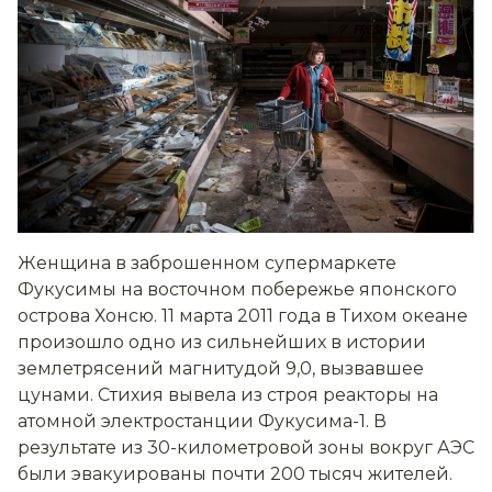
Женщина в заброшенном супермаркете
Фукусимы на восточном побережье японского
острова Хонсю. 11 марта 2011 года в Тихом океане
произошло одно из сильнейших в истории
землетрясений магнитудой 9,0, вызвавшее
цунами. Стихия вывела из строя реакторы на
атомной электростанции Фукусима-1. В
результате из 30-километровой зоны вокруг АЭС
были эвакуированы почти 200 тысяч жителей.