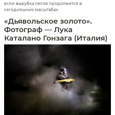
если вырубка лесов продолжится в
сегодняшних масштабах.
«Дьявольское золото».
Фотограф — Лука
Каталано Гонзага (Италия)