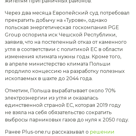
жителям приграничных районов.
Через два месяца Европейский суд потребовал
прекратить добычу на «Турове», однако
польская энергетическая госкомпания PGE
Group оспорила иск Чешской Республики,
заявив, что на постепенный отказ от каменного
угля в соответствии с политикой ЕС в области
изменения климата нужны годы. Кроме того,
в апреле министерство климата Польши
продлило концессию на разработку полезных
ископаемых в шахте до 2044 года.
Отметим, Польша вырабатывает около 70%
электроэнергии из угля и оказалась
единственной страной ЕС, которая 2019 году
не взяла на себя обязательство сократить
выбросы парниковых газов до нуля к 2050 году.
Ранее Plus-one.ru рассказывал о
решении