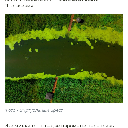
Протасевич.
Фото - Виртуальный Брест
Изюминка тропы – две паромные переправы.