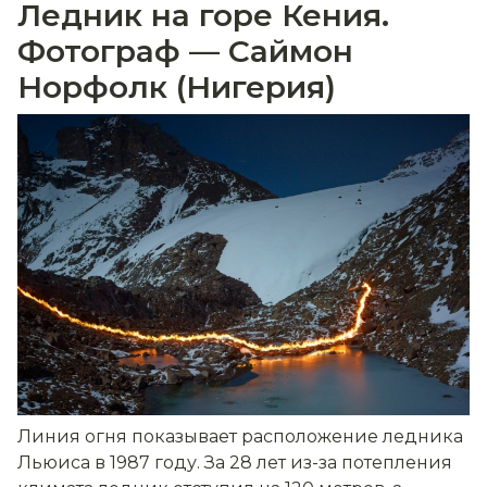
Ледник на горе Кения.
Фотограф — Саймон
Норфолк (Нигерия)
Линия огня показывает расположение ледника
Льюиса в 1987 году. За 28 лет из-за потепления