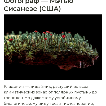
Фотограф — Мэтью
Сисанезе (США)
Кладония — лишайник, растущий во всех
климатических зонах: от полярных пустынь до
тропиков. Но даже этому устойчивому
биологическому виду грозит исчезновение,