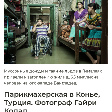
Муссонные дожди и таяние льдов в Гималаях
привели к затоплению жилищ 6,5 миллиона
человек на юго-западе Бангладеш.
Парикмахерская в Конье,
Турция. Фотограф Гайри
Кодал