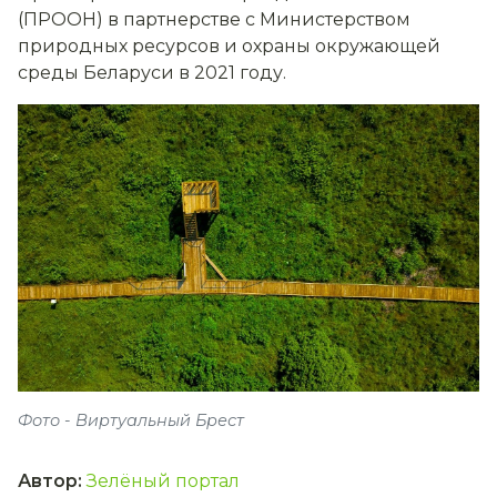
(ПРООН) в партнерстве с Министерством
природных ресурсов и охраны окружающей
среды Беларуси в 2021 году.
Фото - Виртуальный Брест
Автор
:
Зелёный портал