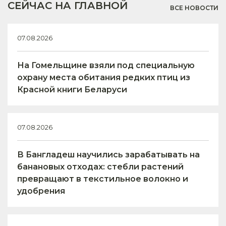
СЕЙЧАС НА ГЛАВНОЙ
ВСЕ НОВОСТИ
07.08.2026
На Гомельщине взяли под специальную
охрану места обитания редких птиц из
Красной книги Беларуси
07.08.2026
В Бангладеш научились зарабатывать на
банановых отходах: стебли растений
превращают в текстильное волокно и
удобрения