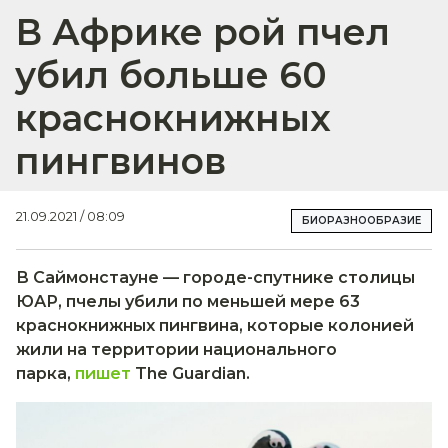
В Африке рой пчел
убил больше 60
краснокнижных
пингвинов
21.09.2021 / 08:09
БИОРАЗНООБРАЗИЕ
В Саймонстауне — городе-спутнике столицы
ЮАР, пчелы убили по меньшей мере 63
краснокнижных пингвина, которые колонией
жили на территории национального
парка,
пишет
The Guardian.