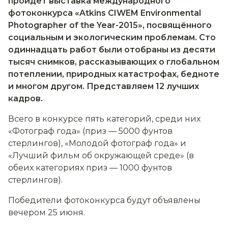
пройдёт выставка международного
фотоконкурса «Atkins CIWEM Environmental
Photographer of the Year-2015», посвящённого
социальным и экологическим проблемам. Сто
одиннадцать работ были отобраны из десяти
тысяч снимков, рассказывающих о глобальном
потеплении, природных катастрофах, бедноте
и многом другом. Представляем 12 лучших
кадров.
Всего в конкурсе пять категорий, среди них
«Фотограф года» (приз — 5000 фунтов
стерлингов), «Молодой фотограф года» и
«Лучший фильм об окружающей среде» (в
обеих категориях приз — 1000 фунтов
стерлингов).
Победители фотоконкурса будут объявлены
вечером 25 июня.