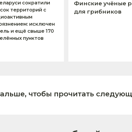
еларуси сократили
Финские учёные р
сок территорий с
для грибников
диоактивным
рязнением: исключен
ель и ещё свыше 170
елённых пунктов
дальше, чтобы прочитать следующ