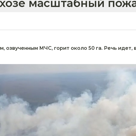
схозе масштабный пож
 озвученным МЧС, горит около 50 га. Речь идет, 