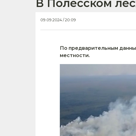
В Полесском ле
09.09.2024 / 20:09
По предварительным данным,
местности.