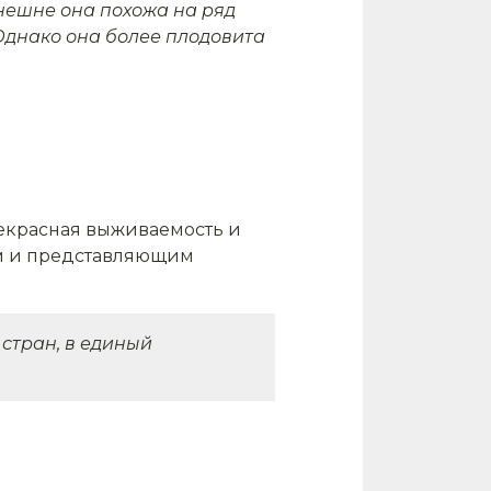
нешне она похожа на ряд
Однако она более плодовита
рекрасная выживаемость и
ым и представляющим
стран, в единый