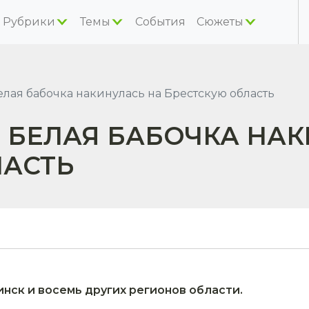
Рубрики
Темы
События
Сюжеты
лая бабочка накинулась на Брестскую область
 БЕЛАЯ БАБОЧКА НАК
ЛАСТЬ
инск и восемь других регионов области.