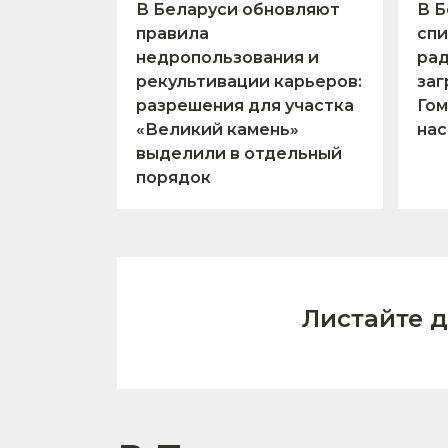
В Беларуси обновляют
В Б
правила
спи
недропользования и
ра
рекультивации карьеров:
заг
разрешения для участка
Гом
«Великий камень»
нас
выделили в отдельный
порядок
Листайте 