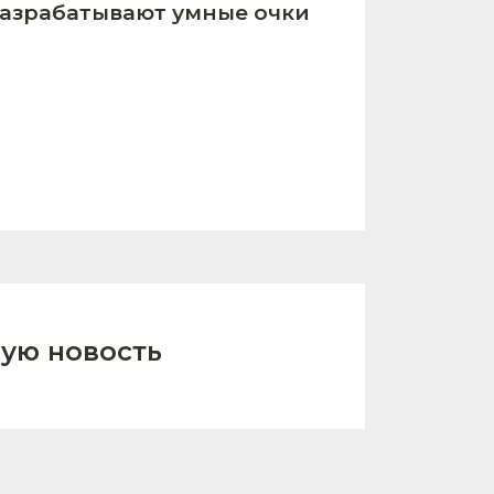
азрабатывают умные очки
ую новость