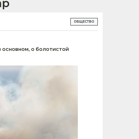
ар
ОБЩЕСТВО
в основном, о болотистой