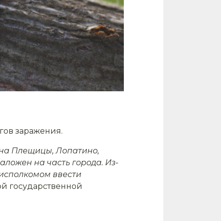
гов заражения.
на Плещицы, Лопатино,
аложен на часть города. Из-
исполкомом ввести
ой государственной