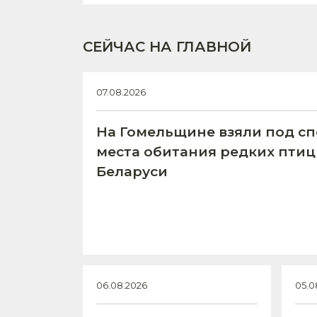
СЕЙЧАС НА ГЛАВНОЙ
07.08.2026
На Гомельщине взяли под с
места обитания редких птиц
Беларуси
06.08.2026
05.0