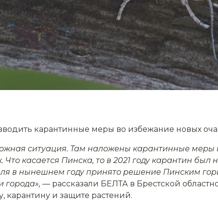
водить карантинные меры во избежание новых оча
ложная ситуация. Там наложены карантинные меры 
Что касается Пинска, то в 2021 году карантин был н
еля в нынешнем году принято решение Пинским гор
и города»,
— рассказали БЕЛТА в Брестской областн
, карантину и защите растений.