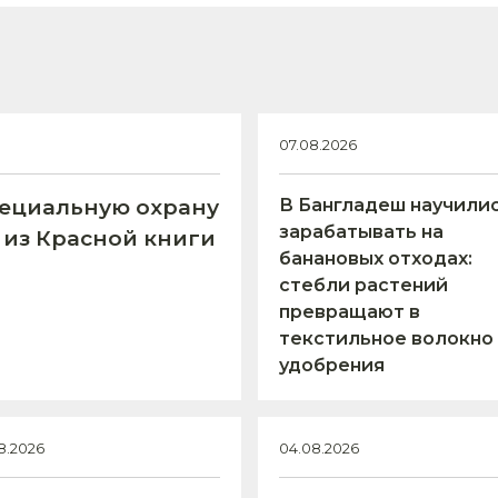
07.08.2026
пециальную охрану
В Бангладеш научили
зарабатывать на
 из Красной книги
банановых отходах:
стебли растений
превращают в
текстильное волокно
удобрения
8.2026
04.08.2026