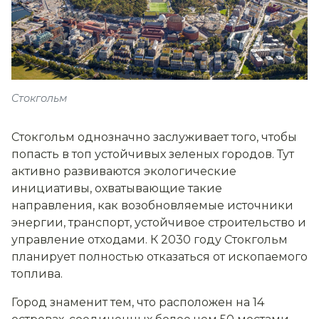
Cтокгольм
Стокгольм однозначно заслуживает того, чтобы
попасть в топ устойчивых зеленых городов. Тут
активно развиваются экологические
инициативы, охватывающие такие
направления, как возобновляемые источники
энергии, транспорт, устойчивое строительство и
управление отходами. К 2030 году Стокгольм
планирует полностью отказаться от ископаемого
топлива.
Город знаменит тем, что расположен на 14