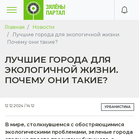
Главная
Новости
Лучшие города для экологичной жизни.
Почему они такие?
ЛУЧШИЕ ГОРОДА ДЛЯ
ЭКОЛОГИЧНОЙ ЖИЗНИ.
ПОЧЕМУ ОНИ ТАКИЕ?
12.12.2024 / 14:12
УРБАНИСТИКА
В мире, столкнувшемся с обостряющимися
экологическими проблемами, зеленые города