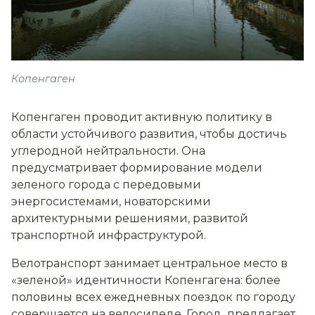
Копенгаген
Копенгаген проводит активную политику в
области устойчивого развития, чтобы достичь
углеродной нейтральности. Она
предусматривает формирование модели
зеленого города с передовыми
энергосистемами, новаторскими
архитектурными решениями, развитой
транспортной инфраструктурой.
Велотранспорт занимает центральное место в
«зеленой» идентичности Копенгагена: более
половины всех ежедневных поездок по городу
совершается на велосипеде. Город предлагает