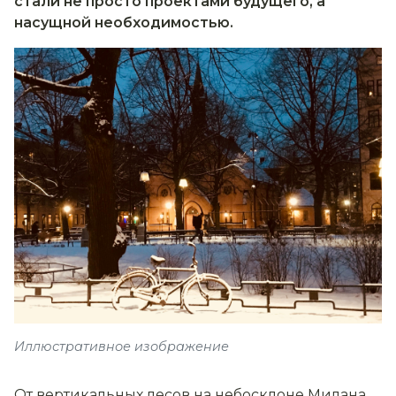
стали не просто проектами будущего, а
насущной необходимостью.
Иллюстративное изображение
От вертикальных лесов на небосклоне Милана,