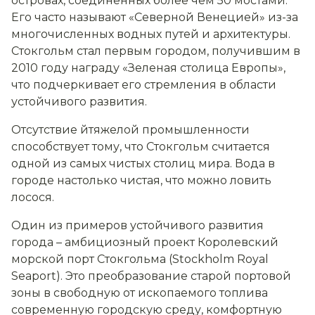
островах, соединенных более чем 50 мостами.
Его часто называют «Северной Венецией» из-за
многочисленных водных путей и архитектуры.
Стокгольм стал первым городом, получившим в
2010 году награду «Зеленая столица Европы»,
что подчеркивает его стремления в области
устойчивого развития.
Отсутствие йтяжелой промышленности
способствует тому, что Стокгольм считается
одной из самых чистых столиц мира. Вода в
городе настолько чистая, что можно ловить
лосося.
Один из примеров устойчивого развития
города – амбициозный проект Королевский
морской порт Стокгольма (Stockholm Royal
Seaport). Это преобразование старой портовой
зоны в свободную от ископаемого топлива
современную городскую среду, комфортную