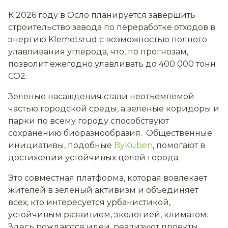
К 2026 году в Осло планируется завершить
строительство завода по переработке отходов в
энергию Klemetsrud с возможностью полного
улавливания углерода, что, по прогнозам,
позволит ежегодно улавливать до 400 000 тонн
CO2.
Зеленые насаждения стали неотъемлемой
частью городской среды, а зеленые коридоры и
парки по всему городу способствуют
сохранению биоразнообразия. Общественные
инициативы, подобные
ByKuben
, помогают в
достижении устойчивых целей города.
Это совместная платформа, которая вовлекает
жителей в зеленый активизм и объединяет
всех, кто интересуется урбанистикой,
устойчивым развитием, экологией, климатом.
Здесь рождаются идеи, реализуют проекты,