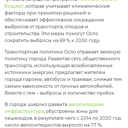
бюджет
, которая учитывает климатические
факторы при принятии решений и
обеспечивает эффективное сокращение
выбросов от транспорта, отходов и
строительства. Эти меры помогут Осло
сократить выбросы на 69 % к 2030 году.
Транспортная политика Осло отражает зеленую
политику города. Развитая сеть общественного
транспорта, использующая возобновляемые
источники энергии, предлагает жителям
города паромы, автобусы и трамваи, снижая тем
самым зависимость от личных автомобилей
.
Вместе с тем – выбросы и количество пробок.
В городе широко развита
велосипедная
инфраструктура
, обустроены зоны для
пешеходов, в результате чего с 2014 по 2020 год
число велосипедистов выросло на 77 %.