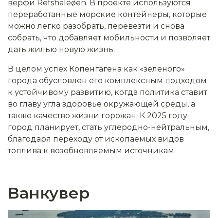
верфи Refshaleøen. В проекте используются
переработанные морские контейнеры, которые
можно легко разобрать, перевезти и снова
собрать, что добавляет мобильности и позволяет
дать жилью новую жизнь.
В целом успех Копенгагена как «зеленого»
города обусловлен его комплексным подходом
к устойчивому развитию, когда политика ставит
во главу угла здоровье окружающей среды, а
также качество жизни горожан. К 2025 году
город планирует, стать углеродно-нейтральным,
благодаря переходу от ископаемых видов
топлива к возобновляемым источникам.
Ванкувер