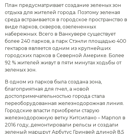
План предусматривает создание зеленых зон
отдыха для жителей города. Поэтому зеленая
среда встраивается в городское пространство в
виде парков, скверов, озелененных
набережных. Всего в Ванкувере существует
более 240 парков, а парк Стэнли площадью 400
гектаров является одним из крупнейших
городских парков в Северной Америке. Более
92 % жителей живут в пяти минутах ходьбы от
зеленых зон.
В одном из парков была создана зона,
благоприятная для пчел, а новой
достопримечательностью города стала
переоборудованная железнодорожная линия.
Городские власти приобрели старую
железнодорожную ветку Китсилано – Марпол в
2016 году, демонтировали рельсы и создали
зеленый маршрут Арбутус Гринвей длиной 8,5