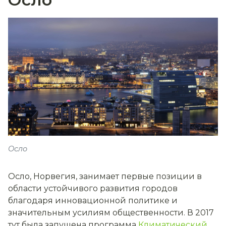
Осло
Осло, Норвегия, занимает первые позиции в
области устойчивого развития городов
благодаря инновационной политике и
значительным усилиям общественности. В 2017
тут была запущена программа
Климатический