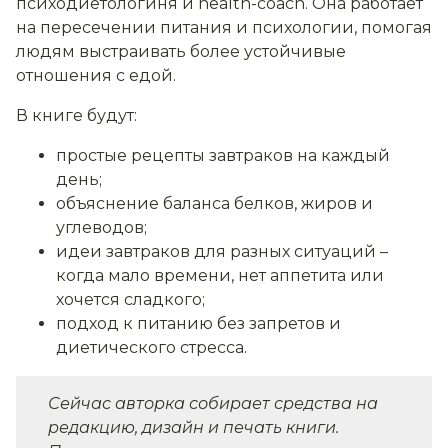
психодиетологиня и health-coach. Она работает
на пересечении питания и психологии, помогая
людям выстраивать более устойчивые
отношения с едой.
В книге будут:
простые рецепты завтраков на каждый
день;
объяснение баланса белков, жиров и
углеводов;
идеи завтраков для разных ситуаций –
когда мало времени, нет аппетита или
хочется сладкого;
подход к питанию без запретов и
диетического стресса.
Сейчас авторка собирает средства на
редакцию, дизайн и печать книги.