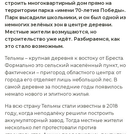
строить многоквартирный дом прямо на
территории парка «имени 70-летия Победы».
Парк высадили школьники, и он был одной из
немногих зелёных зон в центре деревни.
Местные жители возмущаются, но
строительство уже идёт. Разбираемся, как
это стало возможным.
Тельмы – крупная деревня к востоку от Бреста.
Формально это сельский населённый пункт, но
фактически – пригород областного центра: от
города его отделяет лишь небольшой лес. В
самой деревне за последние годы появилось
немало нового и элитного жилья.
На всю страну Тельмы стали известны в 2018
году, когда неподалёку решили построить
аккумуляторный завод. Тогда местные жители
несколько лет протестовали против