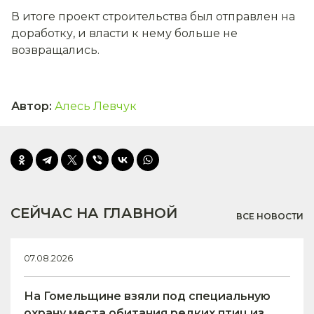
В итоге проект строительства был отправлен на
доработку, и власти к нему больше не
возвращались.
Автор
:
Алесь Левчук
СЕЙЧАС НА ГЛАВНОЙ
ВСЕ НОВОСТИ
07.08.2026
На Гомельщине взяли под специальную
охрану места обитания редких птиц из