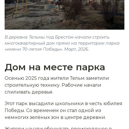
В деревне Тельмы под Брестом начали строить
многоквартирный дом прямо на территории парка
«имени 70-летия Победы». Март, 2026.
Дом на месте парка
Осенью 2025 года жители Тельм заметили
строительную технику. Рабочие начали
спиливать деревья.
Этот парк высадили школьники в честь юбилея
Победы. Со временем он стал одной из
немногих зелёных зон в центре деревни.
Жители начали обсуждать происходящее в