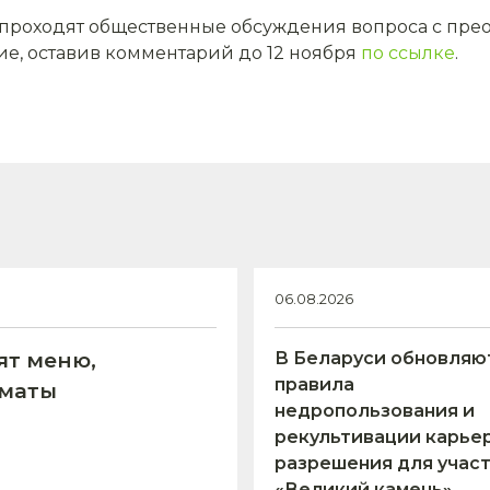
проходят общественные обсуждения вопроса с прео
е, оставив комментарий до 12 ноября
по ссылке
.
06.08.2026
ят меню,
В Беларуси обновляю
правила
оматы
недропользования и
рекультивации карьер
разрешения для учас
«Великий камень»