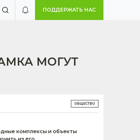
ПОДДЕРЖАТЬ НАС
АМКА МОГУТ
ОБЩЕСТВО
одные комплексы и объекты
ючить из его