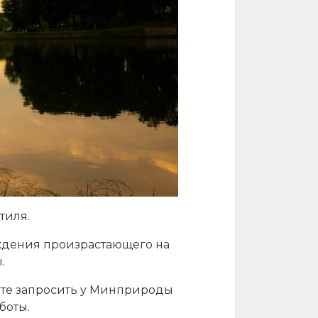
тиля.
аждения произрастающего на
.
жете запросить у Минприроды
боты.