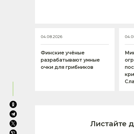
04.08.2026
04.0
Финские учёные
Ми
разрабатывают умные
огр
очки для грибников
пос
кри
Сл
Листайте 