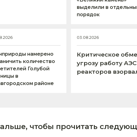
выделили в отдельны
порядок
8.2026
03.08.2026
нприроды намерено
Критическое обме
аничить количество
угрозу работу АЭ
етителей Голубой
реакторов взорва
ницы в
авгородском районе
дальше, чтобы прочитать следующ