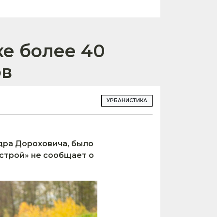
ке более 40
ов
УРБАНИСТИКА
дра Дороховича, было
строй» не сообщает о