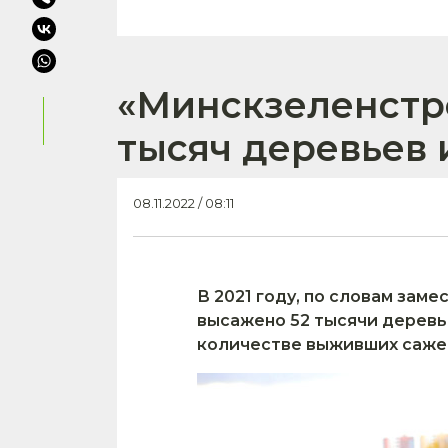
«Минскзеленстро
тысяч деревьев 
08.11.2022 / 08:11
В 2021 году, по словам за
высажено 52 тысячи деревь
количестве выживших саже