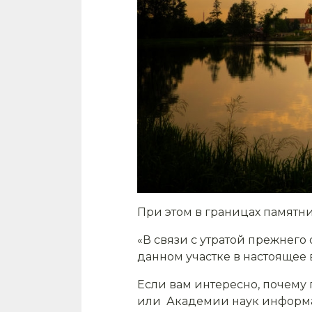
При этом в границах памятн
«В связи с утратой прежнег
данном участке в настоящее
Если вам интересно, почему 
или Академии наук информац