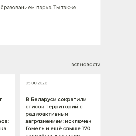
бразованием парка. Ты также
ВСЕ НОВОСТИ
05.08.2026
т
В Беларуси сократили
список территорий с
радиоактивным
ов:
загрязнением: исключен
тка
Гомель и ещё свыше 170
населённых пунктов