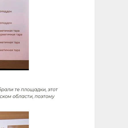
рали те площадки, этот
ском области, поэтому