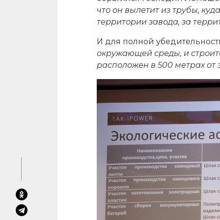
что он вылетит из трубы, куд
территории завода, за терри
И для полной убедительнос
окружающей среды, и строите
расположен в 500 метрах от з