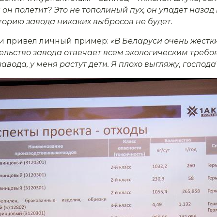
а он полетит? Это не тополиный пух, он упадёт назад
торию завода никаких выбросов не будет.
ти привёл личный пример:
«В Беларуси очень жёстк
льство завода отвечает всем экологическим требов
авода, у меня растут дети. Я плохо выгляжу, господа