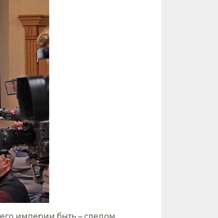
 его империи быть – следом