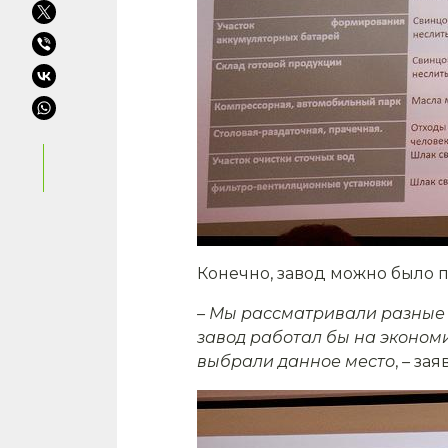
Конечно, завод можно было п
– Мы рассматривали разные п
завод работал бы на экономи
выбрали данное место
,
–
зая