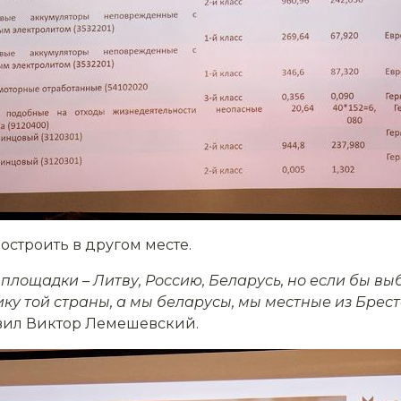
остроить в другом месте.
лощадки – Литву, Россию, Беларусь, но если бы выб
ку той страны, а мы беларусы, мы местные из Брест
вил Виктор Лемешевский.