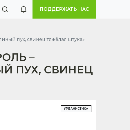
ПОДДЕРЖАТЬ НАС
линый пух, свинец тяжёлая штука»
ОЛЬ –
Й ПУХ, СВИНЕЦ
УРБАНИСТИКА