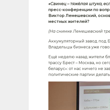
«Свинец – тяжёлая штука, есл
пресс-конференции по вопр
Виктор Лемешевский, основ
местных жителей?
(На снимке Лемешевский тре
Аккумуляторный завод под Бр
Владельцы бизнеса уже гово
Ещё неделю назад жители бл
трассу Брест – Москва, но се
беларус»: от нас ничего не з
политические партии делать