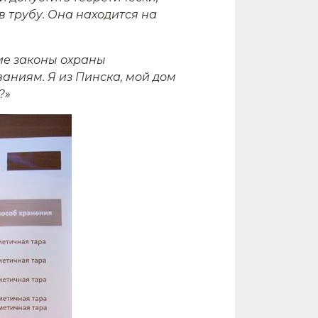
 в трубу. Она находится на
ие законы охраны
аниям. Я из Пинска, мой дом
?»