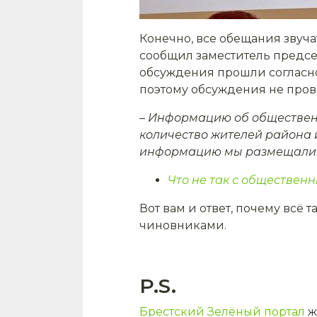
Конечно, все обещания звуча
сообщил заместитель предс
обсуждения прошли согласно 
поэтому обсуждения не пров
– Информацию об общественн
количество жителей района и
информацию мы размещали на
Что не так с обществен
Вот вам и ответ, почему всё 
чиновниками.
P.S.
Брестский Зелёный портал
ж