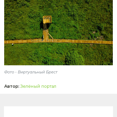
Фото - Виртуальный Брест
Автор
:
Зелёный портал