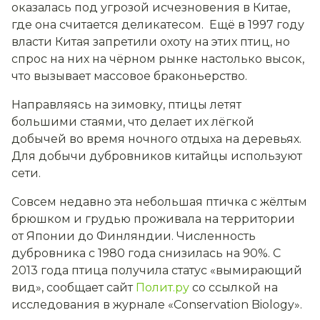
оказалась под угрозой исчезновения в Китае,
где она считается деликатесом. Ещё в 1997 году
власти Китая запретили охоту на этих птиц, но
спрос на них на чёрном рынке настолько высок,
что вызывает массовое браконьерство.
Направляясь на зимовку, птицы летят
большими стаями, что делает их лёгкой
добычей во время ночного отдыха на деревьях.
Для добычи дубровников китайцы используют
сети.
Совсем недавно эта небольшая птичка с жёлтым
брюшком и грудью проживала на территории
от Японии до Финляндии. Численность
дубровника с 1980 года снизилась на 90%. С
2013 года птица получила статус «вымирающий
вид», сообщает сайт
Полит.ру
со ссылкой на
исследования в журнале «Conservation Biology».