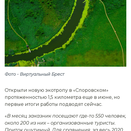
Фото - Виртуальный Брест
Открыли новую экотропу в «Споровском»
протяженностью 1,5 километра еще в июне, но
первые итоги работы подводят сейчас.
«
В месяц заказник посещают где-то 550 человек,
около 200 из них
–
организованные туристы.
Приток ощутимый. Для сравнения, за весь 2020