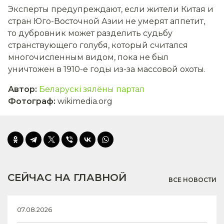
Эксперты предупреждают, если жители Китая и
стран Юго-Восточной Азии не умерят аппетит,
то дубровник может разделить судьбу
странствующего голубя, который считался
многочисленным видом, пока не был
уничтожен в 1910-е годы из-за массовой охоты.
Автор
:
Беларускі зялёны партал
Фотограф
:
wikimedia.org
СЕЙЧАС НА ГЛАВНОЙ
ВСЕ НОВОСТИ
07.08.2026