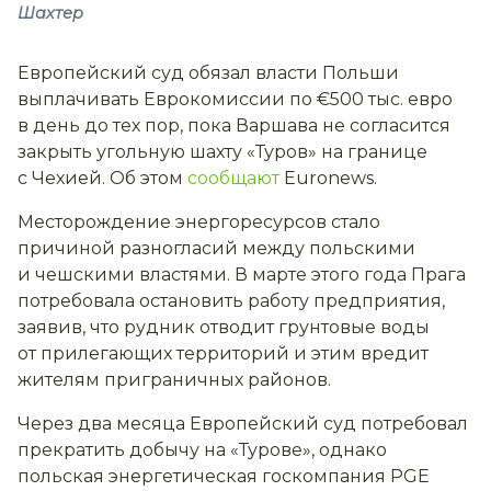
Шахтер
Европейский суд обязал власти Польши
выплачивать Еврокомиссии по €500 тыс. евро
в день до тех пор, пока Варшава не согласится
закрыть угольную шахту «Туров» на границе
с Чехией. Об этом
сообщают
Euronews.
Месторождение энергоресурсов стало
причиной разногласий между польскими
и чешскими властями. В марте этого года Прага
потребовала остановить работу предприятия,
заявив, что рудник отводит грунтовые воды
от прилегающих территорий и этим вредит
жителям приграничных районов.
Через два месяца Европейский суд потребовал
прекратить добычу на «Турове», однако
польская энергетическая госкомпания PGE