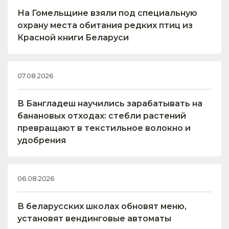
На Гомельщине взяли под специальную
охрану места обитания редких птиц из
Красной книги Беларуси
07.08.2026
В Бангладеш научились зарабатывать на
банановых отходах: стебли растений
превращают в текстильное волокно и
удобрения
06.08.2026
В беларусских школах обновят меню,
установят вендинговые автоматы