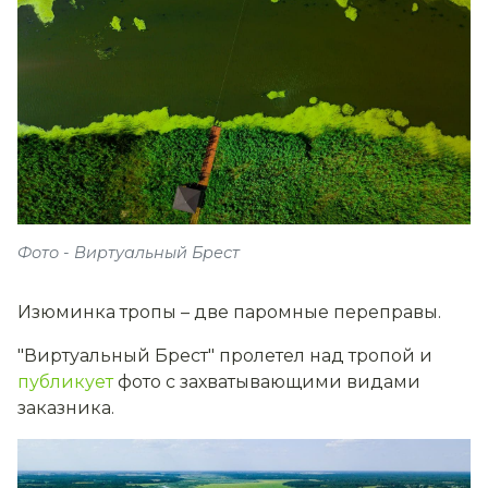
Фото - Виртуальный Брест
Изюминка тропы – две паромные переправы.
"Виртуальный Брест" пролетел над тропой и
публикует
фото с захватывающими видами
заказника.