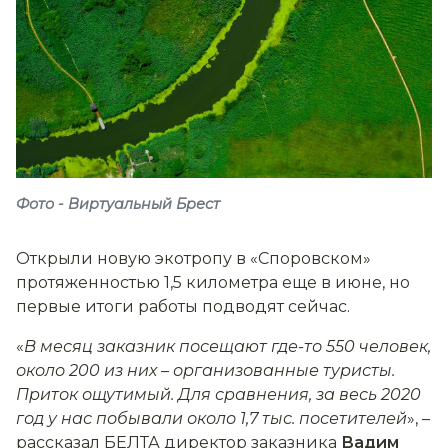
Фото - Виртуальный Брест
Открыли новую экотропу в «Споровском»
протяженностью 1,5 километра еще в июне, но
первые итоги работы подводят сейчас.
«
В месяц заказник посещают где-то 550 человек,
около 200 из них
–
организованные туристы.
Приток ощутимый. Для сравнения, за весь 2020
год у нас побывали около 1,7 тыс. посетителей
», –
рассказал БЕЛТА директор заказника
Вадим