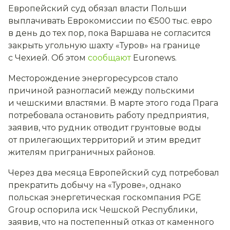
Европейский суд обязал власти Польши
выплачивать Еврокомиссии по €500 тыс. евро
в день до тех пор, пока Варшава не согласится
закрыть угольную шахту «Туров» на границе
с Чехией. Об этом
сообщают
Euronews.
Месторождение энергоресурсов стало
причиной разногласий между польскими
и чешскими властями. В марте этого года Прага
потребовала остановить работу предприятия,
заявив, что рудник отводит грунтовые воды
от прилегающих территорий и этим вредит
жителям приграничных районов.
Через два месяца Европейский суд потребовал
прекратить добычу на «Турове», однако
польская энергетическая госкомпания PGE
Group оспорила иск Чешской Республики,
заявив, что на постепенный отказ от каменного