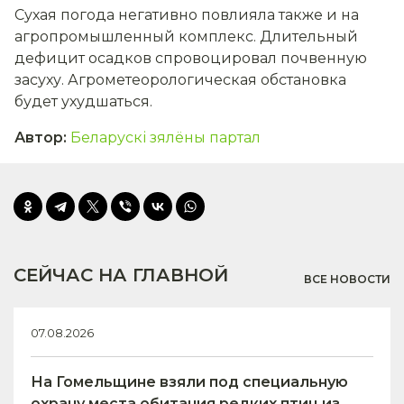
Сухая погода негативно повлияла также и на
агропромышленный комплекс. Длительный
дефицит осадков спровоцировал почвенную
засуху. Агрометеорологическая обстановка
будет ухудшаться.
Автор
:
Беларускі зялёны партал
СЕЙЧАС НА ГЛАВНОЙ
ВСЕ НОВОСТИ
07.08.2026
На Гомельщине взяли под специальную
охрану места обитания редких птиц из