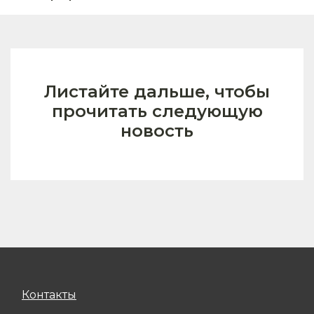
Листайте дальше, чтобы
прочитать следующую
новость
Контакты