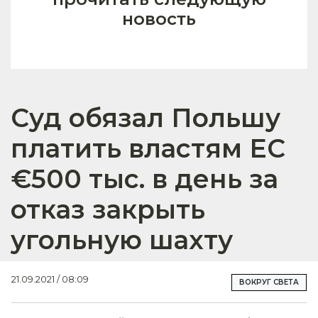
новость
Суд обязал Польшу
платить властям ЕС
€500 тыс. в день за
отказ закрыть
угольную шахту
21.09.2021 / 08:09
ВОКРУГ СВЕТА