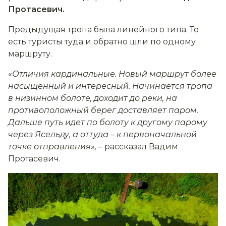
Протасевич.
Предыдущая тропа была линейного типа. То
есть туристы туда и обратно шли по одному
маршруту.
«
Отличия кардинальные. Новый маршрут более
насыщенный и интересный. Начинается тропа
в низинном болоте, доходит до реки, на
противоположный берег доставляет паром.
Дальше путь идет по болоту к другому парому
через Ясельду, а оттуда
–
к первоначальной
точке отправления
»
,
– рассказал Вадим
Протасевич.