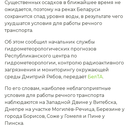
Существенных осадков в ближайшее время не
ожидается, поэтому на реках Беларуси
сохранится спад уровня воды, в результате чего
ухудшатся условия для работы речного
транспорта.
Об этом сообщил начальник службы
гидрометеорологических прогнозов
Республиканского центра по
гидрометеорологии, контролю радиоактивного
загрязнения и мониторингу окружающей
среды Дмитрий Рябов, передаёт
БелТА
.
По его словам, наиболее неблагоприятные
условия для работы речного транспорта
наблюдаются на Западной Двине у Витебска,
Днепре на участке Могилёв-Речица, Березине у
города Борисов, Соже у Гомеля и Пине у
Пинска.