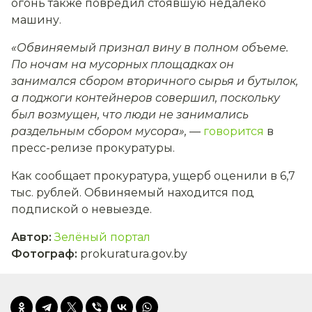
огонь также повредил стоявшую недалеко
машину.
«Обвиняемый признал вину в полном объеме.
По ночам на мусорных площадках он
занимался сбором вторичного сырья и бутылок,
а поджоги контейнеров совершил, поскольку
был возмущен, что люди не занимались
раздельным сбором мусора»,
—
говорится
в
пресс-релизе прокуратуры.
Как сообщает прокуратура, ущерб оценили в 6,7
тыс. рублей. Обвиняемый находится под
подпиской о невыезде.
Автор
:
Зелёный портал
Фотограф
:
prokuratura.gov.by