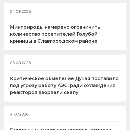
04.08.2026
Минприроды намерено ограничить
количество посетителей Голубой
криницы в Славгородском районе
03.08.2026
Критическое обмеление Дуная поставило
под угрозу работу АЭС: ради охлаждения
реакторов взорвали скалу
31.07.2026
Пение птиц в снижает уровень стресса