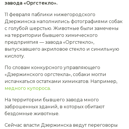
завода «Оргстекло».
11 февраля паблики нижегородского
Дзержинска наполнились фотографиями собак
с голубой шерстью. Животные были замечены
на территории бывшего химического
предприятия — завода «Оргстекло»,
выпускавшего акриловое стекло и синильную
кислоту.
По словам конкурсного управляющего
«Дзержинского оргстекла», собаки могли
испачкаться остатками химикатов. Например,
медного купороса
.
На территории бывшего завода много
заброшенных зданий, в которых обитают
бездомные животные.
Сейчас власти Дзержинска ведут переговоры