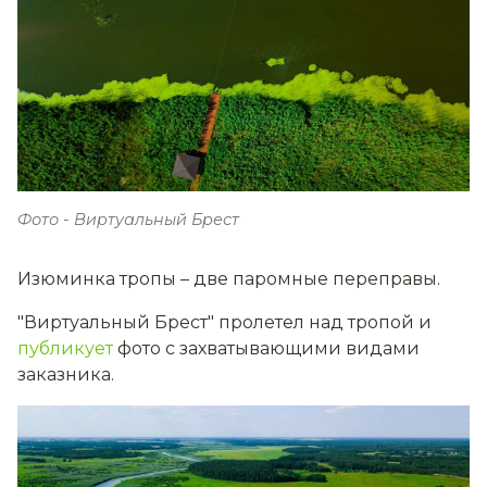
Фото - Виртуальный Брест
Изюминка тропы – две паромные переправы.
"Виртуальный Брест" пролетел над тропой и
публикует
фото с захватывающими видами
заказника.