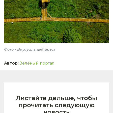
Фото - Виртуальный Брест
Автор
:
Зелёный портал
Листайте дальше, чтобы
прочитать следующую
новость