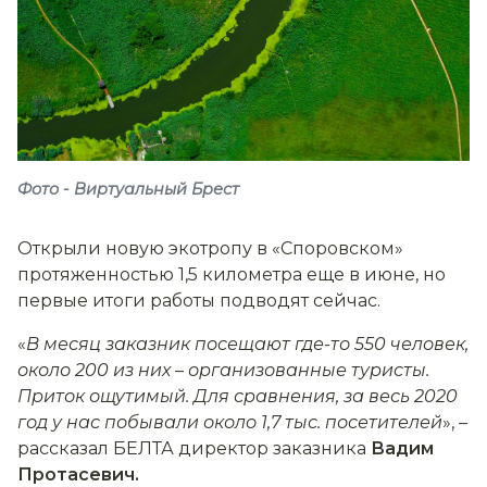
Фото - Виртуальный Брест
Открыли новую экотропу в «Споровском»
протяженностью 1,5 километра еще в июне, но
первые итоги работы подводят сейчас.
«
В месяц заказник посещают где-то 550 человек,
около 200 из них
–
организованные туристы.
Приток ощутимый. Для сравнения, за весь 2020
год у нас побывали около 1,7 тыс. посетителей
», –
рассказал БЕЛТА директор заказника
Вадим
Протасевич.