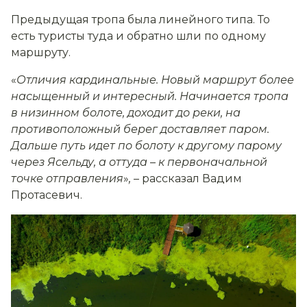
Предыдущая тропа была линейного типа. То
есть туристы туда и обратно шли по одному
маршруту.
«
Отличия кардинальные. Новый маршрут более
насыщенный и интересный. Начинается тропа
в низинном болоте, доходит до реки, на
противоположный берег доставляет паром.
Дальше путь идет по болоту к другому парому
через Ясельду, а оттуда
–
к первоначальной
точке отправления
»
,
– рассказал Вадим
Протасевич.