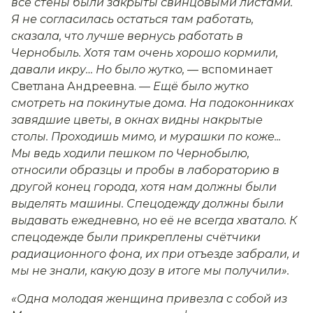
все стены были закрыты свинцовыми листами.
Я не согласилась остаться там работать,
сказала, что лучше вернусь работать в
Чернобыль. Хотя там очень хорошо кормили,
давали икру… Но было жутко,
— вспоминает
Светлана Андреевна.
— Ещё было жутко
смотреть на покинутые дома. На подоконниках
завядшие цветы, в окнах видны накрытые
столы. Проходишь мимо, и мурашки по коже...
Мы ведь ходили пешком по Чернобылю,
относили образцы и пробы в лабораторию в
другой конец города, хотя нам должны были
выделять машины. Спецодежду должны были
выдавать ежедневно, но её не всегда хватало. К
спецодежде были прикреплены счётчики
радиационного фона, их при отъезде забрали, и
мы не знали, какую дозу в итоге мы получили».
«Одна молодая женщина привезла с собой из