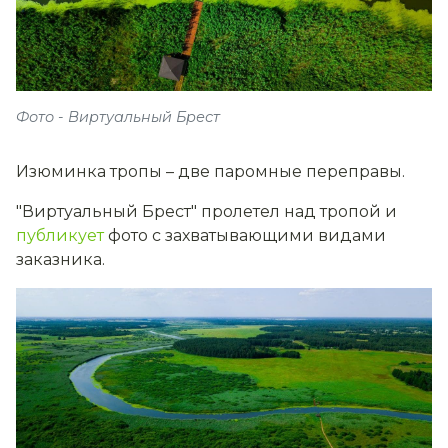
Фото - Виртуальный Брест
Изюминка тропы – две паромные переправы.
"Виртуальный Брест" пролетел над тропой и
публикует
фото с захватывающими видами
заказника.