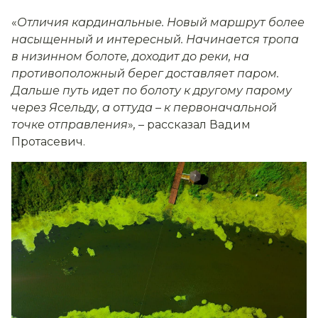
«
Отличия кардинальные. Новый маршрут более
насыщенный и интересный. Начинается тропа
в низинном болоте, доходит до реки, на
противоположный берег доставляет паром.
Дальше путь идет по болоту к другому парому
через Ясельду, а оттуда
–
к первоначальной
точке отправления
»
,
– рассказал Вадим
Протасевич.