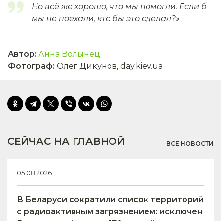
Но всё же хорошо, что мы помогли. Если б
мы не поехали, кто бы это сделал?»
Автор
:
Анна Волынец
Фотограф
:
Олег Дикунов, day.kiev.ua
СЕЙЧАС НА ГЛАВНОЙ
ВСЕ НОВОСТИ
05.08.2026
В Беларуси сократили список территорий
с радиоактивным загрязнением: исключен