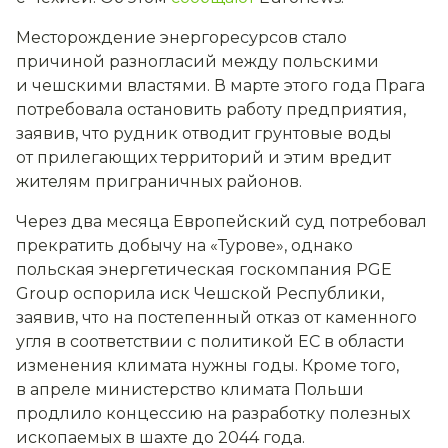
Месторождение энергоресурсов стало
причиной разногласий между польскими
и чешскими властями. В марте этого года Прага
потребовала остановить работу предприятия,
заявив, что рудник отводит грунтовые воды
от прилегающих территорий и этим вредит
жителям приграничных районов.
Через два месяца Европейский суд потребовал
прекратить добычу на «Турове», однако
польская энергетическая госкомпания PGE
Group оспорила иск Чешской Республики,
заявив, что на постепенный отказ от каменного
угля в соответствии с политикой ЕС в области
изменения климата нужны годы. Кроме того,
в апреле министерство климата Польши
продлило концессию на разработку полезных
ископаемых в шахте до 2044 года.