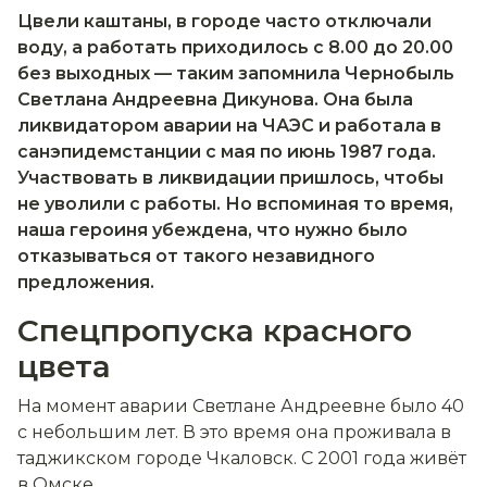
Цвели каштаны, в городе часто отключали
воду, а работать приходилось с 8.00 до 20.00
без выходных — таким запомнила Чернобыль
Светлана Андреевна Дикунова. Она была
ликвидатором аварии на ЧАЭС и работала в
санэпидемстанции с мая по июнь 1987 года.
Участвовать в ликвидации пришлось, чтобы
не уволили с работы. Но вспоминая то время,
наша героиня убеждена, что нужно было
отказываться от такого незавидного
предложения.
Спецпропуска красного
цвета
На момент аварии Светлане Андреевне было 40
с небольшим лет. В это время она проживала в
таджикском городе Чкаловск. С 2001 года живёт
в Омске.