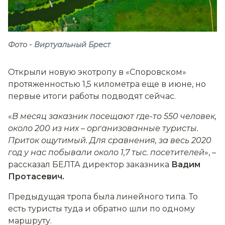
Фото - Виртуальный Брест
Открыли новую экотропу в «Споровском»
протяженностью 1,5 километра еще в июне, но
первые итоги работы подводят сейчас.
«
В месяц заказник посещают где-то 550 человек,
около 200 из них
–
организованные туристы.
Приток ощутимый. Для сравнения, за весь 2020
год у нас побывали около 1,7 тыс. посетителей
», –
рассказал БЕЛТА директор заказника
Вадим
Протасевич.
Предыдущая тропа была линейного типа. То
есть туристы туда и обратно шли по одному
маршруту.