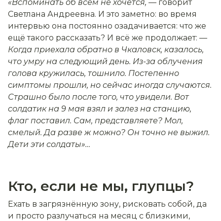
«Вспоминать об всём не хочется, —
говорит
Светлана Андреевна. И это заметно: во время
интервью она постоянно озадачивается: что же
ещё такого рассказать? И всё же продолжает:
—
Когда приехала обратно в Чкаловск, казалось,
что умру на следующий день. Из-за облучения
голова кружилась, тошнило. Постепенно
симптомы прошли, но сейчас иногда случаются.
Страшно было после того, что увидели. Вот
солдатик на 9 мая взял и залез на станцию,
флаг поставил. Сам, представляете? Мол,
смелый. Да разве ж можно? Он точно не выжил.
Дети эти солдаты»…
Кто, если не мы, глупцы?
Ехать в загрязнённую зону, рисковать собой, да
и просто разлучаться на месяц с близкими,