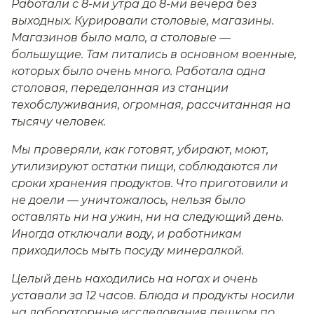
Работали с 8-ми утра до 8-ми вечера без
выходных. Курировали столовые, магазины.
Магазинов было мало, а столовые —
большущие. Там питались в основном военные,
которых было очень много. Работала одна
столовая, переделанная из станции
техобслуживания, огромная, рассчитанная на
тысячу человек.
Мы проверяли, как готовят, убирают, моют,
утилизируют остатки пищи, соблюдаются ли
сроки хранения продуктов. Что приготовили и
не доели — уничтожалось, нельзя было
оставлять ни на ужин, ни на следующий день.
Иногда отключали воду, и работникам
приходилось мыть посуду минералкой.
Целый день находились на ногах и очень
уставали за 12 часов. Блюда и продукты носили
на лабораторные исследования пешком по