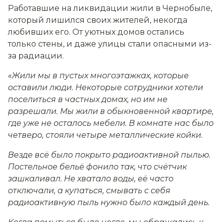
Работавшие на ликвидации жили в Чернобыле,
который лишился своих жителей, некогда
любивших его. От уютных домов остались
только стены, и даже улицы стали опасными из-
за радиации.
«Жили мы в пустых многоэтажках, которые
оставили люди. Некоторые сотрудники хотели
поселиться в частных домах, но им не
разрешали. Мы жили в обыкновенной квартире,
где уже не осталось мебели. В комнате нас было
четверо, стояли четыре металлические койки.
Везде всё было покрыто радиоактивной пылью.
Постельное бельё фонило так, что счётчик
зашкаливал. Не хватало воды, её часто
отключали, а купаться, смывать с себя
радиоактивную пыль нужно было каждый день.