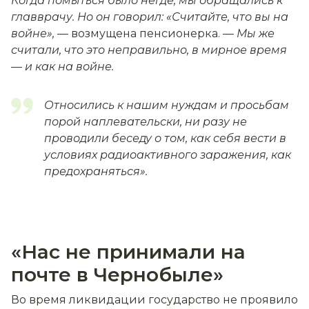
Когда помыться было негде, мы обращались к
главврачу. Но он говорил: «Считайте, что вы на
войне»,
— возмущена пенсионерка. —
Мы же
считали, что это неправильно, в мирное время
— и как на войне.
Относились к нашим нуждам и просьбам
порой наплевательски, ни разу не
проводили беседу о том, как себя вести в
условиях радиоактивного заражения, как
предохраняться».
«Нас не принимали на
почте в Чернобыле»
Во время ликвидации государство не проявило