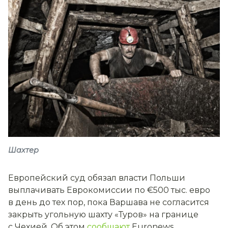
Шахтер
Европейский суд обязал власти Польши
выплачивать Еврокомиссии по €500 тыс. евро
в день до тех пор, пока Варшава не согласится
закрыть угольную шахту «Туров» на границе
с Чехией. Об этом
сообщают
Euronews.