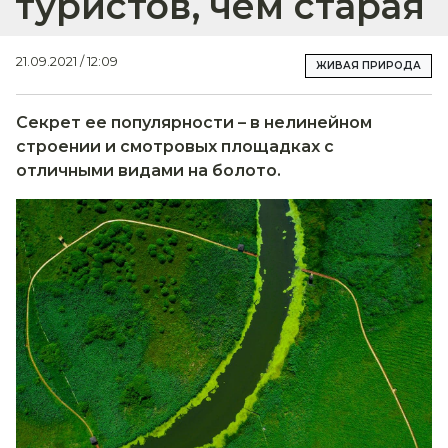
туристов, чем старая
21.09.2021 / 12:09
ЖИВАЯ ПРИРОДА
Секрет ее популярности – в нелинейном
строении и смотровых площадках с
отличными видами на болото.