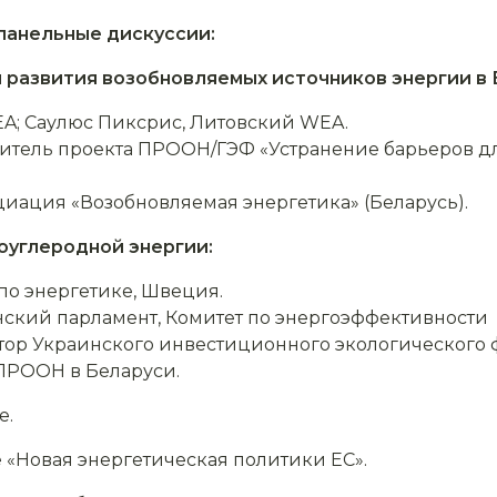
панельные дискуссии:
 развития возобновляемых источников энергии в 
A; Саулюс Пиксрис, Литовский WEA.
итель проекта ПРООН/ГЭФ «Устранение барьеров д
.
иация «Возобновляемая энергетика» (Беларусь).
оуглеродной энергии:
по энергетике, Швеция.
ский парламент, Комитет по энергоэффективности
тор Украинского инвестиционного экологического 
ПРООН в Беларуси.
е.
 «Новая энергетическая политики ЕС».