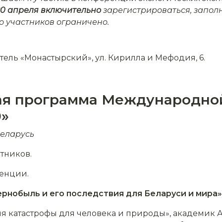
20 апреля включительно
зарегистрироваться, запол
о участников ограничено.
тель «Монастырский», ул. Кирилла и Мефодия, 6.
ая программа Международно
0»
Беларусь
стников.
ренции.
рнобыль и его последствия для Беларуси и мира»
я катастрофы для человека и природы», академик А