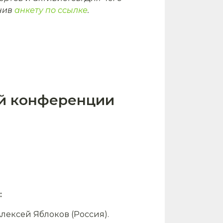
нив
анкету по ссылке
.
й конференции
:
лексей Яблоков (Россия).