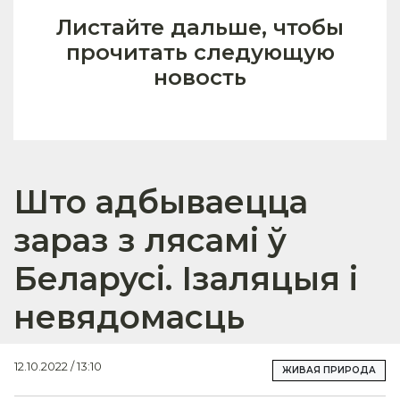
Листайте дальше, чтобы
прочитать следующую
новость
Што адбываецца
зараз з лясамі ў
Беларусі. Ізаляцыя і
невядомасць
12.10.2022 / 13:10
ЖИВАЯ ПРИРОДА