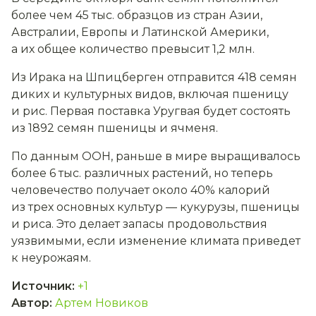
более чем 45 тыс. образцов из стран Азии,
Австралии, Европы и Латинской Америки,
а их общее количество превысит 1,2 млн.
Из Ирака на Шпицберген отправится 418 семян
диких и культурных видов, включая пшеницу
и рис. Первая поставка Уругвая будет состоять
из 1892 семян пшеницы и ячменя.
По данным ООН, раньше в мире выращивалось
более 6 тыс. различных растений, но теперь
человечество получает около 40% калорий
из трех основных культур — кукурузы, пшеницы
и риса. Это делает запасы продовольствия
уязвимыми, если изменение климата приведет
к неурожаям.
Источник
:
+1
Автор
:
Артем Новиков