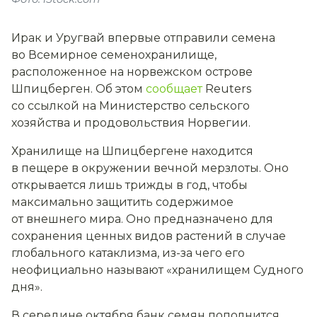
Ирак и Уругвай впервые отправили семена
во Всемирное семенохранилище,
расположенное на норвежском острове
Шпицберген. Об этом
сообщает
Reuters
со ссылкой на Министерство сельского
хозяйства и продовольствия Норвегии.
Хранилище на Шпицбергене находится
в пещере в окружении вечной мерзлоты. Оно
открывается лишь трижды в год, чтобы
максимально защитить содержимое
от внешнего мира. Оно предназначено для
сохранения ценных видов растений в случае
глобального катаклизма, из-за чего его
неофициально называют «хранилищем Судного
дня».
В середине октября банк семян пополнится