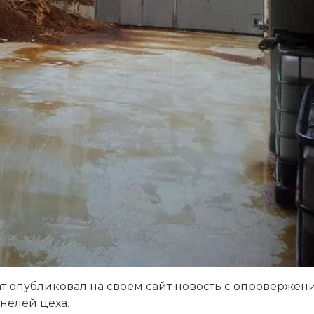
т опубликовал на своем сайт новость с опровержение
нелей цеха.