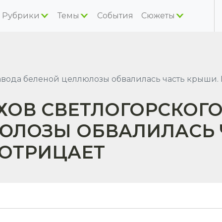
Рубрики
Темы
События
Сюжеты
авода беленой целлюлозы обвалилась часть крыши. 
ХОВ СВЕТЛОГОРСКОГ
ЮЛОЗЫ ОБВАЛИЛАСЬ 
 ОТРИЦАЕТ