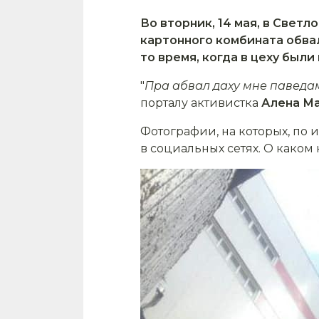
Во вторник, 14 мая, в Свет
картонного комбината обва
то время, когда в цеху были
"
Пра абвал даху мне паведам
порталу активистка
Алена Ма
Фотографии, на которых, по
в социальных сетях. О каком 