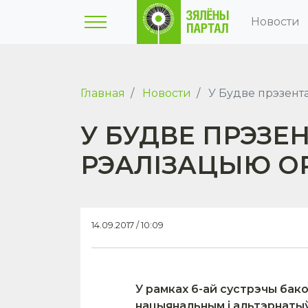
Новости
Главная
Новости
У Будве прэзента
У БУДВЕ ПРЭЗЕ
РЭАЛІЗАЦЫЮ О
14.09.2017 / 10:09
У рамках 6-ай сустрэчы ба
нацыянальным і альтэрнатыў