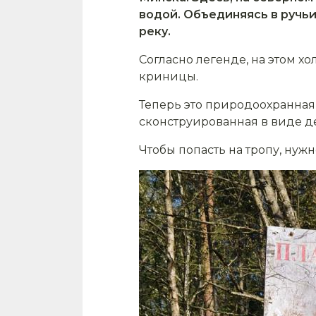
водой. Объединяясь в ручьи
реку.
Согласно легенде, на этом х
криницы.
Теперь это природоохранная 
сконструированная в виде д
Чтобы попасть на тропу, нуж