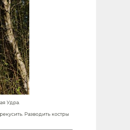
ая Удра.
рекусить. Разводить костры