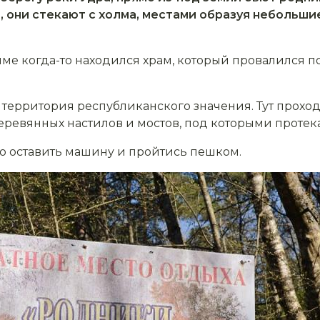
, они стекают с холма, местами образуя небольши
олме когда-то находился храм, который провалился п
территория республиканского значения. Тут проход
еревянных настилов и мостов, под которыми протек
но оставить машину и пройтись пешком.