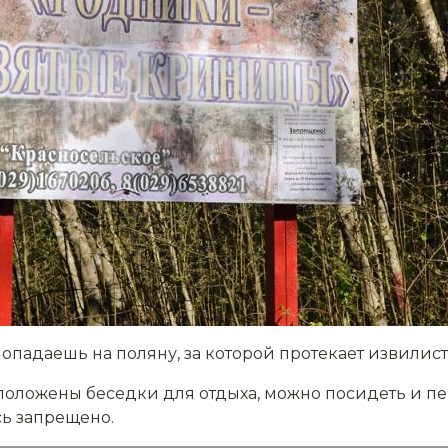
опадаешь на поляну, за которой протекает извилист
сположены беседки для отдыха, можно посидеть и пе
сь запрещено.