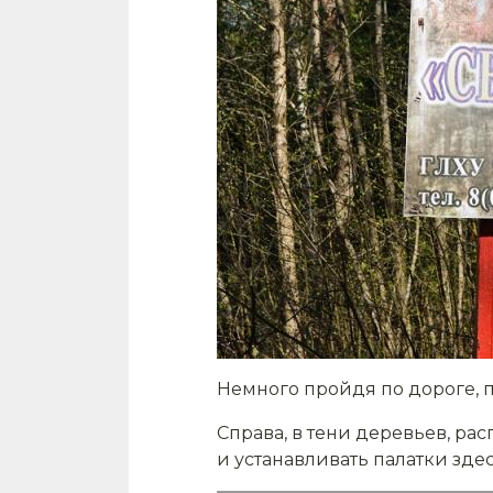
Немного пройдя по дороге, п
Справа, в тени деревьев, ра
и устанавливать палатки зде