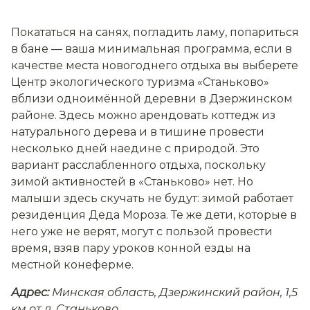
Покататься на санях, погладить ламу, попариться
в бане — ваша минимальная программа, если в
качестве места новогоднего отдыха вы выберете
Центр экологического туризма «Станьково»
вблизи одноимённой деревни в Дзержинском
районе. Здесь можно арендовать коттедж из
натурального дерева и в тишине провести
несколько дней наедине с природой. Это
вариант расслабленного отдыха, поскольку
зимой активностей в «Станьково» нет. Но
малыши здесь скучать не будут: зимой работает
резиденция Деда Мороза. Те же дети, которые в
него уже не верят, могут с пользой провести
время, взяв пару уроков конной езды на
местной конеферме.
Адрес:
Минская область, Дзержинский район, 1,5
км от д. Станьково.