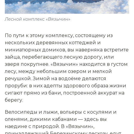
Лесной комплекс «Вязычин»
По пути к этому комплексу, состоящему из
нескольких деревянных коттеджей и
миниатюрных домиков, вы наверняка встретите
зайца, перебегающего лесную дорогу, или
зверя покрупнее. «Вязычин» находится в густом
лесу, между небольшим озером и мелкой
речушкой. Зимой на водоёме делаются
проруби: в них адепты здорового образа жизни
сигают прямо из бани, построенной аккурат на
берегу.
Велосипеды и лыжи, вольеры с косулями и
оленями, дикими кабанами — здесь вы
наедине с природой. В «Вязычин»,
принадлежащий Березинскому лесхозу, едут