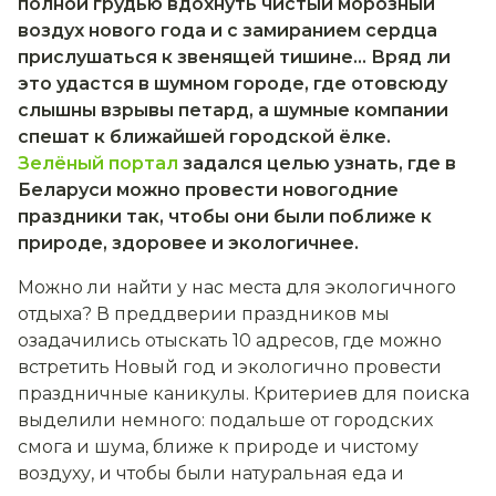
полной грудью вдохнуть чистый морозный
воздух нового года и с замиранием сердца
прислушаться к звенящей тишине… Вряд ли
это удастся в шумном городе, где отовсюду
слышны взрывы петард, а шумные компании
спешат к ближайшей городской ёлке.
Зелёный портал
задался целью узнать, где в
Беларуси можно провести новогодние
праздники так, чтобы они были поближе к
природе, здоровее и экологичнее.
Можно ли найти у нас места для экологичного
отдыха? В преддверии праздников мы
озадачились отыскать 10 адресов, где можно
встретить Новый год и экологично провести
праздничные каникулы. Критериев для поиска
выделили немного: подальше от городских
смога и шума, ближе к природе и чистому
воздуху, и чтобы были натуральная еда и