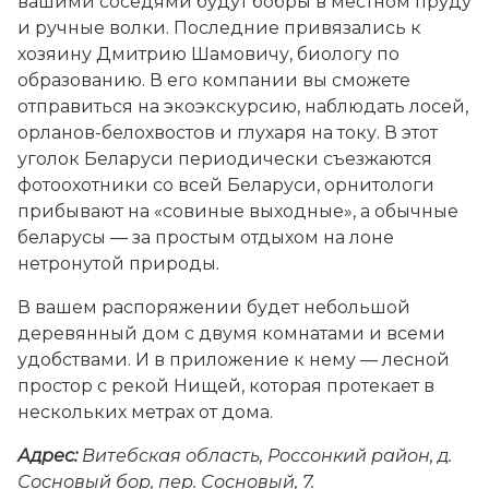
вашими соседями будут бобры в местном пруду
и ручные волки. Последние привязались к
хозяину Дмитрию Шамовичу, биологу по
образованию. В его компании вы сможете
отправиться на экоэкскурсию, наблюдать лосей,
орланов-белохвостов и глухаря на току. В этот
уголок Беларуси периодически съезжаются
фотоохотники со всей Беларуси, орнитологи
прибывают на «совиные выходные», а обычные
беларусы — за простым отдыхом на лоне
нетронутой природы.
В вашем распоряжении будет небольшой
деревянный дом с двумя комнатами и всеми
удобствами. И в приложение к нему — лесной
простор с рекой Нищей, которая протекает в
нескольких метрах от дома.
Адрес:
Витебская область, Россонкий район, д.
Сосновый бор, пер. Сосновый, 7.