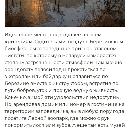
Идеальное место, подходящее по всем
критериям. Судите сами: воздух в Березинском
биосферном заповеднике признан эталоном
чистоты, по которому в Беларуси измеряется
степень загрязнённости атмосферы. Там можно
арендовать велосипед и прокатиться по
экотропам или байдарку и сплавиться по
Березине вместе с инструктором, встретив по
пути бобров, уток и прочую водную живность.
Конечно, зимой эти удовольствия недоступны.
Но, арендовав домик или номер в гостинице на
территории заповедника, вы в любую пору года
посетите Лесной зоопарк, где можно с рук
покормить лося или зубра. А ещё там есть Музей