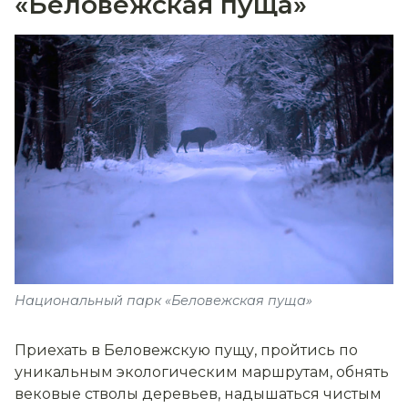
«Беловежская пуща»
Национальный парк «Беловежская пуща»
Приехать в Беловежскую пущу, пройтись по
уникальным экологическим маршрутам, обнять
вековые стволы деревьев, надышаться чистым