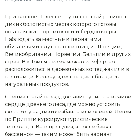
Припятское Полесье — уникальный регион, в
диких болотистых местах которого готовы
остаться жить орнитологи и бёрдвотчеры.
Наблюдать за местными пернатыми
обитателями едут знатоки птиц из Швеции,
Великобритании, Норвегии, Бельгии и других
стран. В «Припятском» можно комфортно
расположиться в деревянных коттеджах или в
гостинице. К слову, здесь подают блюда из
натуральных продуктов.
Специальный поезд доставит туристов в самое
сердце древнего леса, где можно устроить
фотоохоту на диких кабанов или оленей. Летом
по Припяти курсируют туристические
теплоходы. Велопрогулка, а после баня с
бассейном — таким может быть вариант