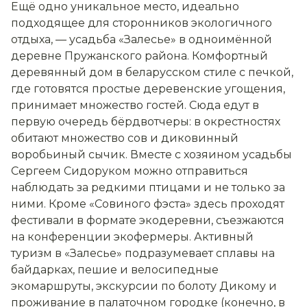
Ещё одно уникальное место, идеально
подходящее для сторонников экологичного
отдыха, — усадьба «Залесье» в одноимённой
деревне Пружанского района. Комфортный
деревянный дом в беларусском стиле с печкой,
где готовятся простые деревенские угощения,
принимает множество гостей. Сюда едут в
первую очередь бёрдвотчеры: в окрестностях
обитают множество сов и диковинный
воробьиный сычик. Вместе с хозяином усадьбы
Сергеем Сидоруком можно отправиться
наблюдать за редкими птицами и не только за
ними. Кроме «Совиного фэста» здесь проходят
фестивали в формате экодеревни, съезжаются
на конференции экофермеры. Активный
туризм в «Залесье» подразумевает сплавы на
байдарках, пешие и велосипедные
экомаршруты, экскурсии по болоту Дикому и
проживание в палаточном городке (конечно, в