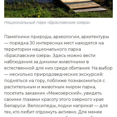
Национальный парк «Браславские озёра»
Памятники природы, археологии, архитектуры
— порядка 30 интересных мест находятся на
территории национального парка
«Браславские озёра». Здесь можно вести
наблюдения за дикими животными в
естественной для них среде обитания. На выбор
— несколько природоведческих экскурсий:
подняться на гору, поближе познакомиться с
растительным и животным миром парка,
посетить заказник «Межозёрский», увидеть
своими глазами красоту этого озёрного края
Беларуси. Велосипеды, лодки напрокат — для
тех, кто любит отдохнуть активно. Для менее