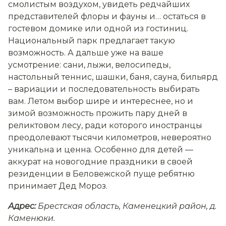
смолистым воздухом, увидеть редчайших
представителей флоры и фауны и… остаться в
гостевом домике или одной из гостиниц.
Национальный парк предлагает такую
возможность. А дальше уже на ваше
усмотрение: сани, лыжи, велосипеды,
настольный теннис, шашки, баня, сауна, бильярд
– вариации и последовательность выбирать
вам. Летом выбор шире и интереснее, но и
зимой возможность прожить пару дней в
реликтовом лесу, ради которого иностранцы
преодолевают тысячи километров, невероятно
уникальна и ценна. Особенно для детей —
аккурат на новогодние праздники в своей
резиденции в Беловежской пуще ребятню
принимает Дед Мороз.
Адрес:
Брестская область, Каменецкий район, д.
Каменюки.