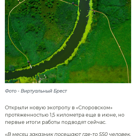
Фото - Виртуальный Брест
Открыли новую экотропу в «Споровском»
протяженностью 1,5 километра еще в июне, но
первые итоги работы подводят сейчас.
«
В месяц заказник посещают где-то 550 человек,