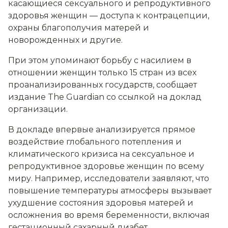
касающиеся сексуального и репродуктивного
здоровья женщин — доступа к контрацепции,
охраны благополучия матерей и
новорожденных и другие.
При этом упоминают борьбу с насилием в
отношении женщин только 15 стран из всех
проанализированных государств, сообщает
издание The Guardian со ссылкой на доклад
организации.
В докладе впервые анализируется прямое
воздействие глобального потепления и
климатического кризиса на сексуальное и
репродуктивное здоровье женщин по всему
миру. Например, исследователи заявляют, что
повышение температуры атмосферы вызывает
ухудшение состояния здоровья матерей и
осложнения во время беременности, включая
гестационный сахарный диабет.