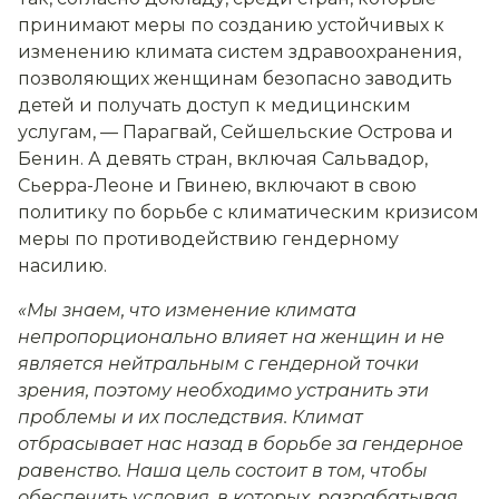
принимают меры по созданию устойчивых к
изменению климата систем здравоохранения,
позволяющих женщинам безопасно заводить
детей и получать доступ к медицинским
услугам, — Парагвай, Сейшельские Острова и
Бенин. А девять стран, включая Сальвадор,
Сьерра-Леоне и Гвинею, включают в свою
политику по борьбе с климатическим кризисом
меры по противодействию гендерному
насилию.
«Мы знаем, что изменение климата
непропорционально влияет на женщин и не
является нейтральным с гендерной точки
зрения, поэтому необходимо устранить эти
проблемы и их последствия. Климат
отбрасывает нас назад в борьбе за гендерное
равенство. Наша цель состоит в том, чтобы
обеспечить условия, в которых, разрабатывая