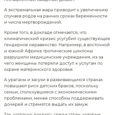
А экстремальная жара приводит к увеличению
случаев родов на ранних сроках беременности
и числа мертворождений.
Кроме того, в докладе отмечается, что
климатический кризис усугубил существующее
гендерное неравенство. Например, в восточной
и южной Африке тропические циклоны
разрушили медицинские учреждения, из-за
чего женщины потеряли доступ к услугам по
охране материнского здоровья.
А ураганы и засухи в развивающихся странах
повышают риск детских браков, поскольку
семьи, столкнувшиеся с экономическими
проблемами, менее способны поддерживать
дочерей и стремятся выдать их замуж.
Так, согласно докладу, среди стран, которые