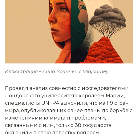
Иллюстрация – Анна Волынец с Midjourney
Проведя анализ совместно с исследователями
Лондонского университета королевы Марии,
специалисты UNFPA выяснили, что из 119 стран
мира, опубликовавших ранее планы по борьбе с
изменениями климата и проблемами,
связанными с ним, только 38 государств
включили в свою повестку вопросы,