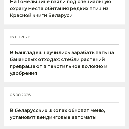
На Гомельщине взяли под специальную
охрану места обитания редких птиц из
Красной книги Беларуси
07.08.2026
В Бангладеш научились зарабатывать на
банановых отходах: стебли растений
превращают в текстильное волокно и
удобрения
06.08.2026
В беларусских школах обновят меню,
установят вендинговые автоматы