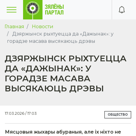
Главная
Новости
Дзяржынск рыхтуецца да «Дажынак»: у
горадзе масава высякаюць дрэвы
ДЗЯРЖЫНСК РЫХТУЕЦЦА
ДА «ДАЖЫНАК»: У
ГОРАДЗЕ МАСАВА
ВЫСЯКАЮЦЬ ДРЭВЫ
17.03.2026 / 17:03
ОБЩЕСТВО
Мясцовыя жыхары абураныя, але іх ніхто не