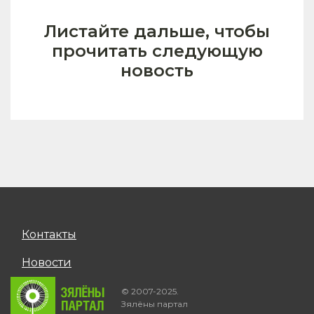
Листайте дальше, чтобы
прочитать следующую
новость
Контакты
Новости
© 2007-2025.
Зялёны партал