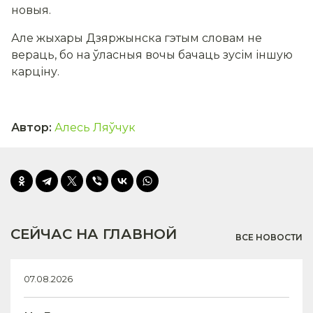
новыя.
Але жыхары Дзяржынска гэтым словам не
вераць, бо на ўласныя вочы бачаць зусім іншую
карціну.
Автор
:
Алесь Ляўчук
СЕЙЧАС НА ГЛАВНОЙ
ВСЕ НОВОСТИ
07.08.2026