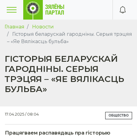
Главная
Новости
Гісторыя беларускай гародніны. Серыя трэцяя
– «Яе Вялікасць бульба»
ГІСТОРЫЯ БЕЛАРУСКАЙ
ГАРОДНІНЫ. СЕРЫЯ
ТРЭЦЯЯ – «ЯЕ ВЯЛІКАСЦЬ
БУЛЬБА»
17.04.2025 / 08:04
ОБЩЕСТВО
Працягваем распавядаць пра гісторыю