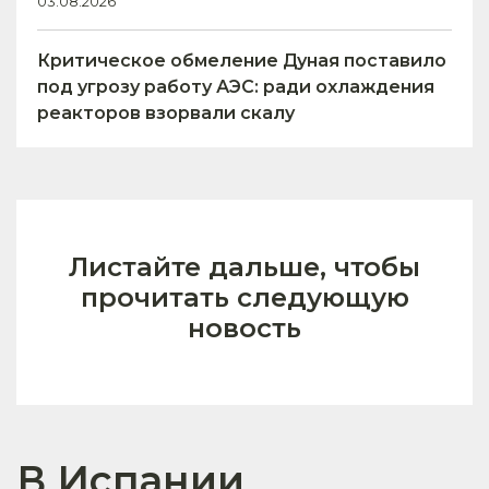
03.08.2026
Критическое обмеление Дуная поставило
под угрозу работу АЭС: ради охлаждения
реакторов взорвали скалу
Листайте дальше, чтобы
прочитать следующую
новость
В Испании