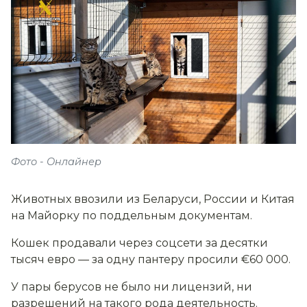
Фото - Онлайнер
Животных ввозили из Беларуси, России и Китая
на Майорку по поддельным документам.
Кошек продавали через соцсети за десятки
тысяч евро — за одну пантеру просили €60 000.
У пары берусов не было ни лицензий, ни
разрешений на такого рода деятельность.