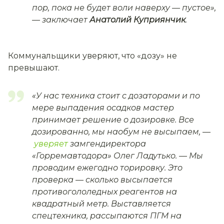
пор, пока не будет воли наверху — пустое
»,
— заключает
Анатолий Куприянчик
.
Коммунальщики уверяют, что «дозу» не
превышают.
«
У нас техника стоит с дозаторами и по
мере выпадения осадков мастер
принимает решение о дозировке. Все
дозированно, мы наобум не высыпаем
, —
уверяет
замгендиректора
«Горремавтодора»
Олег Ладутько
. —
Мы
проводим ежегодно торировку. Это
проверка — сколько высыпается
противогололедных реагентов на
квадратный метр. Выставляется
спецтехника, рассыпаются ПГМ на