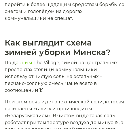
перейти к более щадящим средствам борьбы со
снегом и гололёдом на дорогах,
коммунальщики не спешат.
Как выглядит схема
зимней уборки Минска?
По д
анным
The Village, зимой на центральных
проспектах столицы коммунальщики
используют чистую соль, на остальных –
песчано-соляную смесь, чаще всего в
соотношении 1:1.
При этом речь идет о технической соли, которая
называется «галит» и производится
«Беларуськалием». В чистом виде такая соль
работает при температуре воздуха до минус 15, а