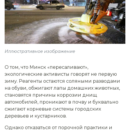
Иллюстративное изображение
О том, что Минск «пересаливают»,
экологические активисты говорят не первую
зиму. Реагенты остаются соляными разводами
на обуви, обжигают лапы домашних животных,
становятся причины коррозии днищ
автомобилей, проникают в почву и буквально
сжигают корневые системы городских
деревьев и кустарников.
Однако отказаться от порочной практики и