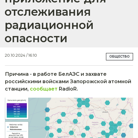
отслеживания
радиационной
опасности
20.10.2024 / 16:10
ОБЩЕСТВО
Причина - в работе БелАЭС и захвате
российскими войсками Запорожской атомной
станции,
сообщает
RadioR.