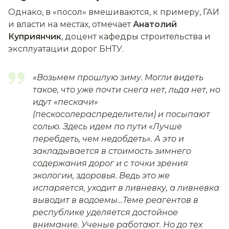
Однако, в «посол» вмешиваются, к примеру, ГАИ
и власти на местах, отмечает
Анатолий
Куприянчик
, доцент кафедры строительства и
эксплуатации дорог БНТУ.
«
Возьмем прошлую зиму. Могли видеть
такое, что уже почти снега нет, льда нет, но
идут «пескачи»
(пескосолераспределители) и посыпают
солью. Здесь идем по пути «Лучше
перебдеть, чем недобдеть». А это и
закладывается в стоимость зимнего
содержания дорог и с точки зрения
экологии, здоровья. Ведь это же
испаряется, уходит в ливневку, а ливневка
выводит в водоемы…Теме реагентов в
республике уделяется достойное
внимание. Ученые работают. Но до тех