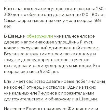
Ели в наших лесах могут достигать возраста 250–
300 лет, но обычно они доживают до 120–180 лет.
Самая старая известная ель имела возраст 468
лет.
В Швеции
обнаружили
уникальное еловое
дерево, напоминающее уплощённый куст,
ковром окружавший единственный стволик.
Вся эта конструкция относилась к одному и
тому же дереву, корень которого ученые
исследовали радиоуглеродным методом. Его
возраст оказался 9 550 лет.
Ель имеет свойство давать новые побеги-клоны
из корней отмерших стволов. Одну из таких
уникальных елей-клонов с поразительным
долгожительством и обнаружили в Швеции.
На севере Европы, начиная от Финляндии, и