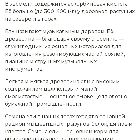
В хвое ели содержится аскорбиновая кислота.
Её больше (до 300–400 мг) у деревьев, растущих
на севере и в горах.
Ель называют музыкальным деревом. Её
древесина — благодаря своему строению —
служит одним из основных материалов для
изготовления резонирующих частей роялей,
пианино и струнных музыкальных
инструментов.
Лёгкая и мягкая древесина ели с высоким
содержанием целлюлозы и малой
смолистостью — основное сырьё целлюлозно-
бумажной промышленности.
Семена ели в наших лесах входят в основной
рацион мышевидных грызунов, белок, дятлов и
клестов. Семена ели — основной корм для
обыкновенных клестов, второе название