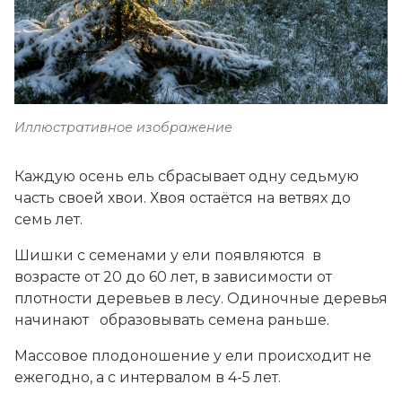
Иллюстративное изображение
Каждую осень ель сбрасывает одну седьмую
часть своей хвои. Хвоя остаётся на ветвях до
семь лет.
Шишки с семенами у ели появляются в
возрасте от 20 до 60 лет, в зависимости от
плотности деревьев в лесу. Одиночные деревья
начинают образовывать семена раньше.
Массовое плодоношение у ели происходит не
ежегодно, а с интервалом в 4-5 лет.