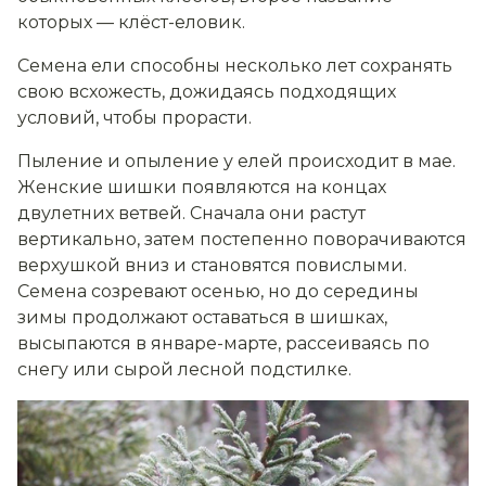
которых — клёст-еловик.
Семена ели способны несколько лет сохранять
свою всхожесть, дожидаясь подходящих
условий, чтобы прорасти.
Пыление и опыление у елей происходит в мае.
Женские шишки появляются на концах
двулетних ветвей. Сначала они растут
вертикально, затем постепенно поворачиваются
верхушкой вниз и становятся повислыми.
Семена созревают осенью, но до середины
зимы продолжают оставаться в шишках,
высыпаются в январе-марте, рассеиваясь по
снегу или сырой лесной подстилке.