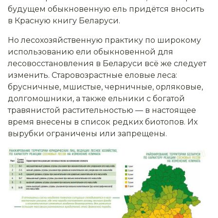
будущем обыкновенную ель придётся вносить
в Красную книгу Беларуси.
Но лесохозяйственную практику по широкому
использованию ели обыкновенной для
лесовосстановления в Беларуси всё же следует
изменить. Старовозрастные еловые леса:
брусничные, мшистые, черничные, орляковые,
долгомошники, а также ельники с богатой
травянистой растительностью — в настоящее
время внесены в список редких биотопов. Их
вырубки ограничены или запрещены.