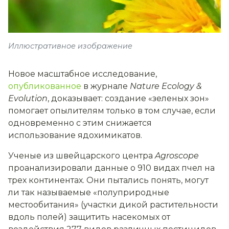
Иллюстративное изображение
Новое масштабное исследование,
опубликованное
в журнале
Nature Ecology &
Evolution
, доказывает: создание «зеленых зон»
помогает опылителям только в том случае, если
одновременно с этим снижается
использование ядохимикатов.
Ученые из швейцарского центра
Agroscope
проанализировали данные о 910 видах пчел на
трех континентах. Они пытались понять, могут
ли так называемые «полуприродные
местообитания» (участки дикой растительности
вдоль полей) защитить насекомых от