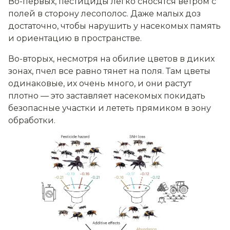
Во-первых, пестициды легко сносятся ветром с
полей в сторону лесополос. Даже малых доз
достаточно, чтобы нарушить у насекомых память
и ориентацию в пространстве.
Во-вторых, несмотря на обилие цветов в диких
зонах, пчел все равно тянет на поля. Там цветы
одинаковые, их очень много, и они растут
плотно — это заставляет насекомых покидать
безопасные участки и лететь прямиком в зону
обработки.