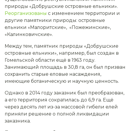
природы «Добрушские островные ельники».
Реорганизованы
с изменением территории и
другие памятники природы: островные
ельники «Малоритские», «Пожежинские»,
«Калинковичские».
Между тем, памятник природы «Добрушские
островные ельники», например, был создан в
Гомельской области ещё в 1963 году.
Занимающий площадь в 30,8 га, он был призван
сохранить старые еловые насаждения,
имеющие ботаническую и научную ценность.
Однако в 2014 году заказник был преобразован,
а его территория сократилась до 6,9 га. Ещё
через десять лет из-за массовой гибели елей
приняли решение о полной ликвидации
заказника.