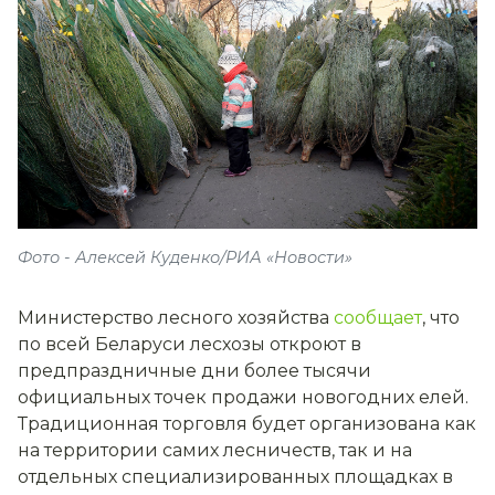
Фото - Алексей Куденко/РИА «Новости»
Министерство лесного хозяйства
сообщает
, что
по всей Беларуси лесхозы откроют в
предпраздничные дни более тысячи
официальных точек продажи новогодних елей.
Традиционная торговля будет организована как
на территории самих лесничеств, так и на
отдельных специализированных площадках в