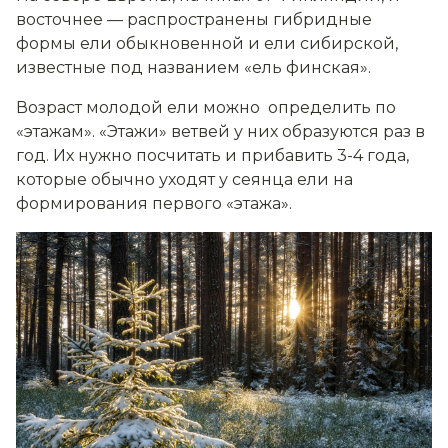
восточнее — распространены гибридные
формы ели обыкновенной и ели сибирской,
известные под названием «ель финская».
Возраст молодой ели можно определить по
«этажам». «Этажи» ветвей у них образуются раз в
год. Их нужно посчитать и прибавить 3-4 года,
которые обычно уходят у сеянца ели на
формирования первого «этажа».