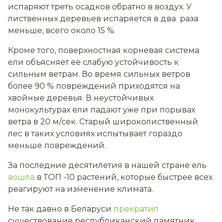
испаряют треть осадков обратно в воздух. У
лиственных деревьев испаряется в два раза
меньше, всего около 15 %.
Кроме того, поверхностная корневая система
ели объясняет её слабую устойчивость к
сильным ветрам. Во время сильных ветров
более 90 % повреждений приходятся на
хвойные деревья. В неустойчивых
монокультурах ели падают уже при порывах
ветра в 20 м/сек. Старый широколиственный
лес в таких условиях испытывает гораздо
меньше повреждений.
За последние десятилетия в нашей стране
ель
вошла
в ТОП -10
растений, которые быстрее всех
реагируют на изменение климата.
Не так давно в Беларуси
прекратил
существование
республиканский памятник