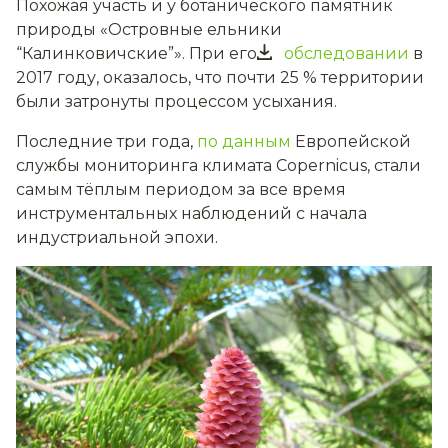
Похожая участь и у ботанического памятник
природы «Островные ельники
“Калинковичские”». При его
обследовании
в
2017 году, оказалось, что почти 25 % территории
были затронуты процессом усыхания.
Последние три года,
по данным
Европейской
службы мониторинга климата Copernicus
, стали
самым тёплым периодом за все время
инструментальных наблюдений с начала
индустриальной эпохи.