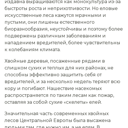
издавна выращиваются как монокультура из-за
быстроты роста и неприхотливости. Но еловые
искусственные леса кажутся мрачными и
пустыми, они лишены естественного
биоразнообразия, неустойчивы и поэтому более
подвержены различным заболеваниям и
нападением вредителей, более чувствительны
к колебаниям климата.
Хвойные деревья, посаженные рядами в
слишком сухих и теплых для них районах, не
способны эффективно защитить себя от
вредителей, и за несколько недель теряют всю
кору и погибают. Нашествие насекомых
распространяется по таким лесам как пожар,
оставляя за собой сухие «скелеты» елей.
Значительная часть современных хвойных
лесов Центральной Европы была высажена
людьми там, где нужно им, а не елям. В