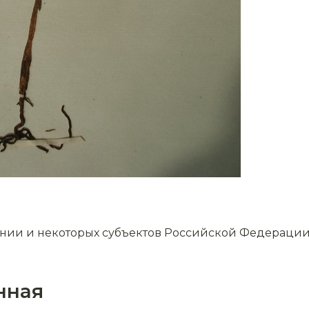
онии и некоторых субъектов Российской Федерации
нная