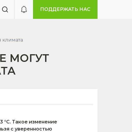
ПОДДЕРЖАТЬ НАС
я климата
Е МОГУТ
АТА
3 °С. Такое изменение
льзя с уверенностью