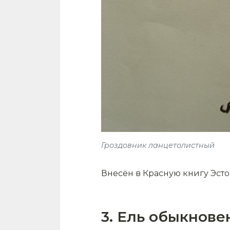
Гроздовник ланцетолистный
Внесён в Красную книгу Эст
3. Ель обыкнове