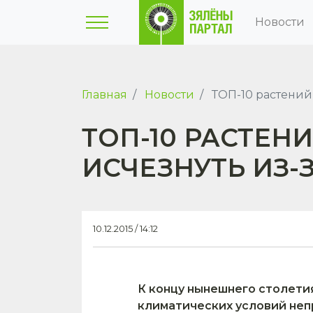
Новости
Главная
Новости
ТОП-10 растений 
ТОП-10 РАСТЕН
ИСЧЕЗНУТЬ ИЗ-
10.12.2015 / 14:12
К концу нынешнего столетия
климатических условий неп