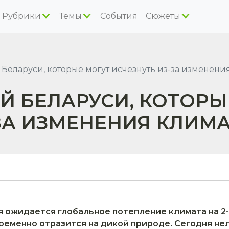
Рубрики
Темы
События
Сюжеты
Беларуси, которые могут исчезнуть из-за изменени
ИЙ БЕЛАРУСИ, КОТОРЫ
ЗА ИЗМЕНЕНИЯ КЛИМ
 ожидается глобальное потепление климата на 2-
ременно отразится на дикой природе. Сегодня не