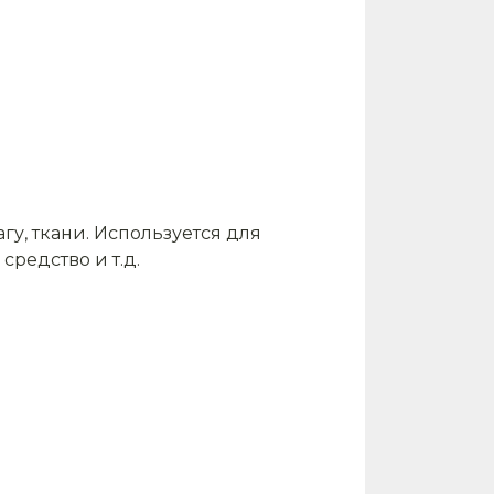
гу, ткани. Используется для
редство и т.д.