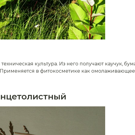
техническая культура. Из него получают каучук, бума
Применяется в фитокосметике как омолаживающее с
ланцетолистный