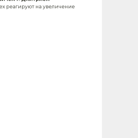
сех реагируют на увеличение