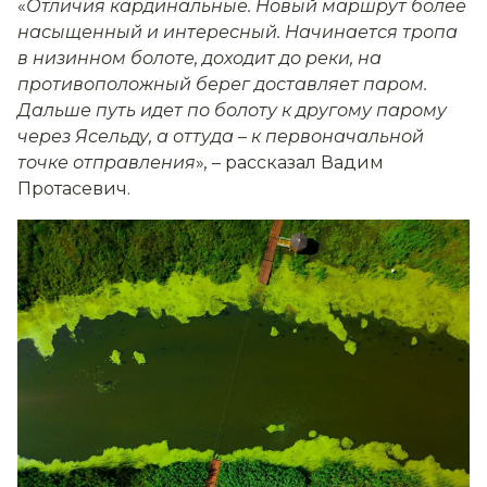
«
Отличия кардинальные. Новый маршрут более
насыщенный и интересный. Начинается тропа
в низинном болоте, доходит до реки, на
противоположный берег доставляет паром.
Дальше путь идет по болоту к другому парому
через Ясельду, а оттуда
–
к первоначальной
точке отправления
»
,
– рассказал Вадим
Протасевич.