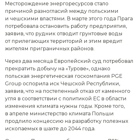
Месторождение энергоресурсов стало
причиной разногласий между польскими
и чешскими властями. В марте этого года Прага
потребовала остановить работу предприятия,
заявив, что рудник отводит грунтовые воды
от прилегающих территорий и этим вредит
жителям приграничных районов.
Через два месяца Европейский суд потребовал
прекратить добычу на «Турове», однако
польская энергетическая госкомпания PGE
Group оспорила иск Чешской Республики,
заявив, что на постепенный отказ от каменного
угля в соответствии с политикой ЕС в области
изменения климата нужны годы. Кроме того,
в апреле министерство климата Польши
продлило концессию на разработку полезных
ископаемых в шахте до 2044 года.