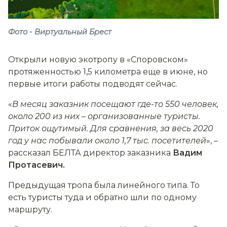
Фото - Виртуальный Брест
Открыли новую экотропу в «Споровском»
протяженностью 1,5 километра еще в июне, но
первые итоги работы подводят сейчас.
«
В месяц заказник посещают где-то 550 человек,
около 200 из них
–
организованные туристы.
Приток ощутимый. Для сравнения, за весь 2020
год у нас побывали около 1,7 тыс. посетителей
», –
рассказал БЕЛТА директор заказника
Вадим
Протасевич.
Предыдущая тропа была линейного типа. То
есть туристы туда и обратно шли по одному
маршруту.