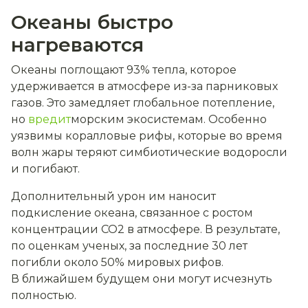
Океаны быстро
нагреваются
Океаны поглощают 93% тепла, которое
удерживается в атмосфере из-за парниковых
газов. Это замедляет глобальное потепление,
но
вредит
морским экосистемам. Особенно
уязвимы коралловые рифы, которые во время
волн жары теряют симбиотические водоросли
и погибают.
Дополнительный урон им наносит
подкисление океана, связанное с ростом
концентрации CO2 в атмосфере. В результате,
по оценкам ученых, за последние 30 лет
погибли около 50% мировых рифов.
В ближайшем будущем они могут исчезнуть
полностью.