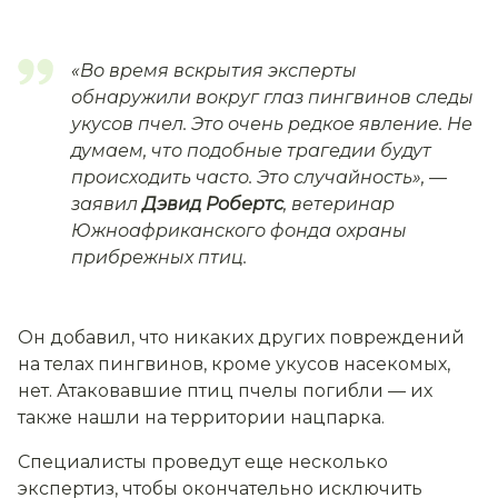
«Во время вскрытия эксперты
обнаружили вокруг глаз пингвинов следы
укусов пчел. Это очень редкое явление. Не
думаем, что подобные трагедии будут
происходить часто. Это случайность»,
—
заявил
Дэвид Робертс
, ветеринар
Южноафриканского фонда охраны
прибрежных птиц.
Он добавил, что никаких других повреждений
на телах пингвинов, кроме укусов насекомых,
нет. Атаковавшие птиц пчелы погибли — их
также нашли на территории нацпарка.
Специалисты проведут еще несколько
экспертиз, чтобы окончательно исключить