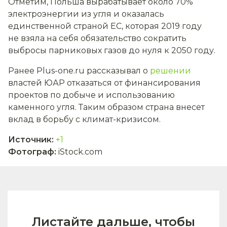
Отметим, Польша вырабатывает около 70%
электроэнергии из угля и оказалась
единственной страной ЕС, которая 2019 году
не взяла на себя обязательство сократить
выбросы парниковых газов до нуля к 2050 году.
Ранее Plus-one.ru рассказывал о
решении
властей ЮАР отказаться от финансирования
проектов по добыче и использованию
каменного угля. Таким образом страна внесет
вклад в борьбу с климат-кризисом.
Источник
:
+1
Фотограф
:
iStock.com
Листайте дальше, чтобы