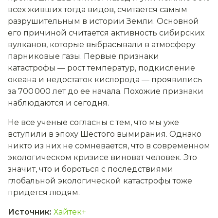
всех живших тогда видов, считается самым
разрушительным в истории Земли. Основной
его причиной считается активность сибирских
вулканов, которые выбрасывали в атмосферу
парниковые газы. Первые признаки
катастрофы — рост температур, подкисление
океана и недостаток кислорода — проявились
за 700 000 лет до ее начала. Похожие признаки
наблюдаются и сегодня.
Не все ученые согласны с тем, что мы уже
вступили в эпоху Шестого вымирания. Однако
никто из них не сомневается, что в современном
экологическом кризисе виноват человек. Это
значит, что и бороться с последствиями
глобальной экологической катастрофы тоже
придется людям.
Источник
:
Хайтек+