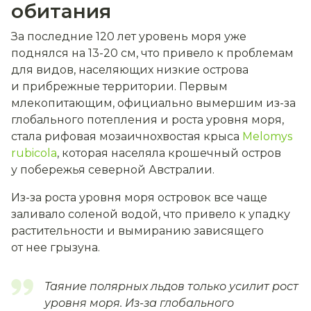
обитания
За последние 120 лет уровень моря уже
поднялся на 13-20 см, что привело к проблемам
для видов, населяющих низкие острова
и прибрежные территории. Первым
млекопитающим, официально вымершим из-за
глобального потепления и роста уровня моря,
стала рифовая мозаичнохвостая крыса
Melomys
rubicola
, которая населяла крошечный остров
у побережья северной Австралии.
Из-за роста уровня моря островок все чаще
заливало соленой водой, что привело к упадку
растительности и вымиранию зависящего
от нее грызуна.
Таяние полярных льдов только усилит рост
уровня моря. Из-за глобального