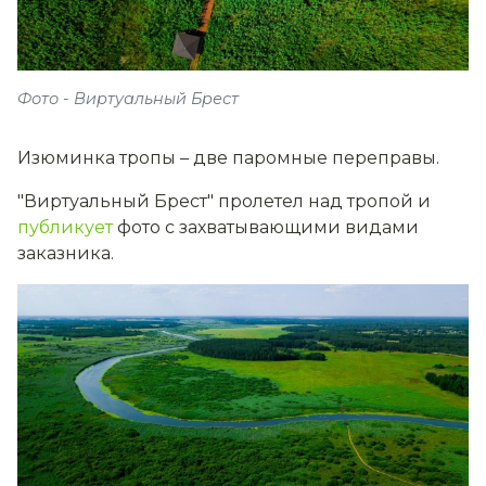
Фото - Виртуальный Брест
Изюминка тропы – две паромные переправы.
"Виртуальный Брест" пролетел над тропой и
публикует
фото с захватывающими видами
заказника.