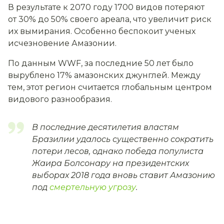
В результате к 2070 году 1700 видов потеряют
от 30% до 50% своего ареала, что увеличит риск
их вымирания. Особенно беспокоит ученых
исчезновение Амазонии.
По данным WWF, за последние 50 лет было
вырублено 17% амазонских джунглей. Между
тем, этот регион считается глобальным центром
видового разнообразия.
В последние десятилетия властям
Бразилии удалось существенно сократить
потери лесов, однако победа популиста
Жаира Болсонару на президентских
выборах 2018 года вновь ставит Амазонию
под
смертельную угрозу
.