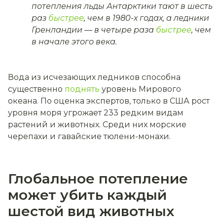
потепления льды Антарктики тают в шесть
раз
быстрее
, чем в 1980-х годах, а ледники
Гренландии — в четыре раза
быстрее
, чем
в начале этого века.
Вода из исчезающих ледников способна
существенно
поднять
уровень Мирового
океана. По оценка экспертов, только в США рост
уровня моря угрожает 233 редким видам
растений и животных. Среди них морские
черепахи и гавайские тюлени-монахи.
Глобальное потепление
может убить каждый
шестой вид животных