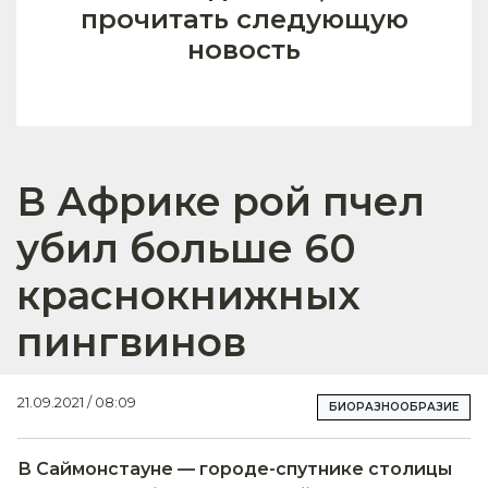
прочитать следующую
новость
В Африке рой пчел
убил больше 60
краснокнижных
пингвинов
21.09.2021 / 08:09
БИОРАЗНООБРАЗИЕ
В Саймонстауне — городе-спутнике столицы