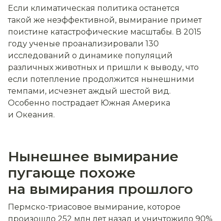
Если климатическая политика останется
такой же неэффективной, вымирание примет
поистине катастрофические масштабы. В 2015
году ученые проанализировали 130
исследований о динамике популяций
различных животных и пришли к выводу, что
если потепление продолжится нынешними
темпами, исчезнет аждый шестой вид.
Особенно пострадает Южная Америка
и Океания.
Нынешнее вымирание
пугающе похоже
на вымирания прошлого
Пермско-триасовое вымирание, которое
произошло 252 млн лет назад и уничтожило 90%