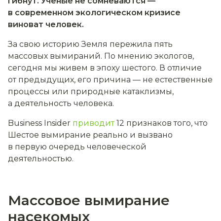
гибнут. Ученые не сомневаются —
в современном экологическом кризисе
виноват человек.
За свою историю Земля пережила пять
массовых вымираний. По мнению экологов,
сегодня мы живем в эпоху шестого. В отличие
от предыдущих, его причина — не естественные
процессы или природные катаклизмы,
а деятельность человека.
Business Insider
приводит
12 признаков того, что
Шестое вымирание реально и вызвано
в первую очередь человеческой
деятельностью.
Массовое вымирание
насекомых