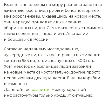
Вместе с человеком по миру распространяются
животные, растения, грибы и болезнетворные
микроорганизмы. Оказавшись на новом месте,
они нередко приводят к вымиранию
аборигенных видов. Самые известные примеры
таких вселенцев — кролики в Австралии
и борщевик в России.
Согласно недавнему исследованию,
чужеродные виды сыграли роль в вымирании
трети из 953 видов, исчезнувших с 1500 года.
Хотя некоторых вселенцев люди завозили
на новые места самостоятельно, другие просто
использовали для путешествий наши корабли
и самолеты.
Дальнейшее
развитие
международной
инфраструктуры только ухудшит ситуацию.