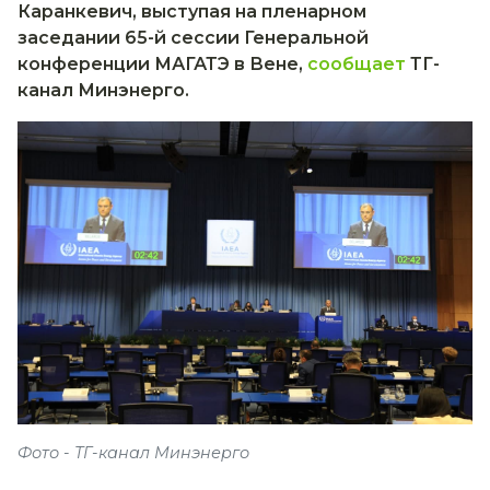
Каранкевич, выступая на пленарном
заседании 65-й сессии Генеральной
конференции МАГАТЭ в Вене,
сообщает
ТГ-
канал Минэнерго.
Фото - ТГ-канал Минэнерго