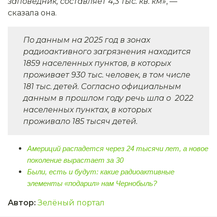
заповедник, составляет 4,3 тыс. кв. км»
, —
сказала она.
По данным на 2025 год в зонах
радиоактивного загрязнения находится
1859 населенных пунктов, в которых
проживает 930 тыс. человек, в том числе
181 тыс. детей. Согласно официальным
данным в прошлом году речь шла о 2022
населенных пунктах, в которых
проживало 185 тысяч детей.
Америций распадется через 24 тысячи лет, а новое
поколение вырастает за 30
Были, есть и будут: какие радиоактивные
элементы «подарил» нам Чернобыль?
Автор
:
Зелёный портал