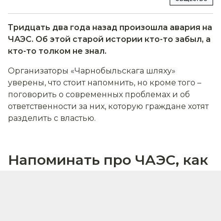
Тридцать два года назад произошла авария на
ЧАЭС. Об этой старой истории кто-то забыл, а
кто-то толком не знал.
Организаторы «Чарнобыльскага шляху»
уверены, что стоит напомнить, но кроме того –
поговорить о современных проблемах и об
ответственности за них, которую граждане хотят
разделить с властью.
Напоминать про ЧАЭС, как
телевизор – про «Кока-
колу»
«
Чернобыльский шлях» несёт в себе важную