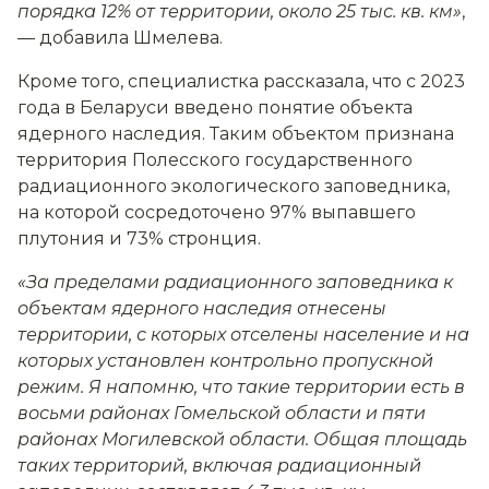
порядка 12% от территории, около 25 тыс. кв. км»
,
— добавила Шмелева.
Кроме того, специалистка рассказала, что с 2023
года в Беларуси введено понятие объекта
ядерного наследия. Таким объектом признана
территория Полесского государственного
радиационного экологического заповедника,
на которой сосредоточено 97% выпавшего
плутония и 73% стронция.
«За пределами радиационного заповедника к
объектам ядерного наследия отнесены
территории, с которых отселены население и на
которых установлен контрольно пропускной
режим. Я напомню, что такие территории есть в
восьми районах Гомельской области и пяти
районах Могилевской области. Общая площадь
таких территорий, включая радиационный