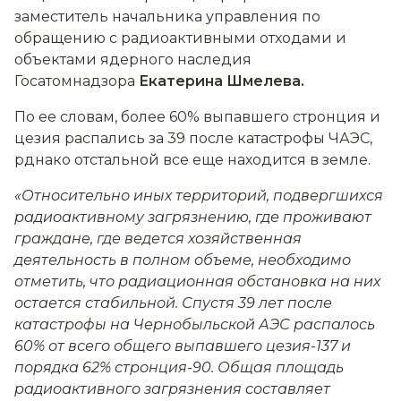
заместитель начальника управления по
обращению с радиоактивными отходами и
объектами ядерного наследия
Госатомнадзора
Екатерина Шмелева.
По ее словам, более 60% выпавшего стронция и
цезия распались за 39 после катастрофы ЧАЭС,
рднако отстальной все еще находится в земле.
«Относительно иных территорий, подвергшихся
радиоактивному загрязнению, где проживают
граждане, где ведется хозяйственная
деятельность в полном объеме, необходимо
отметить, что радиационная обстановка на них
остается стабильной. Спустя 39 лет после
катастрофы на Чернобыльской АЭС распалось
60% от всего общего выпавшего цезия-137 и
порядка 62% стронция-90. Общая площадь
радиоактивного загрязнения составляет