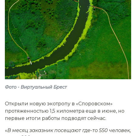
Фото - Виртуальный Брест
Открыли новую экотропу в «Споровском»
протяженностью 1,5 километра еще в июне, но
первые итоги работы подводят сейчас.
«
В месяц заказник посещают где-то 550 человек,