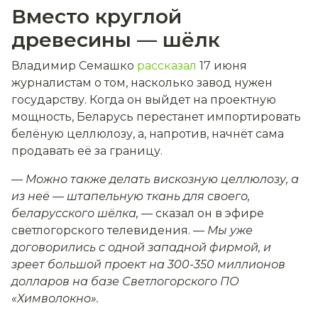
Вместо круглой
древесины — шёлк
Владимир Семашко
рассказал
17 июня
журналистам о том, насколько завод нужен
государству. Когда он выйдет на проектную
мощность, Беларусь перестанет импортировать
белёную целлюлозу, а, напротив, начнёт сама
продавать её за границу.
— Можно также делать вискозную целлюлозу, а
из неё — штапельную ткань для своего,
беларусского шёлка, —
сказал он в эфире
светлогорского телевидения.
— Мы уже
договорились с одной западной фирмой, и
зреет большой проект на 300-350 миллионов
долларов на базе Светлогорского ПО
«Химволокно».