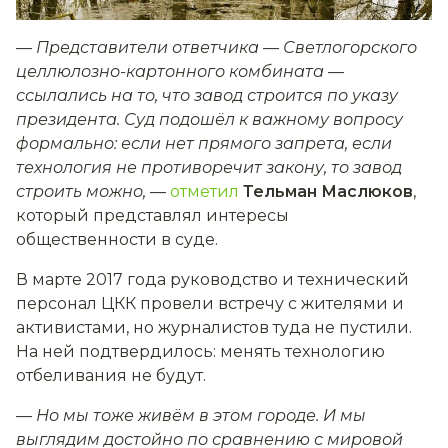
— Представители ответчика — Светлогорского
целлюлозно-картонного комбината —
ссылались на то, что завод строится по указу
президента. Суд подошёл к важному вопросу
формально: если нет прямого запрета, если
технология не противоречит закону, то завод
строить можно,
—
отметил
Тельман Маслюков
,
который представлял интересы
общественности в суде.
В марте 2017 года руководство и технический
персонал ЦКК провели встречу с жителями и
активистами, но журналистов туда не пустили.
На ней подтвердилось: менять технологию
отбеливания не будут.
— Но мы тоже живём в этом городе. И мы
выглядим достойно по сравнению с мировой