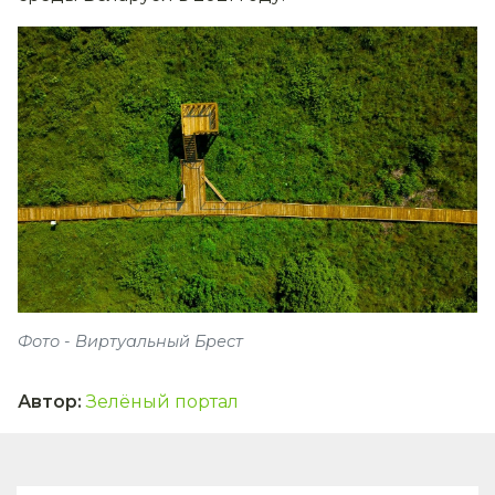
Фото - Виртуальный Брест
Автор
:
Зелёный портал