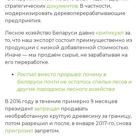
стратегических
документов
. В частности,
модернизировать деревоперерабатывающие
предприятия.
Лесное хозяйство Беларуси давно
критикуют
за
то, что наш экспорт состоит преимущественно из
продукции с низкой добавленной стоимостью.
Иначе — мы продаём сырьё, не зарабатывая на
его переработке.
Распил вместо прорыва: почему в
Беларуси почти не осталось спелых лесов и
другие парадоксы лесного хозяйства
В 2016 году в течение примерно 9 месяцев
президент
запрещал
продавать
необработанную круглую древесину за границу,
потом разрешил и после, в январе 2017-го, снова
пригрозил
запретом.