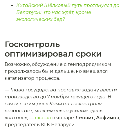
Китайский Шёлковый путь протянулся до
Беларуси: что нас ждёт, кроме
экологических бед?
Госконтроль
оптимизировал сроки
Возможно, обсуждение с генподрядчиком
продолжалось бы и дальше, но вмешался
катализатор процесса.
—
Глава государства поставил задачу ввести
производство до 7 ноября текущего года. В
связи с этим роль Комитет госконтроля
возрастает, максимально усилим здесь
контроль,
—
сказал
в январе
Леонид Анфимов
,
председатель КГК Беларуси.