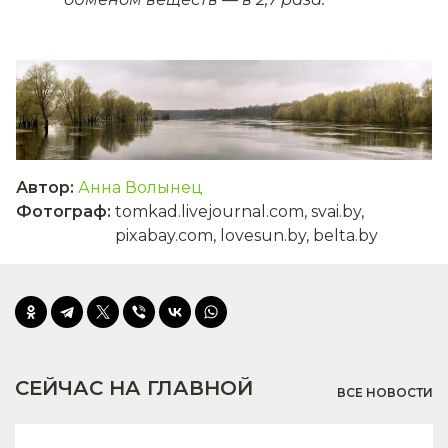
Автор
:
Анна Волынец
Фотограф
:
tomkad.livejournal.com, svai.by,
pixabay.com, lovesun.by, belta.by
СЕЙЧАС НА ГЛАВНОЙ
ВСЕ НОВОСТИ