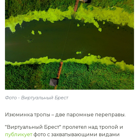
Фото - Виртуальный Брест
Изюминка тропы – две паромные переправы.
"Виртуальный Брест" пролетел над тропой и
публикует
фото с захватывающими видами