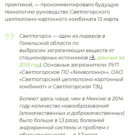
практикой, —
прокомментировало будущую
технологию руководство Светлогорского
целлюлозно-картонного комбината 13 марта.
Светлогорск — один из лидеров в
Гомельской области по
выбросам загрязняющих веществ от
стационарных источников (
данные за
2013 год
). Основные загрязнители: РУП
«Светлогорское ПО «Химволокно»», ОАО
«Светлогорский целлюлозно-картонный
комбинат» и Светлогорская ТЭЦ.
Болеют здесь чаще, чем в Минске: в 2014
году количество новообразований
(злокачественных и доброкачественных)
было больше в 1,3 раза, болезней
эндокринной системы и проблем с
обменом веществ — в 2,7 раза.