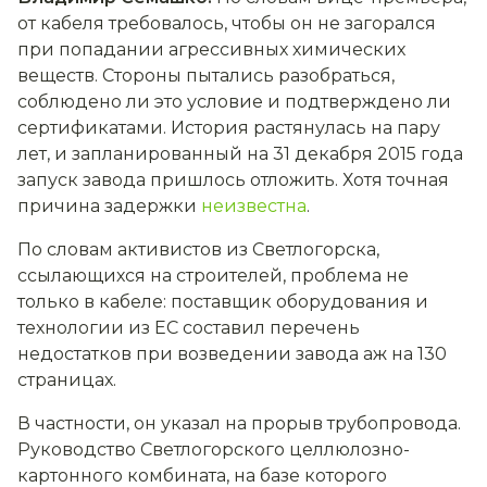
от кабеля требовалось, чтобы он не загорался
при попадании агрессивных химических
веществ. Стороны пытались разобраться,
соблюдено ли это условие и подтверждено ли
сертификатами. История растянулась на пару
лет, и запланированный на 31 декабря 2015 года
запуск завода пришлось отложить. Хотя точная
причина задержки
неизвестна
.
По словам активистов из Светлогорска,
ссылающихся на строителей, проблема не
только в кабеле: поставщик оборудования и
технологии из ЕС составил перечень
недостатков при возведении завода аж на 130
страницах.
В частности, он указал на прорыв трубопровода.
Руководство Светлогорского целлюлозно-
картонного комбината, на базе которого