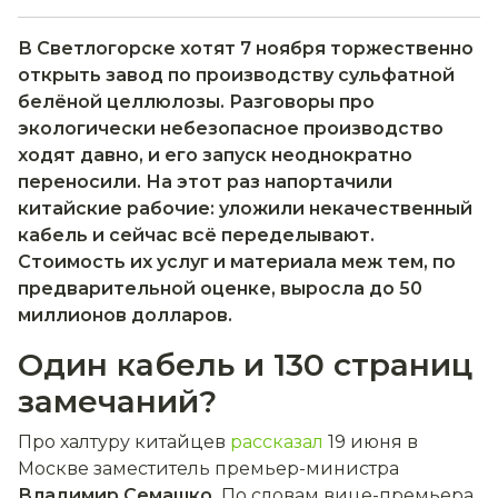
В Светлогорске хотят 7 ноября торжественно
открыть завод по производству сульфатной
белёной целлюлозы. Разговоры про
экологически небезопасное производство
ходят давно, и его запуск неоднократно
переносили. На этот раз напортачили
китайские рабочие: уложили некачественный
кабель и сейчас всё переделывают.
Стоимость их услуг и материала меж тем, по
предварительной оценке, выросла до 50
миллионов долларов.
Один кабель и 130 страниц
замечаний?
Про халтуру китайцев
рассказал
19 июня в
Москве заместитель премьер-министра
Владимир Семашко.
По словам вице-премьера,