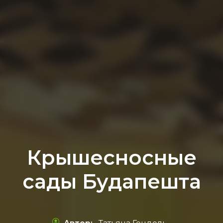
Крышесносные
сады Будапешта