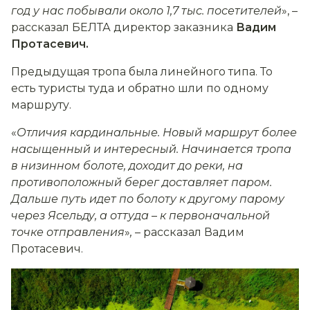
год у нас побывали около 1,7 тыс. посетителей
», –
рассказал БЕЛТА директор заказника
Вадим
Протасевич.
Предыдущая тропа была линейного типа. То
есть туристы туда и обратно шли по одному
маршруту.
«
Отличия кардинальные. Новый маршрут более
насыщенный и интересный. Начинается тропа
в низинном болоте, доходит до реки, на
противоположный берег доставляет паром.
Дальше путь идет по болоту к другому парому
через Ясельду, а оттуда
–
к первоначальной
точке отправления
»
,
– рассказал Вадим
Протасевич.