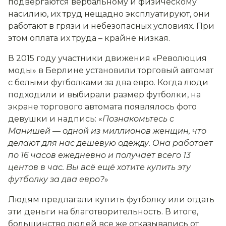
подвергаются вербальному и физическому
насилию, их труд нещадно эксплуатируют, они
работают в грязи и небезопасных условиях. При
этом оплата их труда – крайне низкая.
В 2015 году участники движения «Революция
моды» в Берлине установили торговый автомат
с белыми футболками за два евро. Когда люди
подходили и выбирали размер футболки, на
экране торгового автомата появлялось фото
девушки и надпись: «
Познакомьтесь с
Манишей — одной из миллионов женщин, что
делают для нас дешёвую одежду. Она работает
по 16 часов ежедневно и получает всего 13
центов в час. Вы всё ещё хотите купить эту
футболку за два евро?
»
Людям предлагали купить футболку или отдать
эти деньги на благотворительность. В итоге,
большинство людей все же отказывались от