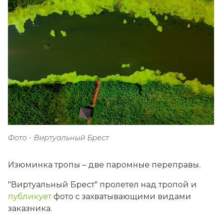
Фото - Виртуальный Брест
Изюминка тропы – две паромные переправы.
"Виртуальный Брест" пролетел над тропой и
публикует
фото с захватывающими видами
заказника.