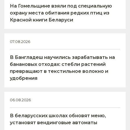
На Гомельщине взяли под специальную
охрану места обитания редких птиц из
Красной книги Беларуси
07.08.2026
В Бангладеш научились зарабатывать на
банановых отходах: стебли растений
превращают в текстильное волокно и
удобрения
06.08.2026
В беларусских школах обновят меню,
установят вендинговые автоматы