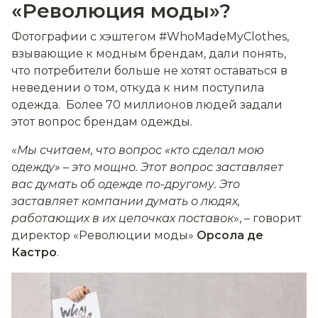
«Революция моды»?
Фотографии с хэштегом #WhoMadeMyClothes,
взывающие к модным брендам, дали понять,
что потребители больше не хотят оставаться в
неведении о том, откуда к ним поступила
одежда. Более 70 миллионов людей задали
этот вопрос брендам одежды.
«
Мы считаем, что вопрос «кто сделал мою
одежду»
–
это мощно. Этот вопрос заставляет
вас думать об одежде по-другому. Это
заставляет компании думать о людях,
работающих в их цепочках поставок
», – говорит
директор «Революции моды»
Орсола де
Кастро
.