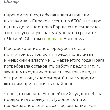
Шахтер
Европейский суд обязал власти Польши
выплачивать Еврокомиссии по €500 тыс. евро
в день до тех пор, пока Варшава не согласится
закрыть угольную шахту «Туров» на границе
с Чехией. Об этом
сообщают
Euronews.
Месторождение энергоресурсов стало
причиной разногласий между польскими
и чешскими властями. В марте этого года Прага
потребовала остановить работу предприятия,
заявив, что рудник отводит грунтовые воды
от прилегающих территорий и этим вредит
жителям приграничных районов.
Через два месяца Европейский суд потребовал
прекратить добычу на «Турове», однако
польская энергетическая госкомпания PGE