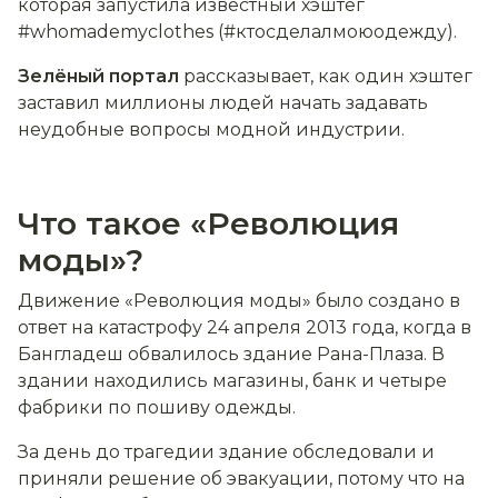
которая запустила известный хэштег
#whomademyclothes (#ктосделалмоюодежду).
Зелёный портал
рассказывает, как один хэштег
заставил миллионы людей начать задавать
неудобные вопросы модной индустрии.
Что такое «Революция
моды»?
Движение «Революция моды» было создано в
ответ на катастрофу 24 апреля 2013 года, когда в
Бангладеш обвалилось здание Рана-Плаза. В
здании находились магазины, банк и четыре
фабрики по пошиву одежды.
За день до трагедии здание обследовали и
приняли решение об эвакуации, потому что на