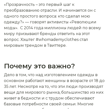
«Прозрачность – это первый шаг к
преобразованию отрасли. И начинается он с
одного простого вопроса: кто сделал мою
одежду?» — говорят активисты «Революции
моды». С 2014 года миллионы людей по всему
миру призывают бренды ответить на этот
вопрос. Хэштег #whomademyclothes стал
мировым трендом в Твиттере.
Почему это важно?
Дело в том, что над изготовлением одежды в
основном работают женщины в возрасте от 18 до
35 лет. Несмотря на то, что эти люди производят
вещи для мирового рынка, большинство из них
живет в бедности и с трудом обеспечивают
базовые потребности своей семьи. Многие