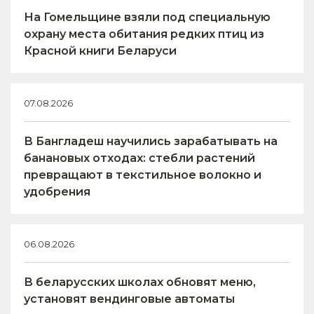
На Гомельщине взяли под специальную
охрану места обитания редких птиц из
Красной книги Беларуси
07.08.2026
В Бангладеш научились зарабатывать на
банановых отходах: стебли растений
превращают в текстильное волокно и
удобрения
06.08.2026
В беларусских школах обновят меню,
установят вендинговые автоматы