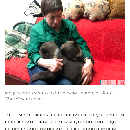
Медвежата-сироты в Витебском зоопарке. Фото -
"Витебские вести"
Двое медвежат как оказавшиеся в бедственном
положении были "изъяты из дикой природы"
по решению комиссии по оказанию помощи