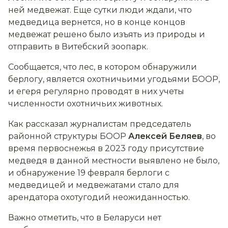
ней медвежат. Еще сутки люди ждали, что
медведица вернется, но в конце концов
медвежат решено было изъять из природы и
отправить в Витебский зоопарк.
Сообщается, что лес, в котором обнаружили
берлогу, является охотничьими угодьями БООР,
и егеря регулярно проводят в них учеты
численности охотничьих животных.
Как рассказал журналистам председатель
районной структуры БООР
Алексей Беляев
, во
время первоснежья в 2023 году присутствие
медведя в данной местности выявлено не было,
и обнаружение 19 февраля берлоги с
медведицей и медвежатами стало для
арендатора охотугодий неожиданностью.
Важно отметить, что в Беларуси нет