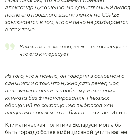
Предполагаю, что на Саммит приедет
Александр Лукашенко. Но единственный вывод
после его прошлого выступления на COP’28
заключается в том, что он явно не разбирается
в этой теме.
Климатические вопросы – это последнее,
что его интересует.
Из того, что я помню, он говорил в основном о
санкциях и о том, что нужно дать денег, мол,
невозможно решить проблему изменения
климата без финансирования. Никаких
обещаний по сокращению выбросов или
введению новых мер не было»
,
–
считает Ирина.
Климатическая политика Беларуси могла бы
быть гораздо более амбициозной, учитывая её