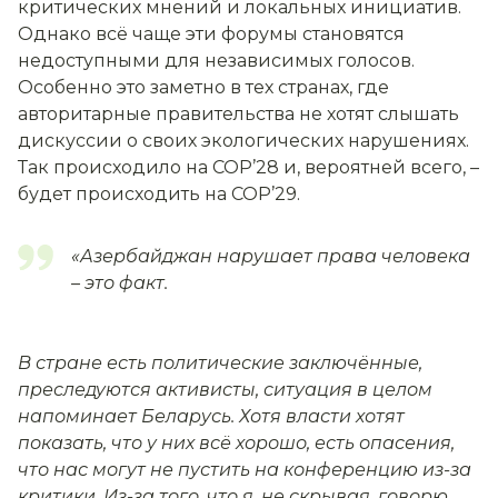
критических мнений и локальных инициатив.
Однако всё чаще эти форумы становятся
недоступными для независимых голосов.
Особенно это заметно в тех странах, где
авторитарные правительства не хотят слышать
дискуссии о своих экологических нарушениях.
Так происходило на COP’28 и, вероятней всего,
–
будет происходить на COP’29.
«Азербайджан нарушает права человека
– это факт.
В стране есть политические заключённые,
преследуются активисты, ситуация в целом
напоминает Беларусь. Хотя власти хотят
показать, что у них всё хорошо, есть опасения,
что нас могут не пустить на конференцию из-за
критики. Из-за того, что я, не скрывая, говорю,