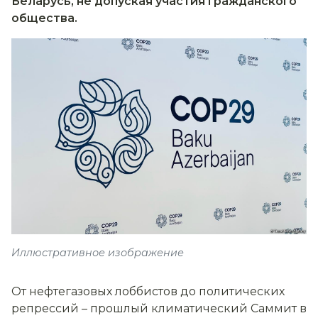
Беларусь, не допуская участия гражданского
общества.
Иллюстративное изображение
От нефтегазовых лоббистов до политических
репрессий
–
прошлый климатический Саммит в