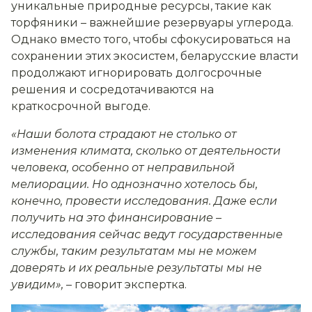
уникальные природные ресурсы, такие как
торфяники
–
важнейшие резервуары углерода.
Однако вместо того, чтобы сфокусироваться на
сохранении этих экосистем, беларусские власти
продолжают игнорировать долгосрочные
решения и сосредотачиваются на
краткосрочной выгоде.
«Наши болота страдают не столько от
изменения климата, сколько от деятельности
человека, особенно от неправильной
мелиорации. Но однозначно хотелось бы,
конечно, провести исследования. Даже если
получить на это финансирование –
исследования сейчас ведут государственные
службы, таким результатам мы не можем
доверять и их реальные результаты мы не
увидим»
,
–
говорит экспертка.