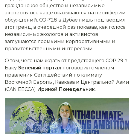
гражданское общество и независимые
эксперты всё чаще оказываются на периферии
обсуждений. COP’28 в Дубае лишь подтвердил
этот тренд, в очередной раз показав, как голоса
независимых экологов и активистов
заглушаются громкими корпоративными и
правительственными интересами.
О том, чего нам ждать от предстоящего COP’29 в
Баку
Зелёный портал
поговорил с членом
правления Сети действий по климату
Восточной Европы, Кавказа и Центральной Азии
(CAN EECCA)
Ириной Понедельник
.