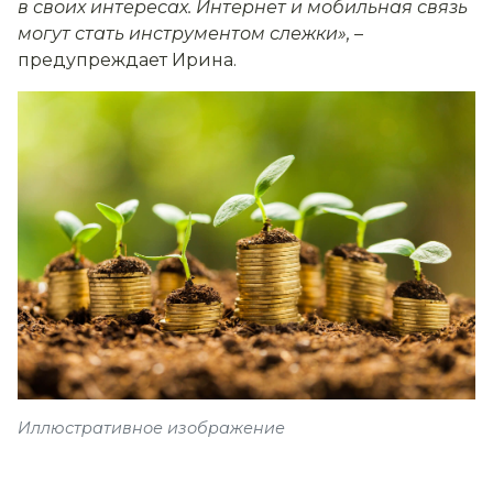
в своих интересах. Интернет и мобильная связь
могут стать инструментом слежки»
,
–
предупреждает Ирина.
Иллюстративное изображение