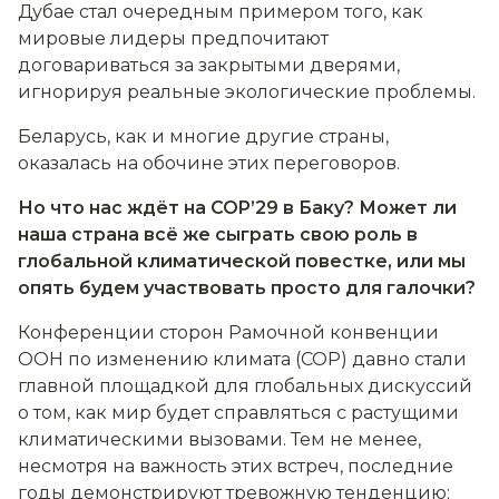
Дубае стал очередным примером того, как
мировые лидеры предпочитают
договариваться за закрытыми дверями,
игнорируя реальные экологические проблемы.
Беларусь, как и многие другие страны,
оказалась на обочине этих переговоров.
Но что нас ждёт на COP
’
29 в Баку? Может ли
наша страна всё же сыграть свою роль в
глобальной климатической повестке, или мы
опять будем участвовать просто для галочки?
Конференции сторон Рамочной конвенции
ООН по изменению климата (COP) давно стали
главной площадкой для глобальных дискуссий
о том, как мир будет справляться с растущими
климатическими вызовами. Тем не менее,
несмотря на важность этих встреч, последние
годы демонстрируют тревожную тенденцию: