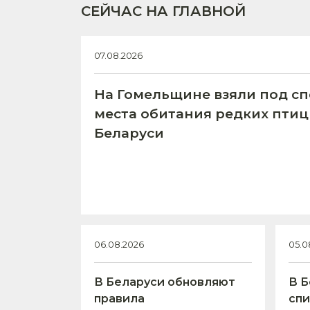
СЕЙЧАС НА ГЛАВНОЙ
07.08.2026
На Гомельщине взяли под с
места обитания редких птиц
Беларуси
06.08.2026
05.0
В Беларуси обновляют
В Б
правила
спи