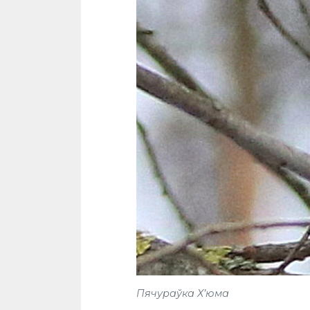
Пячураўка Х’юма