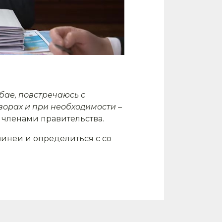
убае, повстречаюсь с
ворах и при необходимости –
 членами правительства.
винеи и определиться с со