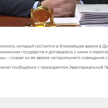
о климату, который состоится в ближайшее время в Д
иканских государств и договорюсь с ними о перего
ны»,
– сказал он во время сегодняшнего совещания с
ае хочет пообщаться с президентом Эвакториальной Г