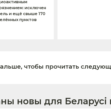
диоактивным
рязнением: исключен
ель и ещё свыше 170
елённых пунктов
дальше, чтобы прочитать следующ
аны новы для Беларусі 