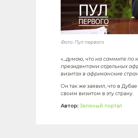
Фото: Пул первого
«...думаю, что на саммите п
президентами отдельных афр
визитах в африканские стра
Он так же заявил, что в Дуб
своим визитом в эту страну.
Автор
:
Зелёный портал