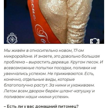
Мы живём в относительно новом, 17-ом
микрорайоне. И знаете, это довольно большая
проблема – вырастить деревце. Кругом песок. И
всевозможные попытки посадки, поливки не
увенчались успехом. Не приживаются. Есть,
конечно, отдельные виды, которые
благополучно растут. За ними и ухаживаем.
Летом всем двором берём шланг-катушку и
поливаем наши «мини-успехи».
– Есть ли у вас домашний питомец?