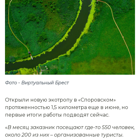
Фото - Виртуальный Брест
Открыли новую экотропу в «Споровском»
протяженностью 1,5 километра еще в июне, но
первые итоги работы подводят сейчас.
«
В месяц заказник посещают где-то 550 человек,
около 200 из них
–
организованные туристы.