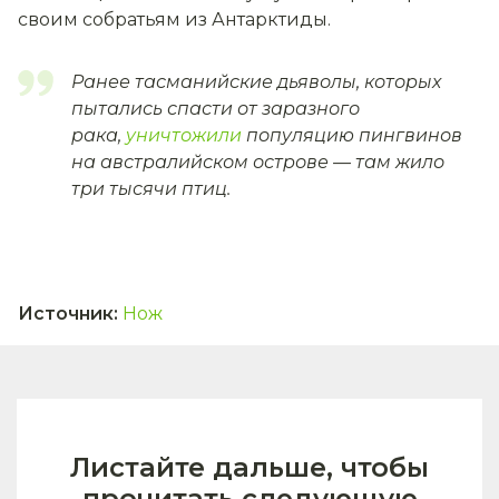
своим собратьям из Антарктиды.
Ранее тасманийские дьяволы, которых
пытались спасти от заразного
рака,
уничтожили
популяцию пингвинов
на австралийском острове — там жило
три тысячи птиц.
Источник
:
Нож
Листайте дальше, чтобы
прочитать следующую