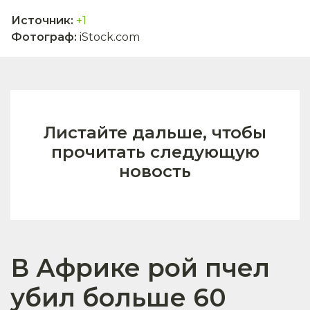
Источник
:
+1
Фотограф
:
iStock.com
Листайте дальше, чтобы
прочитать следующую
новость
В Африке рой пчел
убил больше 60