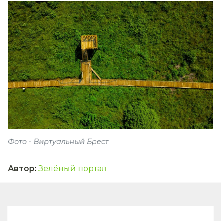
Фото - Виртуальный Брест
Автор
:
Зелёный портал