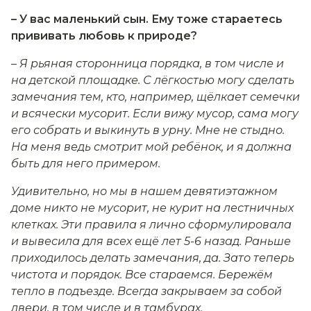
– У вас маленький сын. Ему тоже стараетесь
прививать любовь к природе?
– Я рьяная сторонница порядка, в том числе и
на детской площадке. С лёгкостью могу сделать
замечания тем, кто, например, щёлкает семечки
и всячески мусорит. Если вижу мусор, сама могу
его собрать и выкинуть в урну. Мне не стыдно.
На меня ведь смотрит мой ребёнок, и я должна
быть для него примером.
Удивительно, но мы в нашем девятиэтажном
доме никто не мусорит, не курит на лестничных
клетках. Эти правила я лично сформулировала
и вывесила для всех ещё лет 5-6 назад. Раньше
приходилось делать замечания, да. Зато теперь
чистота и порядок. Все стараемся. Бережём
тепло в подъезде. Всегда закрываем за собой
двери, в том числе и в тамбурах.