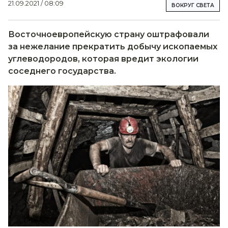
21.09.2021 / 08:09
ВОКРУГ СВЕТА
Восточноевропейскую страну оштрафовали
за нежелание прекратить добычу ископаемых
углеводородов, которая вредит экологии
соседнего государства.