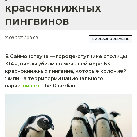
краснокнижных
пингвинов
21.09.2021 / 08:09
БИОРАЗНООБРАЗИЕ
В Саймонстауне — городе-спутнике столицы
ЮАР, пчелы убили по меньшей мере 63
краснокнижных пингвина, которые колонией
жили на территории национального
парка,
пишет
The Guardian.