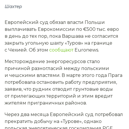
Шахтер
Европейский суд обязал власти Польши
выплачивать Еврокомиссии по €500 тыс. евро
в день до тех пор, пока Варшава не согласится
закрыть угольную шахту «Туров» на границе
с Чехией. Об этом
сообщают
Euronews.
Месторождение энергоресурсов стало
причиной разногласий между польскими
и чешскими властями. В марте этого года Прага
потребовала остановить работу предприятия,
заявив, что рудник отводит грунтовые воды
от прилегающих территорий и этим вредит
жителям приграничных районов.
Через два месяца Европейский суд потребовал
прекратить добычу на «Турове», однако
польская энергетическая госкомпания PGE