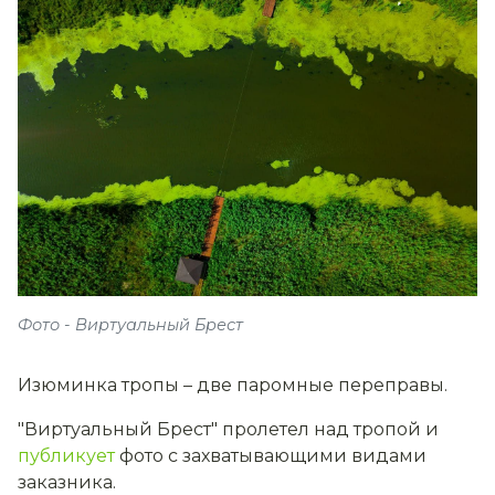
Фото - Виртуальный Брест
Изюминка тропы – две паромные переправы.
"Виртуальный Брест" пролетел над тропой и
публикует
фото с захватывающими видами
заказника.