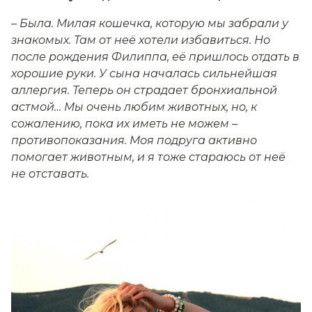
– Была. Милая кошечка, которую мы забрали у
знакомых. Там от неё хотели избавиться. Но
после рождения Филиппа, её пришлось отдать в
хорошие руки. У сына началась сильнейшая
аллергия. Теперь он страдает бронхиальной
астмой… Мы очень любим животных, но, к
сожалению, пока их иметь не можем –
противопоказания. Моя подруга активно
помогает животным, и я тоже стараюсь от неё
не отставать.