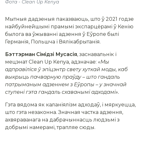
Фота - Clean Up Kenya
Мытныя дадзеныя паказваюць, што ў 2021 годзе
найбуйнейшымі прамымі экспарцёрамі ў Кенію
былога ва ўжыванні адзення ў Еўропе былі
Германія, Польшча і Вялікабрытанія.
Бэттэрман Сімідзі Мусасія
, заснавальнік і
мецэнат Clean Up Kenya, адзначае: «
Мы
адправіліся ў эпіцэнтр свету хуткай моды, каб
выкрыць пачварную праўду – што гандаль
патрыманым адзеннем з Еўропы – у значнай
ступені гэта гандаль схаванымі адходамі».
Гэта вядома як каланіялізм адходаў, і мяркуецца,
што гэта незаконна. Значная частка адзення,
ахвяраванага на дабрачыннасць людзьмі з
добрымі намерамі, трапляе сюды.