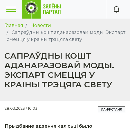
Главная
Новости
Сапраўдны кошт аданаразовай моды. Экспарт
смецця у краіны трэцяга свету
САПРАЎДНЫ КОШТ
АДАНАРАЗОВАЙ МОДЫ.
ЭКСПАРТ СМЕЦЦЯ У
КРАІНЫ ТРЭЦЯГА СВЕТУ
28.03.2023 / 10:03
ЛАЙФСТАЙЛ
Прыдбанне адзення калісьці было