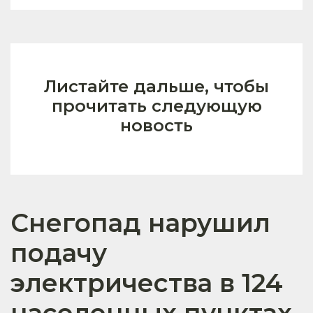
Листайте дальше, чтобы
прочитать следующую
новость
Снегопад нарушил
подачу
электричества в 124
населенных пунктах