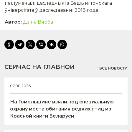
патлумачылі даследчыкі з Вашынгтонскага
ўніверсітэта ў даследаванні 2018 года.
Автор
:
Дзіна Вярба
СЕЙЧАС НА ГЛАВНОЙ
ВСЕ НОВОСТИ
07.08.2026
На Гомельщине взяли под специальную
охрану места обитания редких птиц из
Красной книги Беларуси