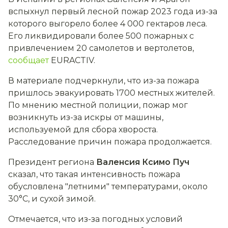
вспыхнул первый лесной пожар 2023 года из-за
которого выгорело более 4 000 гектаров леса.
Его ликвидировали более 500 пожарных с
привлечением 20 самолетов и вертолетов,
сообщает
EURACTIV.
В материале подчеркнули, что из-за пожара
пришлось эвакуировать 1700 местных жителей.
По мнению местной полиции, пожар мог
возникнуть из-за искры от машины,
используемой для сбора хвороста.
Расследование причин пожара продолжается.
Президент региона
Валенсия Ксимо Пуч
сказал, что такая интенсивность пожара
обусловлена ​​"летними" температурами, около
30°C, и сухой зимой.
Отмечается, что из-за погодных условий