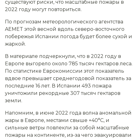
существуют риски, что масштабные пожары в
2022 году могут повториться.
По прогнозам метеорологического агентства
AEMET этой весной вдоль северо-восточного
побережья Испании погода будет более сухой и
жаркой.
В материале подчеркнули, что в 2022 году в
Европе выгорело около 785 тысяч гектаров леса.
По статистике Еврокомиссии этот показатель
вдвое превышает среднегодовой показатель за
последние 16 лет. В Испании 493 пожара
уничтожили рекордные 307 тысяч гектаров
земли.
Напомним, в июне 2022 года волна аномальной
жары в Европе, местами свыше +40°C, и
сильные ветры повлекли за собой масштабные
пожары на континенте, из-за чего эвакуировали