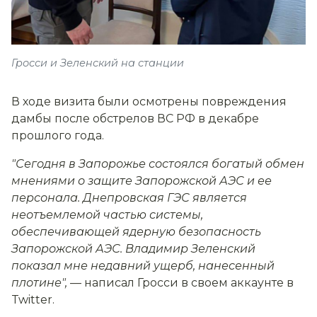
Гросси и Зеленский на станции
В ходе визита были осмотрены повреждения
дамбы после обстрелов ВС РФ в декабре
прошлого года.
"Сегодня в Запорожье состоялся богатый обмен
мнениями о защите Запорожской АЭС и ее
персонала. Днепровская ГЭС является
неотъемлемой частью системы,
обеспечивающей ядерную безопасность
Запорожской АЭС. Владимир Зеленский
показал мне недавний ущерб, нанесенный
плотине",
— написал Гросси в своем аккаунте в
Twitter.