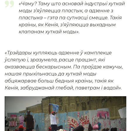
«Чаму? Таму што асновай індустрыі хуткай
моды зʼяўляецца пластык, а адзенне з
пластыка – гэта па сутнасці смецце. Такія
краіны, як Кенія, зʼяўляюцца выхадным
клапанам хуткай моды»
.
«Трэйдары купляюць адзенне ў камплекце
ўсляпую і, зразумела, расце працэнт, які
аказваецца бескарысным. Па праўдзе кажучы,
нашая прыхільнасць да хуткай моды
абцяжарвае больш бедныя краіны, такія як
Кенія, забруджанай глебай, паветрам і вадой»
.