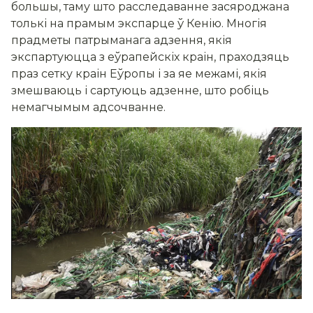
большы, таму што расследаванне засяроджана
толькі на прамым экспарце ў Кенію. Многія
прадметы патрыманага адзення, якія
экспартуюцца з еўрапейскіх краін, праходзяць
праз сетку краін Еўропы і за яе межамі, якія
змешваюць і сартуюць адзенне, што робіць
немагчымым адсочванне.