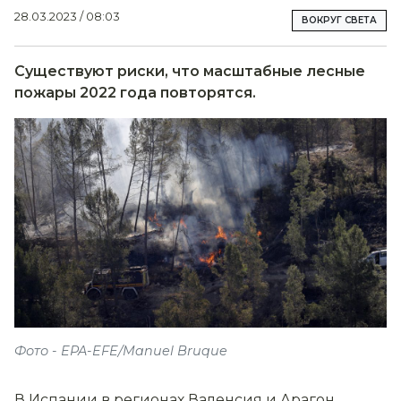
28.03.2023 / 08:03
ВОКРУГ СВЕТА
Существуют риски, что масштабные лесные
пожары 2022 года повторятся.
Фото - EPA-EFE/Manuel Bruque
В Испании в регионах Валенсия и Арагон