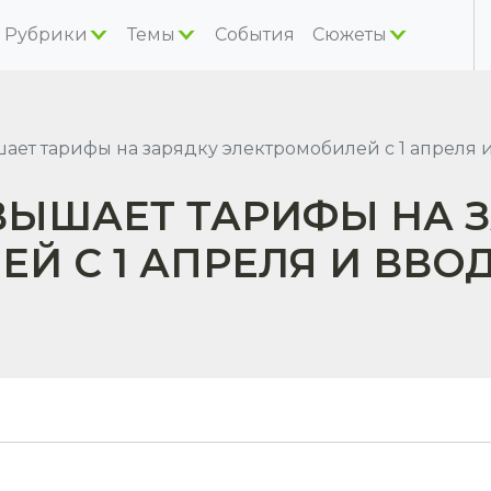
Рубрики
Темы
События
Сюжеты
ет тарифы на зарядку электромобилей с 1 апреля и
ВЫШАЕТ ТАРИФЫ НА 
Й С 1 АПРЕЛЯ И ВВО