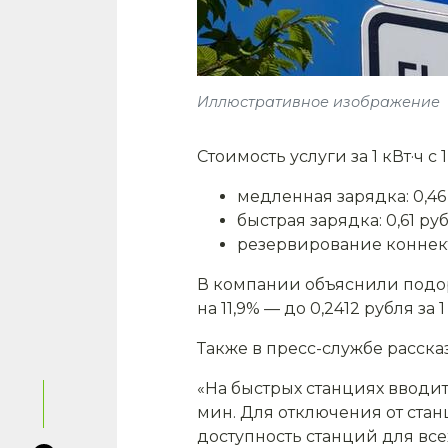
Иллюстративное изображение
Стоимость услуги за 1 кВт·ч с 
медленная зарядка: 0,46 
быстрая зарядка: 0,61 рубл
резервирование коннектор
В компании объяснили подоро
на 11,9% — до 0,2412 рубля за 1 
Также в пресс-службе рассказ
«На быстрых станциях вводит
мин. Для отключения от стан
доступность станций для все