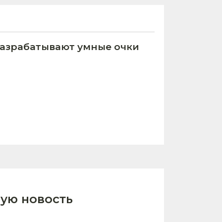
азрабатывают умные очки
ую новость