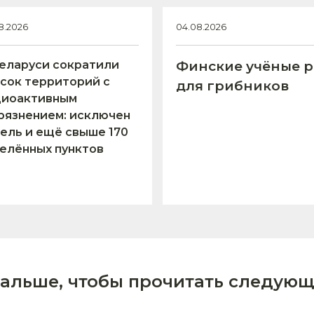
8.2026
04.08.2026
еларуси сократили
Финские учёные р
сок территорий с
для грибников
диоактивным
рязнением: исключен
ель и ещё свыше 170
елённых пунктов
дальше, чтобы прочитать следующ