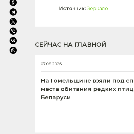
Источник
:
Зеркало
СЕЙЧАС НА ГЛАВНОЙ
07.08.2026
На Гомельщине взяли под с
места обитания редких птиц
Беларуси