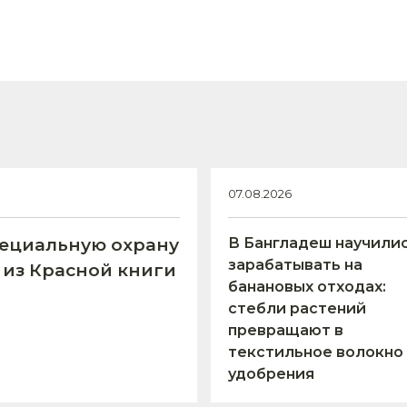
07.08.2026
пециальную охрану
В Бангладеш научили
зарабатывать на
 из Красной книги
банановых отходах:
стебли растений
превращают в
текстильное волокно
удобрения