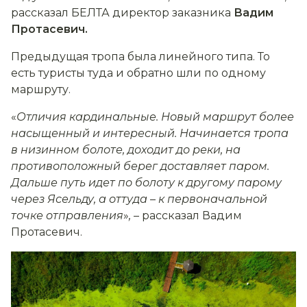
рассказал БЕЛТА директор заказника
Вадим
Протасевич.
Предыдущая тропа была линейного типа. То
есть туристы туда и обратно шли по одному
маршруту.
«
Отличия кардинальные. Новый маршрут более
насыщенный и интересный. Начинается тропа
в низинном болоте, доходит до реки, на
противоположный берег доставляет паром.
Дальше путь идет по болоту к другому парому
через Ясельду, а оттуда
–
к первоначальной
точке отправления
»
,
– рассказал Вадим
Протасевич.