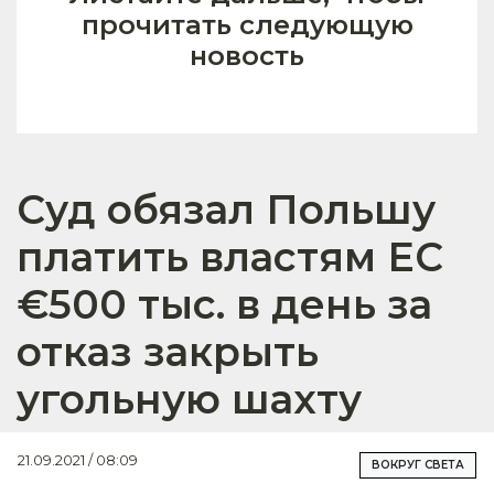
прочитать следующую
новость
Суд обязал Польшу
платить властям ЕС
€500 тыс. в день за
отказ закрыть
угольную шахту
21.09.2021 / 08:09
ВОКРУГ СВЕТА