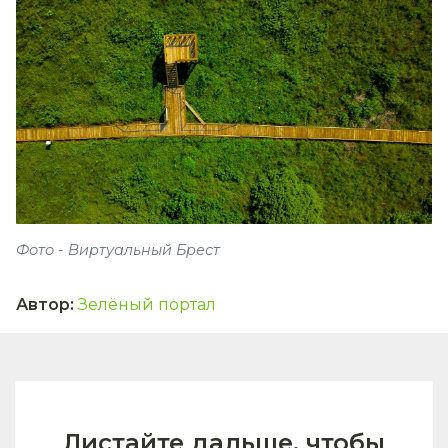
Фото - Виртуальный Брест
Автор
:
Зелёный портал
Листайте дальше, чтобы