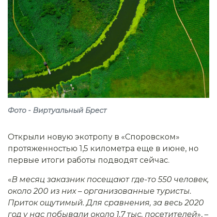
Фото - Виртуальный Брест
Открыли новую экотропу в «Споровском»
протяженностью 1,5 километра еще в июне, но
первые итоги работы подводят сейчас.
«
В месяц заказник посещают где-то 550 человек,
около 200 из них
–
организованные туристы.
Приток ощутимый. Для сравнения, за весь 2020
год у нас побывали около 1,7 тыс. посетителей
», –