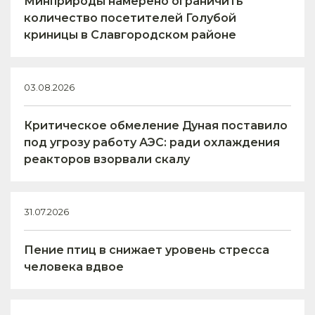
Минприроды намерено ограничить
количество посетителей Голубой
криницы в Славгородском районе
03.08.2026
Критическое обмеление Дуная поставило
под угрозу работу АЭС: ради охлаждения
реакторов взорвали скалу
31.07.2026
Пение птиц в снижает уровень стресса
человека вдвое