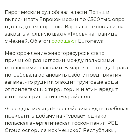
Европейский суд обязал власти Польши
выплачивать Еврокомиссии по €500 тыс. евро
в день до тех пор, пока Варшава не согласится
закрыть угольную шахту «Туров» на границе
с Чехией. Об этом
сообщают
Euronews.
Месторождение энергоресурсов стало
причиной разногласий между польскими
и чешскими властями. В марте этого года Прага
потребовала остановить работу предприятия,
заявив, что рудник отводит грунтовые воды
от прилегающих территорий и этим вредит
жителям приграничных районов.
Через два месяца Европейский суд потребовал
прекратить добычу на «Турове», однако
польская энергетическая госкомпания PGE
Group оспорила иск Чешской Республики,