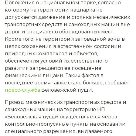
Положения о национальном парке, согласно
которому на территории нацпарка не
допускается движение и стоянка механических
транспортных средств и самоходных машин вне
дорог и специально оборудованных мест.
Кроме того, на территории заповедной зоны в
целях сохранения в естественном состоянии
природных комплексов и объектов,
обеспечения условий их естественного
развития запрещается ее посещение
физическими лицами. Таких фактов в
последнее время также стало больше, сообщает
пресс-служба
Беловежской пущи.
Проезд механических транспортных средств и
самоходных машин на территорию НП
«Беловежская пуща» осуществляется через
контрольно-пропускные пункты на основании
специального разрешения, выдаваемого