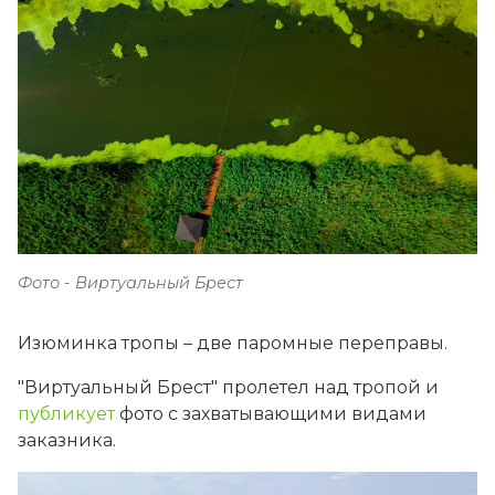
Фото - Виртуальный Брест
Изюминка тропы – две паромные переправы.
"Виртуальный Брест" пролетел над тропой и
публикует
фото с захватывающими видами
заказника.