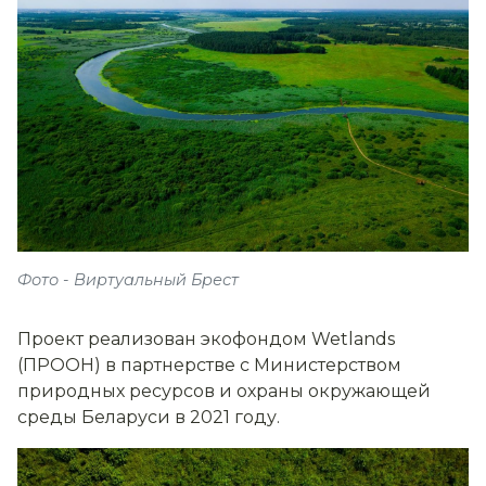
Фото - Виртуальный Брест
Проект реализован экофондом Wetlands
(ПРООН) в партнерстве с Министерством
природных ресурсов и охраны окружающей
среды Беларуси в 2021 году.