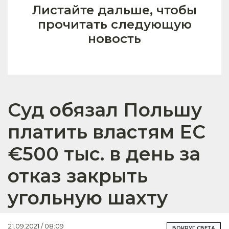
Листайте дальше, чтобы
прочитать следующую
новость
Суд обязал Польшу
платить властям ЕС
€500 тыс. в день за
отказ закрыть
угольную шахту
21.09.2021 / 08:09
ВОКРУГ СВЕТА