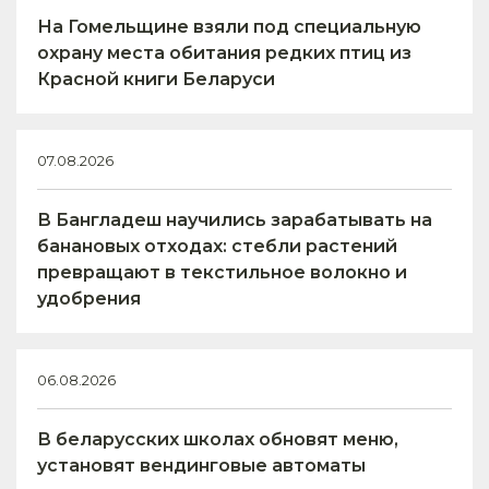
На Гомельщине взяли под специальную
охрану места обитания редких птиц из
Красной книги Беларуси
07.08.2026
В Бангладеш научились зарабатывать на
банановых отходах: стебли растений
превращают в текстильное волокно и
удобрения
06.08.2026
В беларусских школах обновят меню,
установят вендинговые автоматы