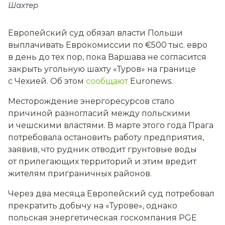
Шахтер
Европейский суд обязал власти Польши
выплачивать Еврокомиссии по €500 тыс. евро
в день до тех пор, пока Варшава не согласится
закрыть угольную шахту «Туров» на границе
с Чехией. Об этом
сообщают
Euronews.
Месторождение энергоресурсов стало
причиной разногласий между польскими
и чешскими властями. В марте этого года Прага
потребовала остановить работу предприятия,
заявив, что рудник отводит грунтовые воды
от прилегающих территорий и этим вредит
жителям приграничных районов.
Через два месяца Европейский суд потребовал
прекратить добычу на «Турове», однако
польская энергетическая госкомпания PGE