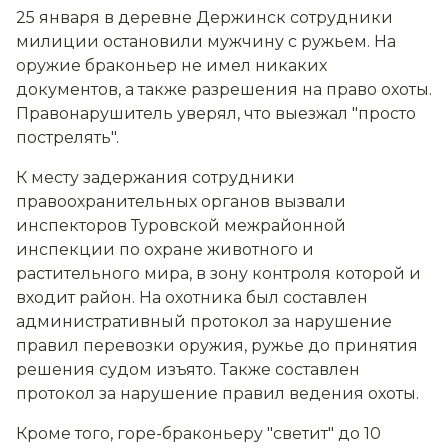
25 января в деревне Держинск сотрудники
милиции остановили мужчину с ружьем. На
оружие браконьер не имел никаких
документов, а также разрешения на право охоты.
Правонарушитель уверял, что выезжал "просто
пострелять".
К месту задержания сотрудники
правоохранительных органов вызвали
инспекторов Туровской межрайонной
инспекции по охране животного и
растительного мира, в зону контроля которой и
входит район. На охотника был составлен
административный протокол за нарушение
правил перевозки оружия, ружье до принятия
решения судом изъято. Также составлен
протокол за нарушение правил ведения охоты.
Кроме того, горе-браконьеру "светит" до 10