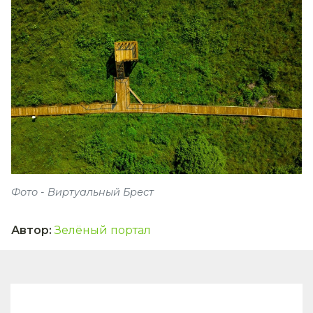
Фото - Виртуальный Брест
Автор
:
Зелёный портал