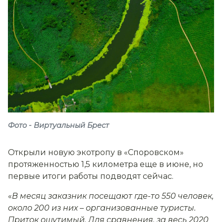
Фото - Виртуальный Брест
Открыли новую экотропу в «Споровском»
протяженностью 1,5 километра еще в июне, но
первые итоги работы подводят сейчас.
«
В месяц заказник посещают где-то 550 человек,
около 200 из них
–
организованные туристы.
Приток ощутимый. Для сравнения, за весь 2020