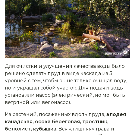
Для очистки и улучшения качества воды было
решено сделать пруд в виде каскада из 3
уровней с тем, чтобы он не только очищал воду,
но и украшал собой участок. Для подачи воды
установили насос (электрический, но мог быть
ветряной или велонасос).
Из растений, посаженных вдоль пруда,
элодея
канадская, осока береговая, тростник,
белолист, кубышка
. Вся «лишняя» трава и