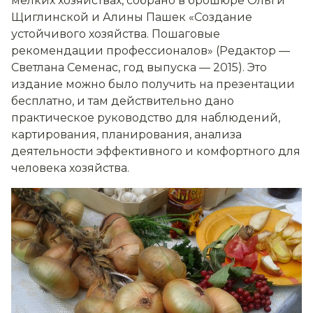
мелких хозяйствах, собрано в брошюре Ольги
Щиглинской и Алины Пашек «Создание
устойчивого хозяйства. Пошаговые
рекомендации профессионалов» (Редактор —
Светлана Семенас, год выпуска — 2015). Это
издание можно было получить на презентации
бесплатно, и там действительно дано
практическое руководство для наблюдений,
картирования, планирования, анализа
деятельности эффективного и комфортного для
человека хозяйства.