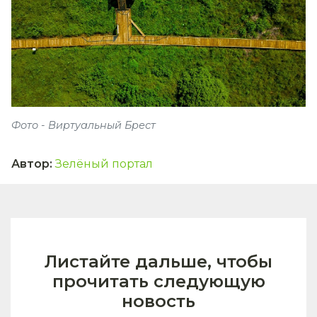
Фото - Виртуальный Брест
Автор
:
Зелёный портал
Листайте дальше, чтобы
прочитать следующую
новость