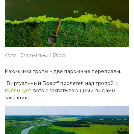
Фото - Виртуальный Брест
Изюминка тропы – две паромные переправы.
"Виртуальный Брест" пролетел над тропой и
публикует
фото с захватывающими видами
заказника.