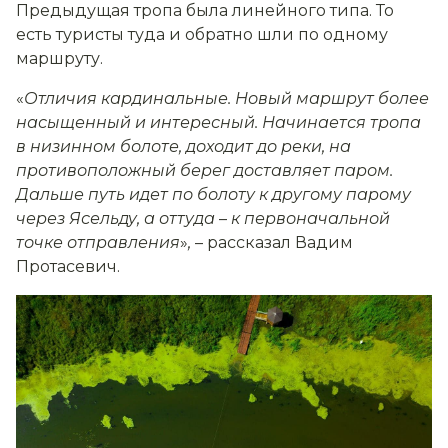
Предыдущая тропа была линейного типа. То
есть туристы туда и обратно шли по одному
маршруту.
«
Отличия кардинальные. Новый маршрут более
насыщенный и интересный. Начинается тропа
в низинном болоте, доходит до реки, на
противоположный берег доставляет паром.
Дальше путь идет по болоту к другому парому
через Ясельду, а оттуда
–
к первоначальной
точке отправления
»
,
– рассказал Вадим
Протасевич.