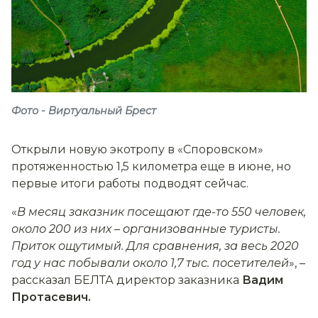
Фото - Виртуальный Брест
Открыли новую экотропу в «Споровском»
протяженностью 1,5 километра еще в июне, но
первые итоги работы подводят сейчас.
«
В месяц заказник посещают где-то 550 человек,
около 200 из них
–
организованные туристы.
Приток ощутимый. Для сравнения, за весь 2020
год у нас побывали около 1,7 тыс. посетителей
», –
рассказал БЕЛТА директор заказника
Вадим
Протасевич.