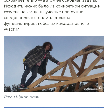
сохраняет тепло — в этом её основная задача.
Исходить нужно было из конкретной ситуации:
хозяева не живут на участке постоянно,
следовательно, теплица должна
функционировать без их каждодневного
участия.
Ольга Щиглинская