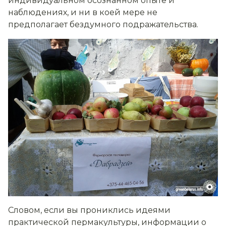
индивидуальном осознанном опыте и
наблюдениях, и ни в коей мере не
предполагает бездумного подражательства.
Словом, если вы прониклись идеями
практической пермакультуры, информации о