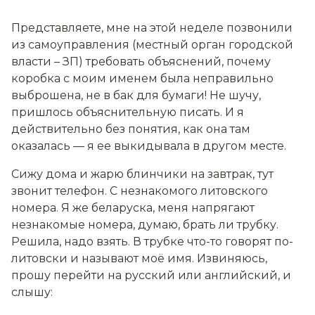
Представляете, мне на этой неделе позвонили
из самоуправления (местный орган городской
власти – ЗП) требовать объяснений, почему
коробка с моим именем была неправильно
выброшена, не в бак для бумаги! Не шучу,
пришлось объяснительную писать. И я
действительно без понятия, как она там
оказалась — я ее выкидывала в другом месте.
Сижу дома и жарю блинчики на завтрак, тут
звонит телефон. С незнакомого литовского
номера. Я же беларуска, меня напрягают
незнакомые номера, думаю, брать ли трубку.
Решила, надо взять. В трубке что-то говорят по-
литовски и называют моё имя. Извиняюсь,
прошу перейти на русский или английский, и
слышу: