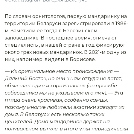
Фото: Instagram Валерия Шелетуна
По словам орнитологов, первую мандаринку на
территории Беларуси зарегистрировали в 1986-
м. Заметили ее тогда в Березинском
заповеднике. В последнее время, отмечают
специалисты, в нашей стране в год фиксируют
около трех новых мандаринок. В 2021-м одну из
них, например, видели в Борисове.
— Их оригинальное место происхождения —
Дальний Восток, но они к нам оттуда не летят, —
объясняет один из орнитологов (по просьбе
собеседника мы не указываем его имя). — Эта
птица очень красивая, особенно самцы,
поэтому многие любители экзотики заводят их
дома. В Беларуси есть несколько таких
ценителей. Дома мандаринок держат на
полувольном выгуле, в итоге утки периодически