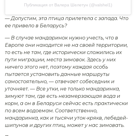
Публикация от Валера Шелетун (@valshel1)
— Допустим, эта птица прилетела с запада. Что
ее привело в Беларусь?
— В случае мандаринок нужно учесть, что в
Европе они находится не на своей территории,
то есть не там, где исторически сложились их
пути миграции, места зимовок. Здесь у них
ничего этого нет, поэтому каждая особь
пытается установить данные маршруты
самостоятельно, — отвечает собеседник и
уточняет. — Все утки, не только мандаринка,
зимуют там, где есть незамерзающая вода и
корм, а он в Беларуси сейчас есть практически
по всем водоемам. Соответственно,
мандаринка, как и тысячи уток-крякв, лебедей-
шипунов и других птиц, может у нас зимовать.