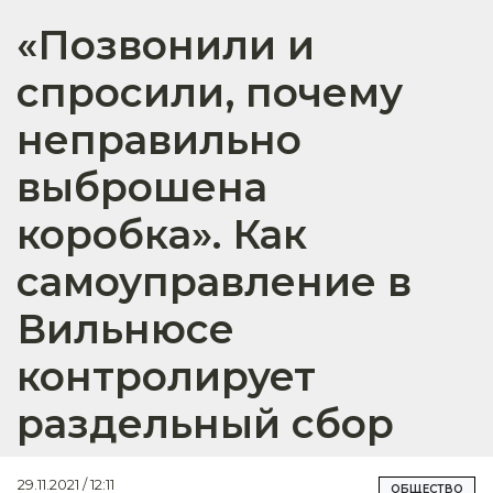
«Позвонили и
спросили, почему
неправильно
выброшена
коробка». Как
самоуправление в
Вильнюсе
контролирует
раздельный сбор
29.11.2021 / 12:11
ОБЩЕСТВО