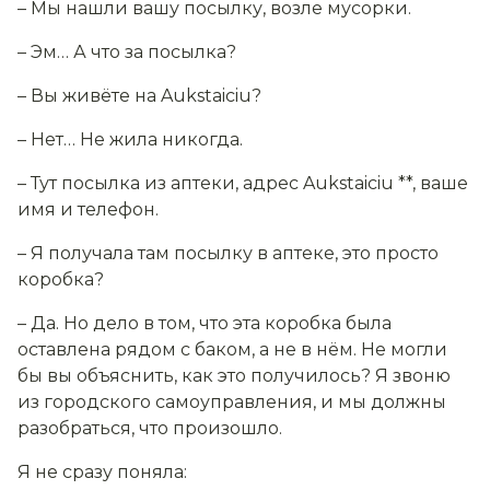
– Мы нашли вашу посылку, возле мусорки.
– Эм… А что за посылка?
– Вы живёте на Aukstaiciu?
– Нет… Не жила никогда.
– Тут посылка из аптеки, адрес Aukstaiciu **, ваше
имя и телефон.
– Я получала там посылку в аптеке, это просто
коробка?
– Да. Но дело в том, что эта коробка была
оставлена рядом с баком, а не в нём. Не могли
бы вы объяснить, как это получилось? Я звоню
из городского самоуправления, и мы должны
разобраться, что произошло.
Я не сразу поняла: