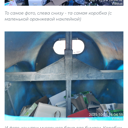
То самое фото, слева снизу - та самая коробка (с
маленькой оранжевой наклейкой)