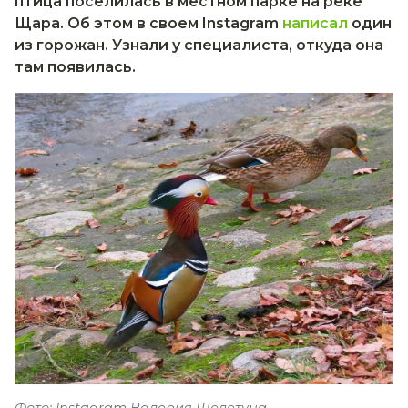
птица поселилась в местном парке на реке
Щара. Об этом в своем Instagram
написал
один
из горожан. Узнали у специалиста, откуда она
там появилась.