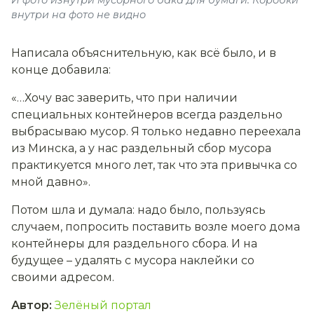
И фото изнутри мусорного бака для бумаги. Коробки
внутри на фото не видно
Написала объяснительную, как всё было, и в
конце добавила:
«…Хочу вас заверить, что при наличии
специальных контейнеров всегда раздельно
выбрасываю мусор. Я только недавно переехала
из Минска, а у нас раздельный сбор мусора
практикуется много лет, так что эта привычка со
мной давно».
Потом шла и думала: надо было, пользуясь
случаем, попросить поставить возле моего дома
контейнеры для раздельного сбора. И на
будущее – удалять с мусора наклейки со
своими адресом.
Автор
:
Зелёный портал