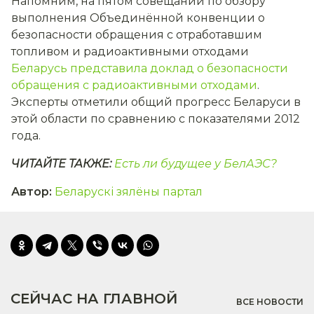
Напомним, на пятом совещании по обзору
выполнения Объединённой конвенции о
безопасности обращения с отработавшим
топливом и радиоактивными отходами
Беларусь представила доклад о безопасности
обращения с радиоактивными отходами
.
Эксперты отметили общий прогресс Беларуси в
этой области по сравнению с показателями 2012
года.
ЧИТАЙТЕ ТАКЖЕ:
Есть ли будущее у БелАЭС?
Автор
:
Беларускі зялёны партал
СЕЙЧАС НА ГЛАВНОЙ
ВСЕ НОВОСТИ