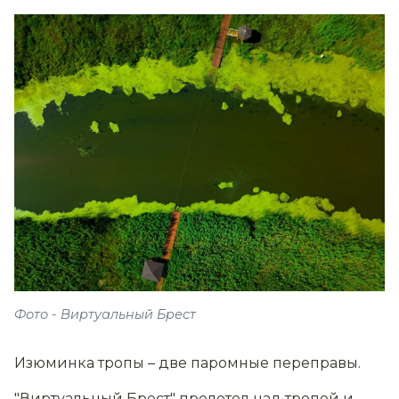
Фото - Виртуальный Брест
Изюминка тропы – две паромные переправы.
"Виртуальный Брест" пролетел над тропой и