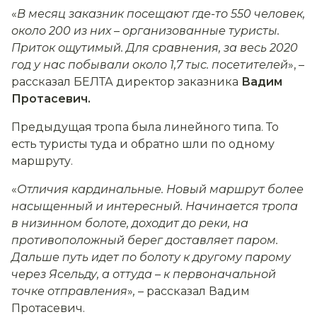
«
В месяц заказник посещают где-то 550 человек,
около 200 из них
–
организованные туристы.
Приток ощутимый. Для сравнения, за весь 2020
год у нас побывали около 1,7 тыс. посетителей
», –
рассказал БЕЛТА директор заказника
Вадим
Протасевич.
Предыдущая тропа была линейного типа. То
есть туристы туда и обратно шли по одному
маршруту.
«
Отличия кардинальные. Новый маршрут более
насыщенный и интересный. Начинается тропа
в низинном болоте, доходит до реки, на
противоположный берег доставляет паром.
Дальше путь идет по болоту к другому парому
через Ясельду, а оттуда
–
к первоначальной
точке отправления
»
,
– рассказал Вадим
Протасевич.