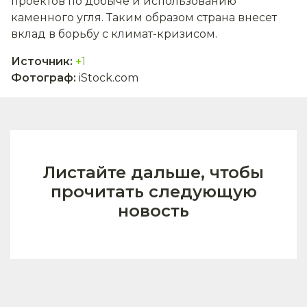
проектов по добыче и использованию
каменного угля. Таким образом страна внесет
вклад в борьбу с климат-кризисом.
Источник
:
+1
Фотограф
:
iStock.com
Листайте дальше, чтобы
прочитать следующую
новость