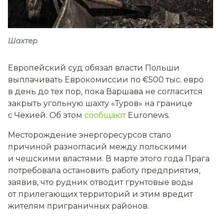
Шахтер
Европейский суд обязал власти Польши
выплачивать Еврокомиссии по €500 тыс. евро
в день до тех пор, пока Варшава не согласится
закрыть угольную шахту «Туров» на границе
с Чехией. Об этом
сообщают
Euronews.
Месторождение энергоресурсов стало
причиной разногласий между польскими
и чешскими властями. В марте этого года Прага
потребовала остановить работу предприятия,
заявив, что рудник отводит грунтовые воды
от прилегающих территорий и этим вредит
жителям приграничных районов.