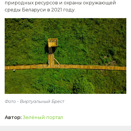
природных ресурсов и охраны окружающей
среды Беларуси в 2021 году.
Фото - Виртуальный Брест
Автор
:
Зелёный портал