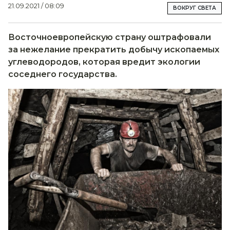
21.09.2021 / 08:09
ВОКРУГ СВЕТА
Восточноевропейскую страну оштрафовали
за нежелание прекратить добычу ископаемых
углеводородов, которая вредит экологии
соседнего государства.