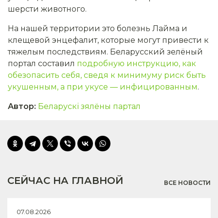
шерсти животного.
На нашей территории это болезнь Лайма и
клещевой энцефалит, которые могут привести к
тяжелым последствиям. Беларусский зелёный
портал составил
подробную инструкцию, как
обезопасить себя, сведя к минимуму риск быть
укушенным, а при укусе — инфицированным
.
Автор
:
Беларускі зялёны партал
СЕЙЧАС НА ГЛАВНОЙ
ВСЕ НОВОСТИ
07.08.2026