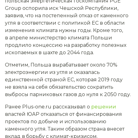
польская энергетическая госкомпания PGE
Group оспорила иск Чешской Республики,
заявив, что на постепенный отказ от каменного
угля в соответствии с политикой ЕС в области
изменения климата нужны годы. Кроме того,
в апреле министерство климата Польши
продлило концессию на разработку полезных
ископаемых в шахте до 2044 года.
Отметим, Польша вырабатывает около 70%
электроэнергии из угля и оказалась
единственной страной ЕС, которая 2019 году
не взяла на себя обязательство сократить
выбросы парниковых газов до нуля к 2050 году.
Ранее Plus-one.ru рассказывал о
решении
властей ЮАР отказаться от финансирования
проектов по добыче и использованию
каменного угля. Таким образом страна внесет
вклад в борьбу с климат-кризисом.