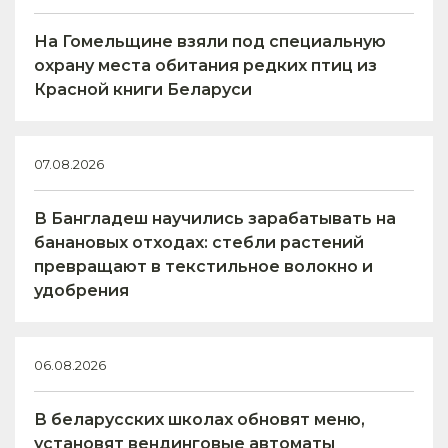
На Гомельщине взяли под специальную
охрану места обитания редких птиц из
Красной книги Беларуси
07.08.2026
В Бангладеш научились зарабатывать на
банановых отходах: стебли растений
превращают в текстильное волокно и
удобрения
06.08.2026
В беларусских школах обновят меню,
установят вендинговые автоматы