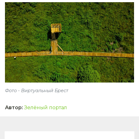
Фото - Виртуальный Брест
Автор
:
Зелёный портал