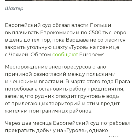
Шахтер
Европейский суд обязал власти Польши
выплачивать Еврокомиссии по €500 тыс. евро
в день до тех пор, пока Варшава не согласится
закрыть угольную шахту «Туров» на границе
с Чехией. Об этом
сообщают
Euronews.
Месторождение энергоресурсов стало
причиной разногласий между польскими
и чешскими властями. В марте этого года Прага
потребовала остановить работу предприятия,
заявив, что рудник отводит грунтовые воды
от прилегающих территорий и этим вредит
жителям приграничных районов.
Через два месяца Европейский суд потребовал
прекратить добычу на «Турове», однако