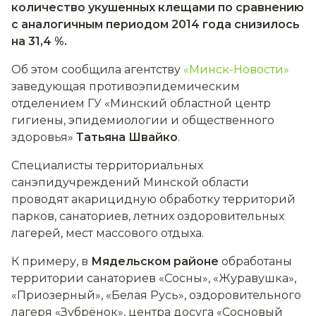
количество укушенных клещами по сравнению
с аналогичным периодом 2014 года снизилось
на 31,4 %.
Об этом сообщила агентству
«Минск-Новости»
заведующая противоэпидемическим
отделением ГУ «Минский областной центр
гигиены, эпидемиологии и общественного
здоровья»
Татьяна Швайко
.
Специалисты территориальных
санэпидучреждений Минской области
проводят акарицидную обработку территорий
парков, санаториев, летних оздоровительных
лагерей, мест массового отдыха.
К примеру, в
Мядельском районе
обработаны
территории санаториев «Сосны», «Журавушка»,
«Приозерный», «Белая Русь», оздоровительного
лагеря «Зубрёнок», центра досуга «Сосновый