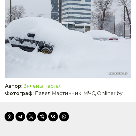
Автор
:
Зялёны партал
Фотограф
:
Павел Мартинчик, МЧС, Onliner.by