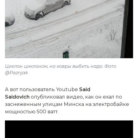
Циклон циклоном, но ковры выбить надо. Фото
@Paznjak
А вот пользователь Youtube
Said
Saidovich
опубликовал видео, как он ехал по
заснеженным улицам Минска на электробайке
мощностью 500 ватт.