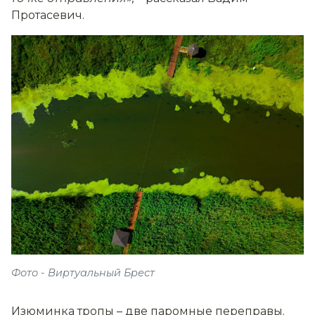
Протасевич.
Фото - Виртуальный Брест
Изюминка тропы – две паромные переправы.