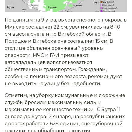
По данным на 9 утра, высота снежного покрова в
Минске составляет 22 см, увеличилась на 8-10
см высота снега и по Витебской области. В
Полоцке и Витебске она составляет 15 см. В
столице объявлен оранжевый уровень
опасности. МЧС и ГАИ призывают
автовладельцев вопспользоваться
общественным транспортом. Гражданам,
особенно пенсионного возраста, рекомендуют
не выходить на улицу без надобности.
Отметим, на уборку коммунальные и дорожные
службы бросили максимальны силы и
максимальное количество техники. С 6 утра 11
января до 6 утра 12 января, на республиканских
дорогах работали 629 единиц снегоуборочной
техники, для обработки покрытия