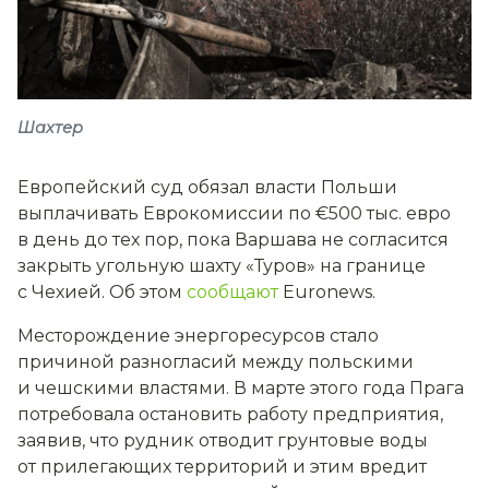
Шахтер
Европейский суд обязал власти Польши
выплачивать Еврокомиссии по €500 тыс. евро
в день до тех пор, пока Варшава не согласится
закрыть угольную шахту «Туров» на границе
с Чехией. Об этом
сообщают
Euronews.
Месторождение энергоресурсов стало
причиной разногласий между польскими
и чешскими властями. В марте этого года Прага
потребовала остановить работу предприятия,
заявив, что рудник отводит грунтовые воды
от прилегающих территорий и этим вредит