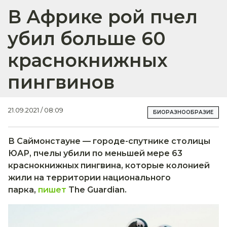
В Африке рой пчел
убил больше 60
краснокнижных
пингвинов
21.09.2021 / 08:09
БИОРАЗНООБРАЗИЕ
В Саймонстауне — городе-спутнике столицы
ЮАР, пчелы убили по меньшей мере 63
краснокнижных пингвина, которые колонией
жили на территории национального
парка,
пишет
The Guardian.