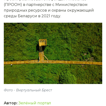
(ПРООН) в партнерстве с Министерством
природных ресурсов и охраны окружающей
среды Беларуси в 2021 году.
Фото - Виртуальный Брест
Автор
:
Зелёный портал