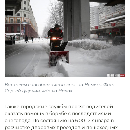
Вот таким способом чистят снег на Немиге. Фото
Сергей Гудилин, «Наша Нива»
Также городские службы просят водителей
оказать помощь в борьбе с последствиями
снегопада. По состоянию на 6.00 12 января в
расчистке дворовых проездов и пешеходных