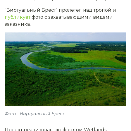
"Виртуальный Брест" пролетел над тропой и
публикует
фото с захватывающими видами
заказника.
Фото - Виртуальный Брест
Проект реализован экофондом Wetlands