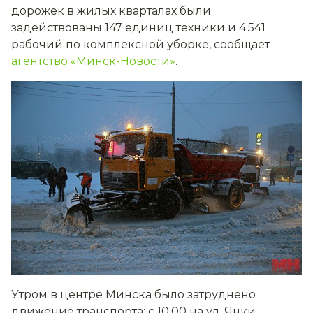
дорожек в жилых кварталах были
задействованы 147 единиц техники и 4.541
рабочий по комплексной уборке, сообщает
агентство «Минск-Новости»
.
Утром в центре Минска было затруднено
движение транспорта: c 10.00 на ул. Янки