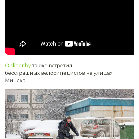
Onliner.by
также встретил
бесстрашных велосипедистов на улицах
Минска.