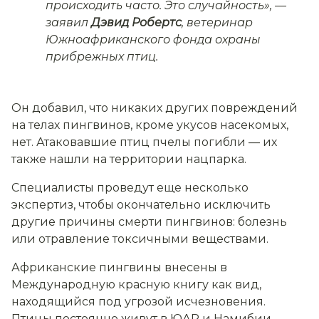
происходить часто. Это случайность»,
—
заявил
Дэвид Робертс
, ветеринар
Южноафриканского фонда охраны
прибрежных птиц.
Он добавил, что никаких других повреждений
на телах пингвинов, кроме укусов насекомых,
нет. Атаковавшие птиц пчелы погибли — их
также нашли на территории нацпарка.
Специалисты проведут еще несколько
экспертиз, чтобы окончательно исключить
другие причины смерти пингвинов: болезнь
или отравление токсичными веществами.
Африканские пингвины внесены в
Международную красную книгу как вид,
находящийся под угрозой исчезновения.
Птицы постоянно живут в ЮАР и Намибии.