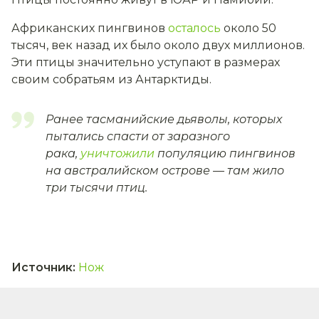
Африканских пингвинов
осталось
около 50
тысяч, век назад их было около двух миллионов.
Эти птицы значительно уступают в размерах
своим собратьям из Антарктиды.
Ранее тасманийские дьяволы, которых
пытались спасти от заразного
рака,
уничтожили
популяцию пингвинов
на австралийском острове — там жило
три тысячи птиц.
Источник
:
Нож