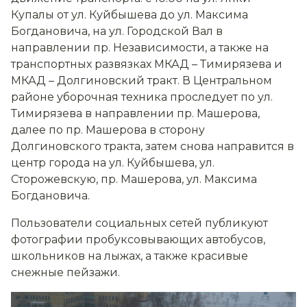
Купалы от ул. Куйбышева до ул. Максима
Богдановича, на ул. Городской Вал в
направлении пр. Независимости, а также на
транспортных развязках МКАД – Тимирязева и
МКАД – Долгиновский тракт. В Центральном
районе уборочная техника проследует по ул.
Тимирязева в направлении пр. Машерова,
далее по пр. Машерова в сторону
Долгиновского тракта, затем снова направится в
центр города на ул. Куйбышева, ул.
Сторожевскую, пр. Машерова, ул. Максима
Богдановича.
Пользователи социальных сетей публикуют
фотографии пробуксовывающих автобусов,
школьников на лыжах, а также красивые
снежные пейзажи.