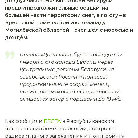
до двух часов. Ночью по всей Беларуси
прошли продолжительные осадки: на
большей части территории снег, а по югу – в
Брестской, Гомельской и юго-западу
Могилёвской областей – снег шёл с моросью и
дождём.
Циклон «Даниэлла» будет проходить 12
января с юго-запада Европы через
центральные регионы Беларуси на
северо-восток России и принесёт
продолжительные осадки, метель,
налипание мокрого снега, по востоку
ожидается ветер с порывами до 18 м/с.
Как сообщили
БЕЛТА
в Республиканском
центре по гидрометеорологии, контролю
радиоактивного загрязнения и мониторингу