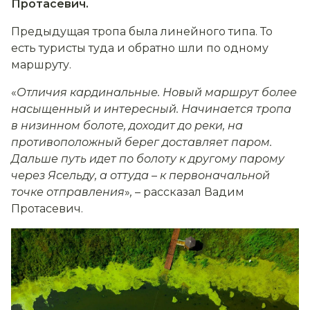
Протасевич.
Предыдущая тропа была линейного типа. То
есть туристы туда и обратно шли по одному
маршруту.
«
Отличия кардинальные. Новый маршрут более
насыщенный и интересный. Начинается тропа
в низинном болоте, доходит до реки, на
противоположный берег доставляет паром.
Дальше путь идет по болоту к другому парому
через Ясельду, а оттуда
–
к первоначальной
точке отправления
»
,
– рассказал Вадим
Протасевич.