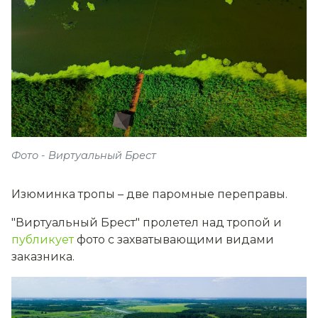
Фото - Виртуальный Брест
Изюминка тропы – две паромные переправы.
"Виртуальный Брест" пролетел над тропой и
публикует
фото с захватывающими видами
заказника.