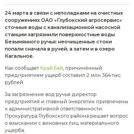
24 марта в связи с неполадками на очистных
сооружениях ОАО «Глубокский агросервис»
сточные воды с канализационной насосной
станции загрязнили поверхностные воды
Безымянного ручья: неочищенные стоки
попали сначала в ручей, а затем и в озеро
Кагальное.
Как сообщает
Край.бай
, причинённый
предприятием ущерб составил 2 млн 364 тыс.
рублей.
За загрязнение вод ручья директор
предприятия и главный энергетик привлечены
к административной ответственности.
Прокуратура Глубокского района решает вопрос
о взыскании с виновных лиц материального
ущерба.