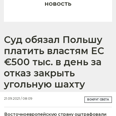
новость
Суд обязал Польшу
платить властям ЕС
€500 тыс. в день за
отказ закрыть
угольную шахту
21.09.2021 / 08:09
ВОКРУГ СВЕТА
Восточноевропейскую страну оштрафовали