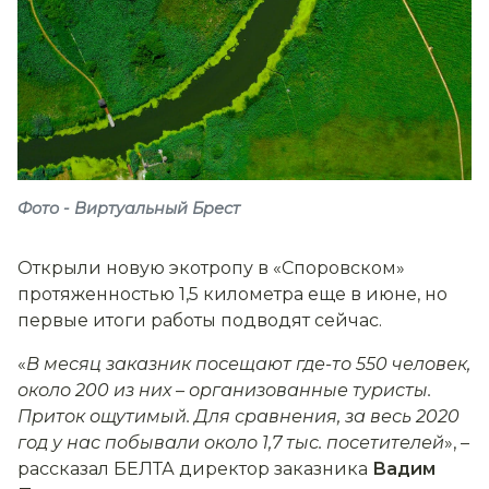
Фото - Виртуальный Брест
Открыли новую экотропу в «Споровском»
протяженностью 1,5 километра еще в июне, но
первые итоги работы подводят сейчас.
«
В месяц заказник посещают где-то 550 человек,
около 200 из них
–
организованные туристы.
Приток ощутимый. Для сравнения, за весь 2020
год у нас побывали около 1,7 тыс. посетителей
», –
рассказал БЕЛТА директор заказника
Вадим