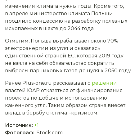
изменения климата нужны годы. Кроме того,
в апреле министерство климата Польши
продлило концессию на разработку полезных
ископаемых в шахте до 2044 года.
Отметим, Польша вырабатывает около 70%
электроэнергии из угля и оказалась
единственной страной ЕС, которая 2019 году
не взяла на себя обязательство сократить
выбросы парниковых газов до нуля к 2050 году.
Ранее Plus-one.ru рассказывал о
решении
властей ЮАР отказаться от финансирования
проектов по добыче и использованию
каменного угля. Таким образом страна внесет
вклад в борьбу с климат-кризисом.
Источник
:
+1
Фотограф
:
iStock.com