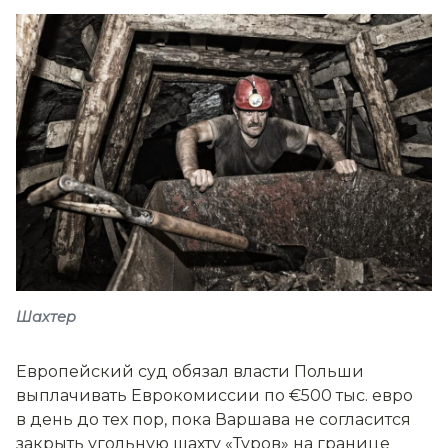
Шахтер
Европейский суд обязал власти Польши
выплачивать Еврокомиссии по €500 тыс. евро
в день до тех пор, пока Варшава не согласится
закрыть угольную шахту «Туров» на границе