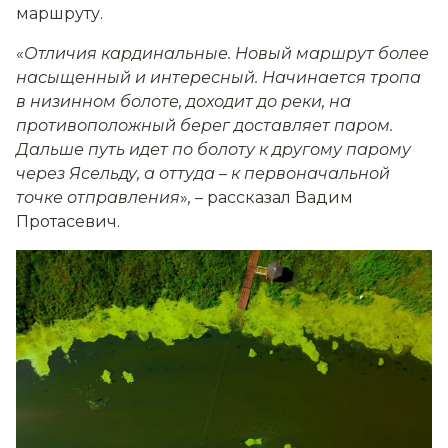
маршруту.
«
Отличия кардинальные. Новый маршрут более
насыщенный и интересный. Начинается тропа
в низинном болоте, доходит до реки, на
противоположный берег доставляет паром.
Дальше путь идет по болоту к другому парому
через Ясельду, а оттуда
–
к первоначальной
точке отправления
»
,
– рассказал Вадим
Протасевич.