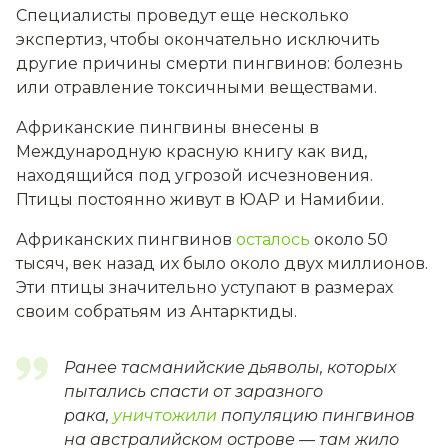
Специалисты проведут еще несколько
экспертиз, чтобы окончательно исключить
другие причины смерти пингвинов: болезнь
или отравление токсичными веществами.
Африканские пингвины внесены в
Международную красную книгу как вид,
находящийся под угрозой исчезновения.
Птицы постоянно живут в ЮАР и Намибии.
Африканских пингвинов
осталось
около 50
тысяч, век назад их было около двух миллионов.
Эти птицы значительно уступают в размерах
своим собратьям из Антарктиды.
Ранее тасманийские дьяволы, которых
пытались спасти от заразного
рака,
уничтожили
популяцию пингвинов
на австралийском острове — там жило