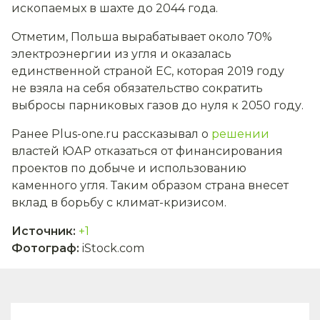
ископаемых в шахте до 2044 года.
Отметим, Польша вырабатывает около 70%
электроэнергии из угля и оказалась
единственной страной ЕС, которая 2019 году
не взяла на себя обязательство сократить
выбросы парниковых газов до нуля к 2050 году.
Ранее Plus-one.ru рассказывал о
решении
властей ЮАР отказаться от финансирования
проектов по добыче и использованию
каменного угля. Таким образом страна внесет
вклад в борьбу с климат-кризисом.
Источник
:
+1
Фотограф
:
iStock.com