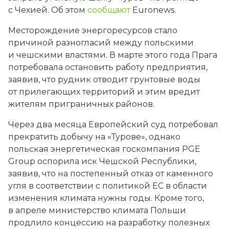
с Чехией. Об этом
сообщают
Euronews.
Месторождение энергоресурсов стало
причиной разногласий между польскими
и чешскими властями. В марте этого года Прага
потребовала остановить работу предприятия,
заявив, что рудник отводит грунтовые воды
от прилегающих территорий и этим вредит
жителям приграничных районов.
Через два месяца Европейский суд потребовал
прекратить добычу на «Турове», однако
польская энергетическая госкомпания PGE
Group оспорила иск Чешской Республики,
заявив, что на постепенный отказ от каменного
угля в соответствии с политикой ЕС в области
изменения климата нужны годы. Кроме того,
в апреле министерство климата Польши
продлило концессию на разработку полезных