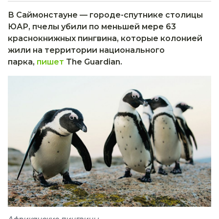
В Саймонстауне — городе-спутнике столицы
ЮАР, пчелы убили по меньшей мере 63
краснокнижных пингвина, которые колонией
жили на территории национального
парка,
пишет
The Guardian.