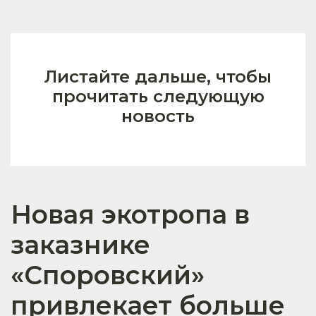
Листайте дальше, чтобы
прочитать следующую
новость
Новая экотропа в
заказнике
«Споровский»
привлекает больше