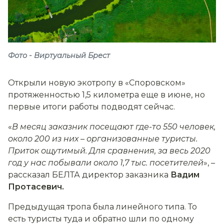
Фото - Виртуальный Брест
Открыли новую экотропу в «Споровском»
протяженностью 1,5 километра еще в июне, но
первые итоги работы подводят сейчас.
«
В месяц заказник посещают где-то 550 человек,
около 200 из них
–
организованные туристы.
Приток ощутимый. Для сравнения, за весь 2020
год у нас побывали около 1,7 тыс. посетителей
», –
рассказал БЕЛТА директор заказника
Вадим
Протасевич.
Предыдущая тропа была линейного типа. То
есть туристы туда и обратно шли по одному