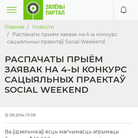
Главная
Новости
Распачаты прыём заявак на 4-ы конкурс
сацыяльных праектаў Social Weekend
РАСПАЧАТЫ ПРЫЁМ
ЗАЯВАК НА 4-Ы КОНКУРС
САЦЫЯЛЬНЫХ ПРАЕКТАЎ
SOCIAL WEEKEND
12.09.2014 / 11:09
Ва ўдзельнікаў ёсць магчымасць атрымаць