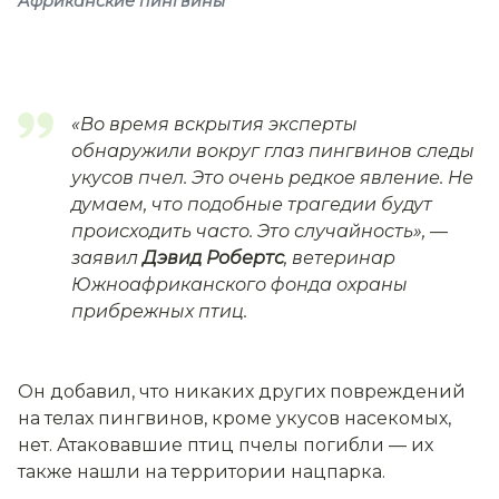
Африканские пингвины
«Во время вскрытия эксперты
обнаружили вокруг глаз пингвинов следы
укусов пчел. Это очень редкое явление. Не
думаем, что подобные трагедии будут
происходить часто. Это случайность»,
—
заявил
Дэвид Робертс
, ветеринар
Южноафриканского фонда охраны
прибрежных птиц.
Он добавил, что никаких других повреждений
на телах пингвинов, кроме укусов насекомых,
нет. Атаковавшие птиц пчелы погибли — их
также нашли на территории нацпарка.