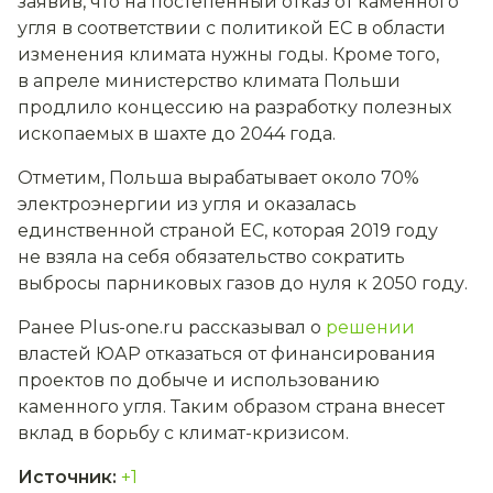
заявив, что на постепенный отказ от каменного
угля в соответствии с политикой ЕС в области
изменения климата нужны годы. Кроме того,
в апреле министерство климата Польши
продлило концессию на разработку полезных
ископаемых в шахте до 2044 года.
Отметим, Польша вырабатывает около 70%
электроэнергии из угля и оказалась
единственной страной ЕС, которая 2019 году
не взяла на себя обязательство сократить
выбросы парниковых газов до нуля к 2050 году.
Ранее Plus-one.ru рассказывал о
решении
властей ЮАР отказаться от финансирования
проектов по добыче и использованию
каменного угля. Таким образом страна внесет
вклад в борьбу с климат-кризисом.
Источник
:
+1