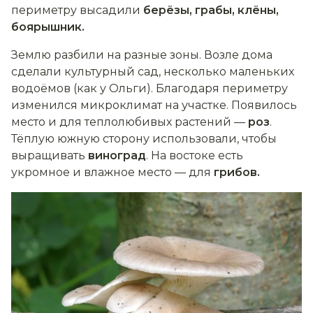
периметру высадили
берёзы, грабы, клёны,
боярышник.
Землю разбили на разные зоны. Возле дома
сделали культурный сад, несколько маленьких
водоёмов (как у Ольги). Благодаря периметру
изменился микроклимат на участке. Появилось
место и для теплолюбивых растений —
роз
.
Тёплую южную сторону использовали, чтобы
выращивать
виноград
. На востоке есть
укромное и влажное место — для
грибов.