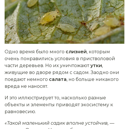
Одно время было много
слизней
, которым
очень понравились условия в пристволовой
части деревьев. Но их уничтожают
утки
,
живущие во дворе рядом с садом. Заодно они
поедают немного
салата
, но больше никакого
вреда не наносят.
И это иллюстрирует то, насколько разные
объекты и элементы приводят экосистему к
равновесию.
«Такой маленький садик вполне устойчив,
—