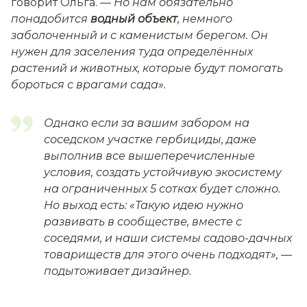
говорит Ольга. —
Но нам обязательно
понадобится
водный объект
, немного
заболоченный и с каменистым берегом. Он
нужен для заселения туда определённых
растений и животных, которые будут помогать
бороться с врагами сада».
Однако если за вашим забором на
соседском участке гербициды, даже
выполнив все вышеперечисленные
условия, создать устойчивую экосистему
на ограниченных 5 сотках будет сложно.
Но выход есть:
«Такую идею нужно
развивать в сообществе, вместе с
соседями, и наши системы садово-дачных
товариществ для этого очень подходят»,
—
подытоживает дизайнер.