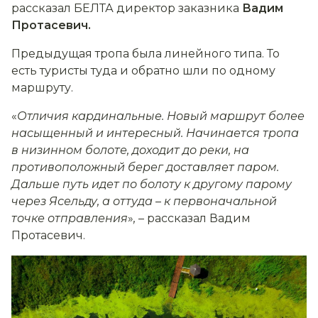
рассказал БЕЛТА директор заказника
Вадим
Протасевич.
Предыдущая тропа была линейного типа. То
есть туристы туда и обратно шли по одному
маршруту.
«
Отличия кардинальные. Новый маршрут более
насыщенный и интересный. Начинается тропа
в низинном болоте, доходит до реки, на
противоположный берег доставляет паром.
Дальше путь идет по болоту к другому парому
через Ясельду, а оттуда
–
к первоначальной
точке отправления
»
,
– рассказал Вадим
Протасевич.