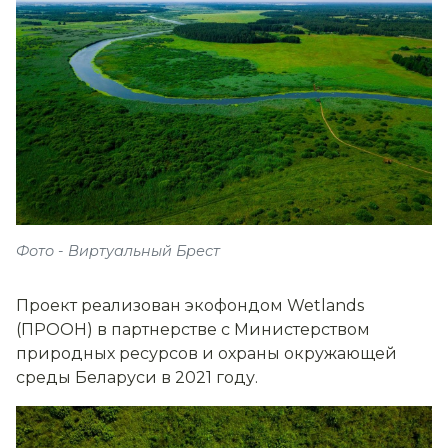
Фото - Виртуальный Брест
Проект реализован экофондом Wetlands
(ПРООН) в партнерстве с Министерством
природных ресурсов и охраны окружающей
среды Беларуси в 2021 году.