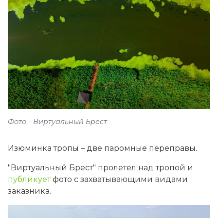
Фото - Виртуальный Брест
Изюминка тропы – две паромные переправы.
"Виртуальный Брест" пролетел над тропой и
публикует
фото с захватывающими видами
заказника.