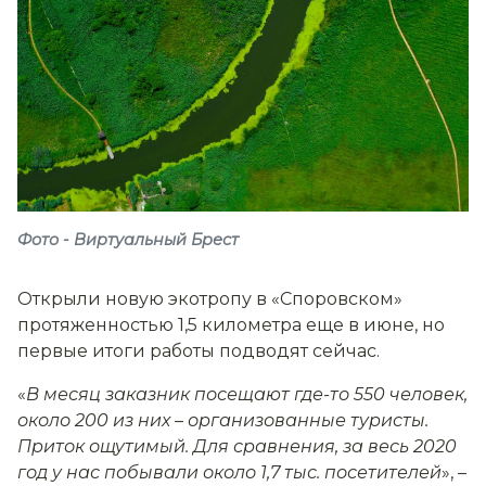
Фото - Виртуальный Брест
Открыли новую экотропу в «Споровском»
протяженностью 1,5 километра еще в июне, но
первые итоги работы подводят сейчас.
«
В месяц заказник посещают где-то 550 человек,
около 200 из них
–
организованные туристы.
Приток ощутимый. Для сравнения, за весь 2020
год у нас побывали около 1,7 тыс. посетителей
», –