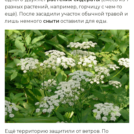
разных растений, например, горчицу с чем-то
ещё). После засадили участок обычной травой и
лишь немного
сныти
оставили для еды.
Ещё территорию защитили от ветров. По