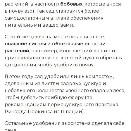
растений, в частности
бобовых
, которые вносят
в почву азот. Так сад становится более
самодостаточным в плане обеспечения
питательными веществами.
С этой же целью на месте оставляют все
опавшие листья
и
обрезанные остатки
растений
, например, многолетний люпин из
приствольных кругов, который нужно обрезать
до цветения, чтобы удобрить почву.
В этом году сад удобрили лишь компостом,
сделанным из листвы садовых культур и
небольшого количества хвойного опада из леса,
чтобы добавить грибную флору (по
рекомендациям пермакультурного практика
Ричарда Перкинса из Швеции).
Остальные удобрения экосистема сделала себе
сама.