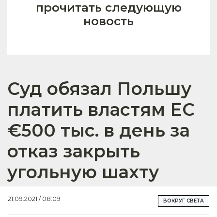
прочитать следующую
новость
Суд обязал Польшу
платить властям ЕС
€500 тыс. в день за
отказ закрыть
угольную шахту
21.09.2021 / 08:09
ВОКРУГ СВЕТА