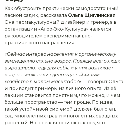
Как обустроить практически самодостаточный
лесной садик, рассказала
Ольга Щиглинская
.
Она пермакультурный дизайнер и тренер, а в
организации «Агро-Эко-Культура» является
руководителем экспериментально-
практического направления.
«Сейчас интерес населения к органическому
земледелию сильно возрос. Прежде всего люди
выращивают еду для себя, и у них возникает
вопрос: можно ли сделать устойчивым
хозяйство в малом масштабе?»
— говорит Ольга
и приводит примеры из личного опыта. Из её
лекции становится понятным, что можно, и чем
больше пространство — тем проще. По идее,
такой устойчивой системой должен был стать
сад многолетних трав и многолетних овощных
растений. Но в реальности оказалось, что