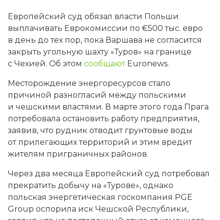
Европейский суд обязал власти Польши
выплачивать Еврокомиссии по €500 тыс. евро
в день до тех пор, пока Варшава не согласится
закрыть угольную шахту «Туров» на границе
с Чехией. Об этом
сообщают
Euronews.
Месторождение энергоресурсов стало
причиной разногласий между польскими
и чешскими властями. В марте этого года Прага
потребовала остановить работу предприятия,
заявив, что рудник отводит грунтовые воды
от прилегающих территорий и этим вредит
жителям приграничных районов.
Через два месяца Европейский суд потребовал
прекратить добычу на «Турове», однако
польская энергетическая госкомпания PGE
Group оспорила иск Чешской Республики,