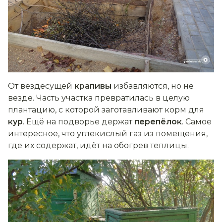
От вездесущей
крапивы
избавляются, но не
везде. Часть участка превратилась в целую
плантацию, с которой заготавливают корм для
кур
. Ещё на подворье держат
перепёлок
. Самое
интересное, что углекислый газ из помещения,
где их содержат, идёт на обогрев теплицы.