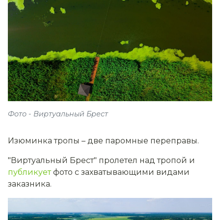
Фото - Виртуальный Брест
Изюминка тропы – две паромные переправы.
"Виртуальный Брест" пролетел над тропой и
публикует
фото с захватывающими видами
заказника.