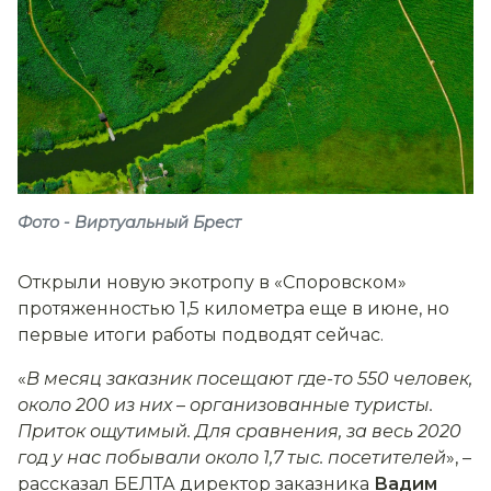
Фото - Виртуальный Брест
Открыли новую экотропу в «Споровском»
протяженностью 1,5 километра еще в июне, но
первые итоги работы подводят сейчас.
«
В месяц заказник посещают где-то 550 человек,
около 200 из них
–
организованные туристы.
Приток ощутимый. Для сравнения, за весь 2020
год у нас побывали около 1,7 тыс. посетителей
», –
рассказал БЕЛТА директор заказника
Вадим