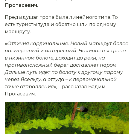
Протасевич.
Предыдущая тропа была линейного типа. То
есть туристы туда и обратно шли по одному
маршруту.
«
Отличия кардинальные. Новый маршрут более
насыщенный и интересный. Начинается тропа
в низинном болоте, доходит до реки, на
противоположный берег доставляет паром.
Дальше путь идет по болоту к другому парому
через Ясельду, а оттуда
–
к первоначальной
точке отправления
»
,
– рассказал Вадим
Протасевич.