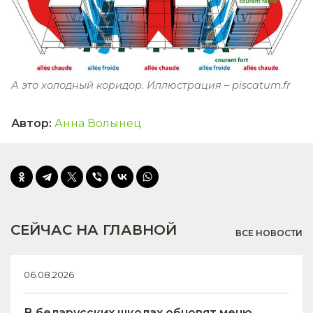
А это холодный коридор. Иллюстрация – piscatum.fr
Автор
:
Анна Волынец
СЕЙЧАС НА ГЛАВНОЙ
ВСЕ НОВОСТИ
06.08.2026
В беларусских школах обновят меню,