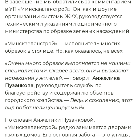
В завершение мы обратились за комментарием
в УП «Минскзеленстрой». Он, как и другие
организации системы ЖКХ, руководствуется
техническими указаниями одноимённого
министерства по обрезке зелёных насаждений.
«Минскзеленстрой» — исполнитель многих
обрезок в столице. Но, как оказалось, не всех:
«Очень много обрезок выполняется не нашими
специалистами. Скорее всего, они и вызывают
нарекания у жителей,
— говорит
Анжелика
Пузанкова
, руководитель службы по
благоустройству и содержанию объектов
городского хозяйства. —
Ведь, к сожалению, этот
вид работ нелицензируемый».
По словам Анжелики Пузанковой,
«Минскзеленстрой» редко занимается дворами
жилых домов. Его основная забота — это улицы,