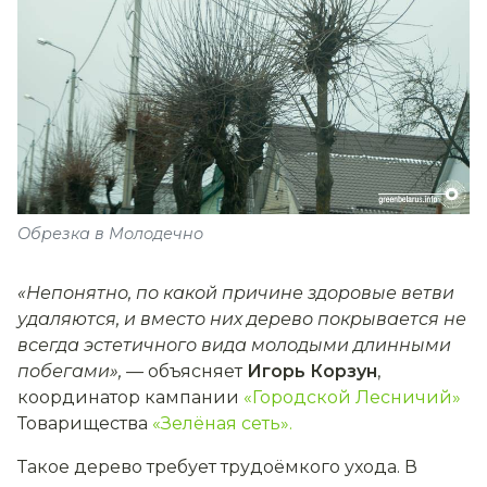
Обрезка в Молодечно
«Непонятно, по какой причине здоровые ветви
удаляются, и вместо них дерево покрывается не
всегда эстетичного вида молодыми длинными
побегами», —
объясняет
Игорь
Корзун
,
координатор кампании
«Городской Лесничий»
Товарищества
«Зелёная сеть».
Такое дерево требует трудоёмкого ухода. В