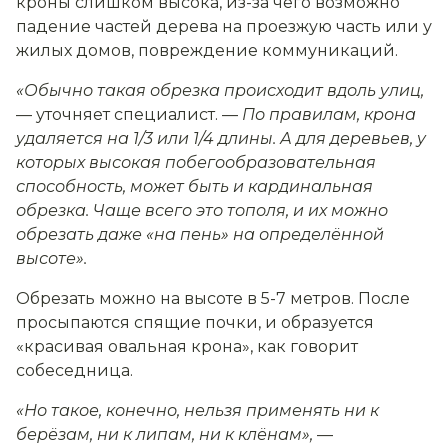
кроны слишком высока, из-за чего возможно
падение частей дерева на проезжую часть или у
жилых домов, повреждение коммуникаций.
«Обычно такая обрезка происходит вдоль улиц,
— уточняет специалист. —
По правилам, крона
удаляется на 1/3 или 1/4 длины. А для деревьев, у
которых высокая побегообразовательная
способность, может быть и кардинальная
обрезка. Чаще всего это тополя, и их можно
обрезать даже «на пень» на определённой
высоте».
Обрезать можно на высоте в 5-7 метров. После
просыпаются спящие почки, и образуется
«красивая овальная крона», как говорит
собеседница.
«Но такое, конечно, нельзя применять ни к
берёзам, ни к липам, ни к клёнам»,
—