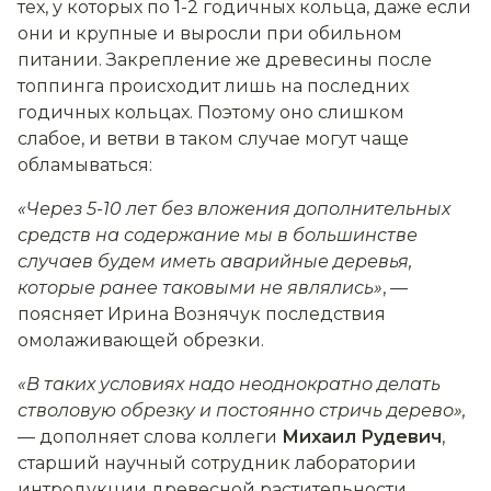
тех, у которых по 1-2 годичных кольца, даже если
они и крупные и выросли при обильном
питании. Закрепление же древесины после
топпинга происходит лишь на последних
годичных кольцах. Поэтому оно слишком
слабое, и ветви в таком случае могут чаще
обламываться:
«Через 5-10 лет без вложения дополнительных
средств на содержание мы в большинстве
случаев будем иметь аварийные деревья,
которые ранее таковыми не являлись»
, —
поясняет Ирина Вознячук последствия
омолаживающей обрезки.
«В таких условиях надо неоднократно делать
стволовую обрезку и постоянно стричь дерево»,
—
дополняет слова коллеги
Михаил Рудевич
,
старший научный сотрудник лаборатории
интродукции древесной растительности