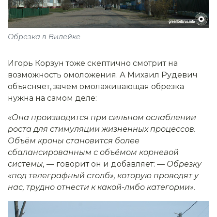
Обрезка в Вилейке
Игорь Корзун тоже скептично смотрит на
возможность омоложения. А Михаил Рудевич
объясняет, зачем омолаживающая обрезка
нужна на самом деле:
«Она производится при сильном ослаблении
роста для стимуляции жизненных процессов.
Объём кроны становится более
сбалансированным с объёмом корневой
системы,
— говорит он и добавляет:
— Обрезку
«под телеграфный столб», которую проводят у
нас, трудно отнести к какой-либо категории».