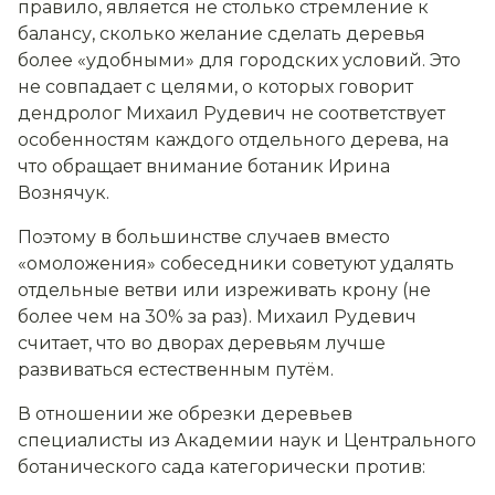
правило, является не столько стремление к
балансу, сколько желание сделать деревья
более «удобными» для городских условий. Это
не совпадает с целями, о которых говорит
дендролог Михаил Рудевич не соответствует
особенностям каждого отдельного дерева, на
что обращает внимание ботаник Ирина
Вознячук.
Поэтому в большинстве случаев вместо
«омоложения» собеседники советуют удалять
отдельные ветви или изреживать крону (не
более чем на 30% за раз). Михаил Рудевич
считает, что во дворах деревьям лучше
развиваться естественным путём.
В отношении же обрезки деревьев
специалисты из Академии наук и Центрального
ботанического сада категорически против: