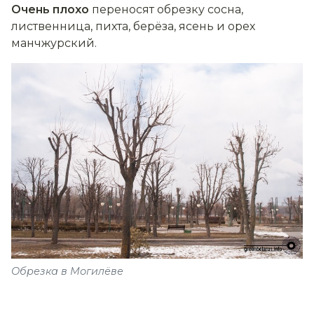
Очень
плохо
переносят обрезку сосна,
лиственница, пихта, берёза, ясень и орех
манчжурский.
Обрезка в Могилёве