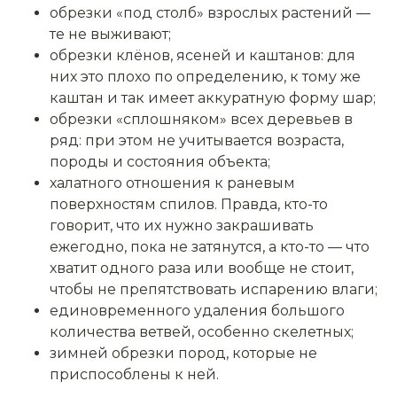
обрезки «под столб» взрослых растений —
те не выживают;
обрезки клёнов, ясеней и каштанов: для
них это плохо по определению, к тому же
каштан и так имеет аккуратную форму шар;
обрезки «сплошняком» всех деревьев в
ряд: при этом не учитывается возраста,
породы и состояния объекта;
халатного отношения к раневым
поверхностям спилов. Правда, кто-то
говорит, что их нужно закрашивать
ежегодно, пока не затянутся, а кто-то — что
хватит одного раза или вообще не стоит,
чтобы не препятствовать испарению влаги;
единовременного удаления большого
количества ветвей, особенно скелетных;
зимней обрезки пород, которые не
приспособлены к ней.