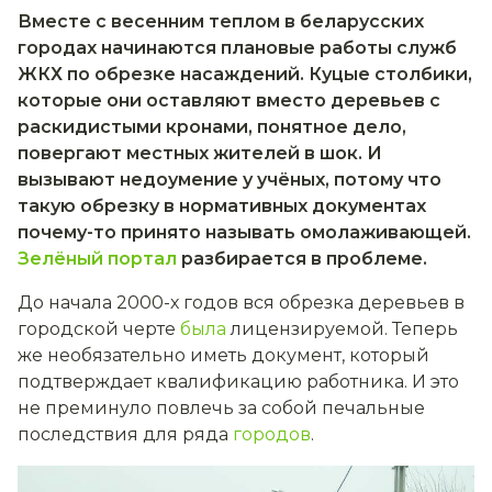
Вместе с весенним теплом в беларусских
городах начинаются плановые работы служб
ЖКХ по обрезке насаждений. Куцые столбики,
которые они оставляют вместо деревьев с
раскидистыми кронами, понятное дело,
повергают местных жителей в шок. И
вызывают недоумение у учёных, потому что
такую обрезку в нормативных документах
почему-то принято называть омолаживающей.
Зелёный портал
разбирается в проблеме.
До начала 2000-х годов вся обрезка деревьев в
городской черте
была
лицензируемой. Теперь
же необязательно иметь документ, который
подтверждает квалификацию работника. И это
не преминуло повлечь за собой печальные
последствия для ряда
городов
.