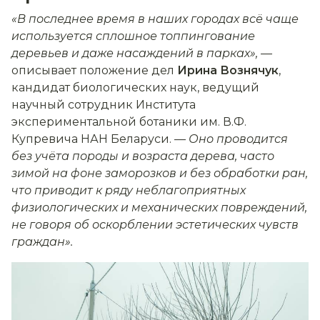
«В последнее время в наших городах всё чаще
используется сплошное топпингование
деревьев и даже насаждений в парках», —
описывает положение дел
Ирина
Вознячук
,
кандидат биологических наук, ведущий
научный сотрудник Института
экспериментальной ботаники им. В.Ф.
Купревича НАН Беларуси. —
Оно проводится
без учёта породы и возраста дерева, часто
зимой на фоне заморозков и без обработки ран,
что приводит к ряду неблагоприятных
физиологических и механических повреждений,
не говоря об оскорблении эстетических чувств
граждан».