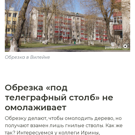
Обрезка в Вилейке
Обрезка «под
телеграфный столб» не
омолаживает
Обрезку делают, чтобы омолодить дерево, но
получают взамен лишь гнилые стволы. Как же
так? Интересуемся у коллеги Ирины,