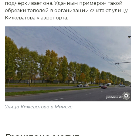
подчёркивает она. Удачным примером такой
обрезки тополей в организации считают улицу
Кижеватова у аэропорта.
Улица Кижеватова в Минске