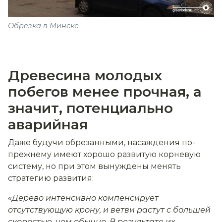
Обрезка в Минске
Древесина молодых
побегов менее прочная, а
значит, потенциально
аварийная
Даже будучи обрезанными, насаждения по-
прежнему имеют хорошо развитую корневую
систему, но при этом вынуждены менять
стратегию развития:
«Дерево интенсивно компенсирует
отсутствующую крону, и ветви растут с большей
скоростью, чем обычно. В результате их