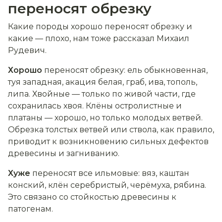
переносят обрезку
Какие породы хорошо переносят обрезку и
какие — плохо, нам тоже рассказал Михаил
Рудевич.
Хорошо
переносят обрезку: ель обыкновенная,
туя западная, акация белая, граб, ива, тополь,
липа. Хвойные — только по живой части, где
сохранилась хвоя. Клёны остролистные и
платаны — хорошо, но только молодых ветвей.
Обрезка толстых ветвей или ствола, как правило,
приводит к возникновению сильных дефектов
древесины и загниванию.
Хуже
переносят все ильмовые: вяз, каштан
конский, клён серебристый, черёмуха, рябина.
Это связано со стойкостью древесины к
патогенам.