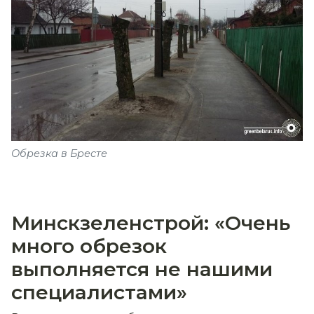
Обрезка в Бресте
Минскзеленстрой: «Очень
много обрезок
выполняется не нашими
специалистами»