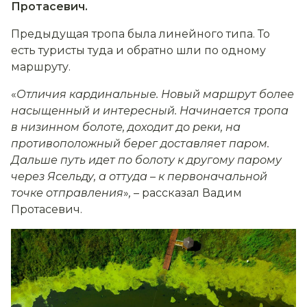
Протасевич.
Предыдущая тропа была линейного типа. То
есть туристы туда и обратно шли по одному
маршруту.
«
Отличия кардинальные. Новый маршрут более
насыщенный и интересный. Начинается тропа
в низинном болоте, доходит до реки, на
противоположный берег доставляет паром.
Дальше путь идет по болоту к другому парому
через Ясельду, а оттуда
–
к первоначальной
точке отправления
»
,
– рассказал Вадим
Протасевич.