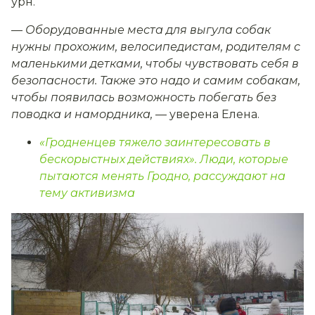
урн.
—
Оборудованные места для выгула собак
нужны прохожим, велосипедистам, родителям с
маленькими детками, чтобы чувствовать себя в
безопасности. Также это надо и самим собакам,
чтобы появилась возможность побегать без
поводка и намордника,
— уверена Елена.
«Гродненцев тяжело заинтересовать в
бескорыстных действиях». Люди, которые
пытаются менять Гродно, рассуждают на
тему активизма