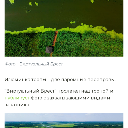
Фото - Виртуальный Брест
Изюминка тропы – две паромные переправы.
"Виртуальный Брест" пролетел над тропой и
публикует
фото с захватывающими видами
заказника.