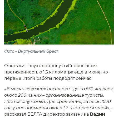
Фото - Виртуальный Брест
Открыли новую экотропу в «Споровском»
протяженностью 1,5 километра еще в июне, но
первые итоги работы подводят сейчас.
«
В месяц заказник посещают где-то 550 человек,
около 200 из них
–
организованные туристы.
Приток ощутимый. Для сравнения, за весь 2020
год у нас побывали около 1,7 тыс. посетителей
», –
рассказал БЕЛТА директор заказника
Вадим