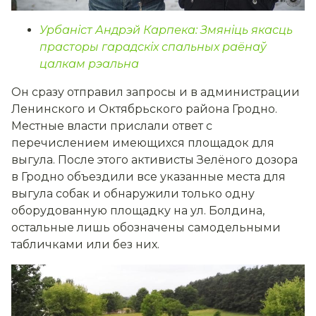
Урбаніст Андрэй Карпека: Змяніць якасць
прасторы гарадскіх спальных раёнаў
цалкам рэальна
Он сразу отправил запросы и в администрации
Ленинского и Октябрьского района Гродно.
Местные власти прислали ответ с
перечислением имеющихся площадок для
выгула. После этого активисты Зелёного дозора
в Гродно объездили все указанные места для
выгула собак и обнаружили только одну
оборудованную площадку на ул. Болдина,
остальные лишь обозначены самодельными
табличками или без них.