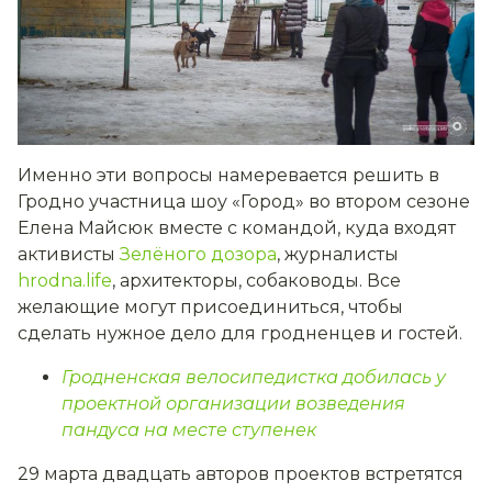
Именно эти вопросы намеревается решить в
Гродно участница шоу «Город» во втором сезоне
Елена Майсюк вместе с командой, куда входят
активисты
Зелёного дозора
, журналисты
hrodna.life
, архитекторы, собаководы. Все
желающие могут присоединиться, чтобы
сделать нужное дело для гродненцев и гостей.
Гродненская велосипедистка добилась у
проектной организации возведения
пандуса на месте ступенек
29 марта двадцать авторов проектов встретятся