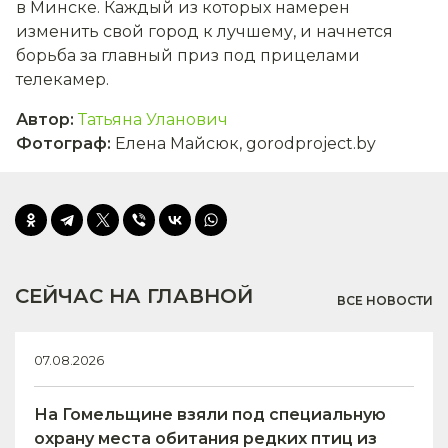
в Минске. Каждый из которых намерен
изменить свой город к лучшему, и начнется
борьба за главный приз под прицелами
телекамер.
Автор
:
Татьяна Уланович
Фотограф
:
Елена Майсюк, gorodproject.by
СЕЙЧАС НА ГЛАВНОЙ
ВСЕ НОВОСТИ
07.08.2026
На Гомельщине взяли под специальную
охрану места обитания редких птиц из