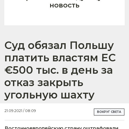
новость
Суд обязал Польшу
платить властям ЕС
€500 тыс. в день за
отказ закрыть
угольную шахту
21.09.2021 / 08:09
ВОКРУГ СВЕТА
Восточноевропейскую страну оштрафовали