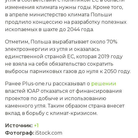
изменения климата нужны годы. Кроме того,
в апреле министерство климата Польши
продлило концессию на разработку полезных
ископаемых в шахте до 2044 года.
Отметим, Польша вырабатывает около 70%
электроэнергии из угля и оказалась
единственной страной ЕС, которая 2019 году
не взяла на себя обязательство сократить
выбросы парниковых газов до нуля к 2050 году.
Ранее Plus-one.ru рассказывал о
решении
властей ЮАР отказаться от финансирования
проектов по добыче и использованию
каменного угля. Таким образом страна внесет
вклад в борьбу с климат-кризисом.
Источник
:
+1
Фотограф
:
iStock.com