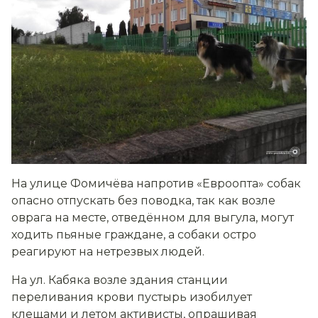
На улице Фомичёва напротив «Евроопта» собак
опасно отпускать без поводка, так как возле
оврага на месте, отведённом для выгула, могут
ходить пьяные граждане, а собаки остро
реагируют на нетрезвых людей.
На ул. Кабяка возле здания станции
переливания крови пустырь изобилует
клещами и летом активисты, опрашивая