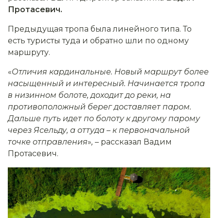
Протасевич.
Предыдущая тропа была линейного типа. То
есть туристы туда и обратно шли по одному
маршруту.
«
Отличия кардинальные. Новый маршрут более
насыщенный и интересный. Начинается тропа
в низинном болоте, доходит до реки, на
противоположный берег доставляет паром.
Дальше путь идет по болоту к другому парому
через Ясельду, а оттуда
–
к первоначальной
точке отправления
»
,
– рассказал Вадим
Протасевич.