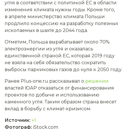
угля в соответствии с политикой ЕС в области
изменения климата нужны годы. Кроме того,
в апреле министерство климата Польши
продлило концессию на разработку полезных
ископаемых в шахте до 2044 года.
Отметим, Польша вырабатывает около 70%
электроэнергии из угля и оказалась
единственной страной ЕС, которая 2019 году
не взяла на себя обязательство сократить
выбросы парниковых газов до нуля к 2050 году.
Ранее Plus-one.ru рассказывал о
решении
властей ЮАР отказаться от финансирования
проектов по добыче и использованию
каменного угля. Таким образом страна внесет
вклад в борьбу с климат-кризисом.
Источник
:
+1
Фотограф
:
iStock.com