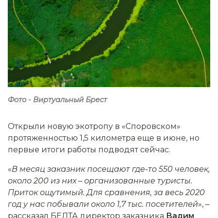
Фото - Виртуальный Брест
Открыли новую экотропу в «Споровском»
протяженностью 1,5 километра еще в июне, но
первые итоги работы подводят сейчас.
«
В месяц заказник посещают где-то 550 человек,
около 200 из них
–
организованные туристы.
Приток ощутимый. Для сравнения, за весь 2020
год у нас побывали около 1,7 тыс. посетителей
», –
рассказал БЕЛТА директор заказника
Вадим