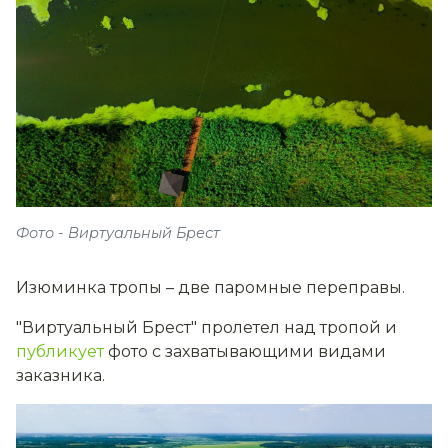
Фото - Виртуальный Брест
Изюминка тропы – две паромные переправы.
"Виртуальный Брест" пролетел над тропой и
публикует
фото с захватывающими видами
заказника.