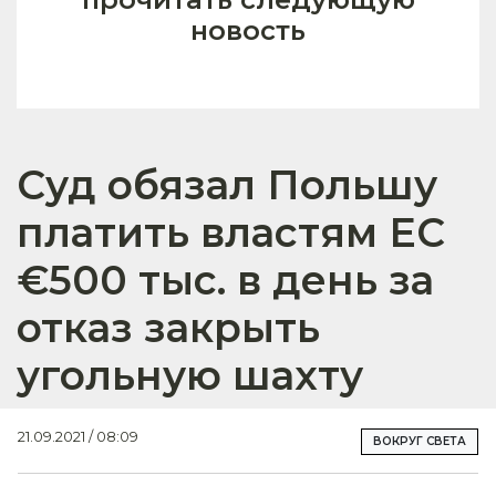
новость
Суд обязал Польшу
платить властям ЕС
€500 тыс. в день за
отказ закрыть
угольную шахту
21.09.2021 / 08:09
ВОКРУГ СВЕТА